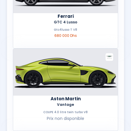
Ferrari
GTC 4 Lusso
Gtc4lusso T V8
680 000 Dhs
Aston Martin
Vantage
COUPE 4.0 litre twin turbo V8
Prix non disponible