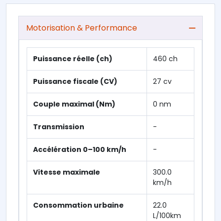
Motorisation & Performance
Puissance réelle (ch)
460 ch
Puissance fiscale (CV)
27 cv
Couple maximal (Nm)
0 nm
Transmission
-
Accélération 0–100 km/h
-
Vitesse maximale
300.0
km/h
Consommation urbaine
22.0
L/100km