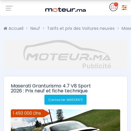
0
Accueil
Neuf
Tarifs et prix des Voitures neuves
Mase
Maserati Granturismo 4.7 V8 Sport
2026 : Prix neuf et fiche technique
Contacter MASERATI
1 450 000 Dhs