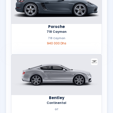
Porsche
718 Cayman
718 Cayman
940 000 Dhs
Bentley
Continental
GT