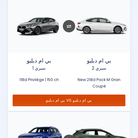
بي ام دبليو
بي ام دبليو
سيري 2
سيري 1
118d Privilège | 150 ch
New 218d Pack M Gran
Coupé
بي ام دبليو VS بي ام دبليو