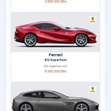
3 800 000 Dhs
Ferrari
812 Superfast
812 superfast V12
5 300 000 Dhs