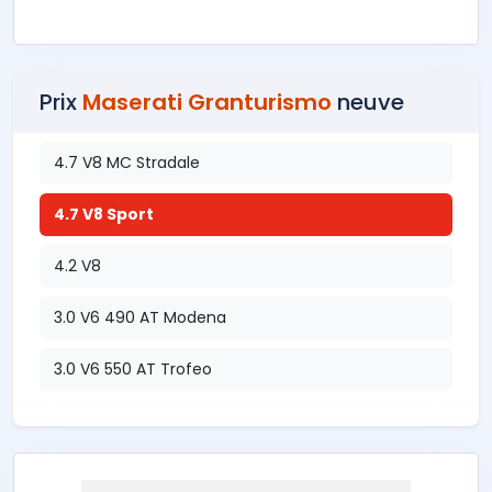
Prix
Maserati Granturismo
neuve
4.7 V8 MC Stradale
4.7 V8 Sport
4.2 V8
3.0 V6 490 AT Modena
3.0 V6 550 AT Trofeo