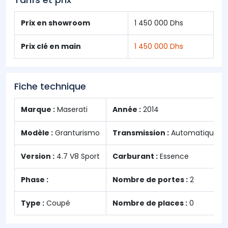
Prix en showroom
1 450 000 Dhs
Prix clé en main
1 450 000 Dhs
Fiche technique
Marque :
Maserati
Année :
2014
Modèle :
Granturismo
Transmission :
Automatique
Version :
4.7 V8 Sport
Carburant :
Essence
Phase :
Nombre de portes :
2
Type :
Coupé
Nombre de places :
0