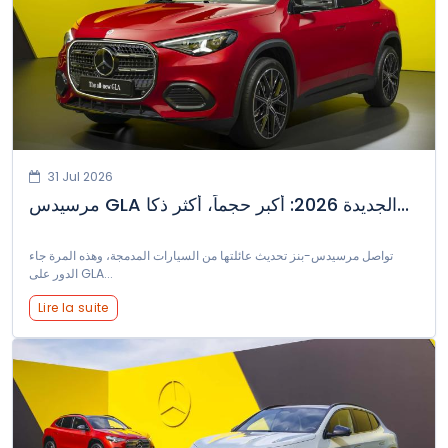
Volvo
XPENG
Zeekr
31 Jul 2026
مرسيدس GLA الجديدة 2026: أكبر حجماً، أكثر ذكا...
تواصل مرسيدس-بنز تحديث عائلتها من السيارات المدمجة، وهذه المرة جاء
الدور على GLA...
Lire la suite