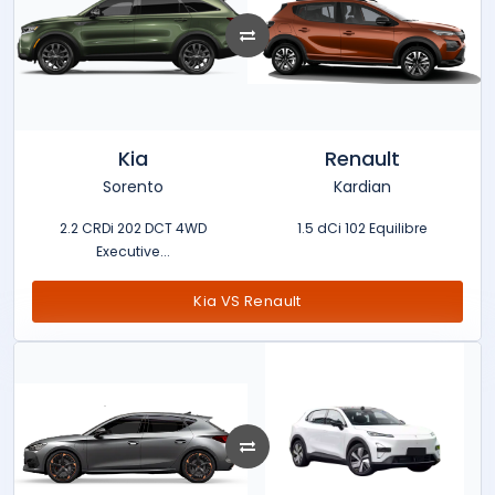
Kia
Renault
Sorento
Kardian
2.2 CRDi 202 DCT 4WD
1.5 dCi 102 Equilibre
Executive...
Kia VS Renault