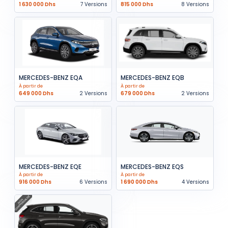
1 630 000 Dhs
7 Versions
815 000 Dhs
8 Versions
MERCEDES-BENZ EQA
MERCEDES-BENZ EQB
À partir de
À partir de
649 000 Dhs
2 Versions
679 000 Dhs
2 Versions
MERCEDES-BENZ EQE
MERCEDES-BENZ EQS
À partir de
À partir de
916 000 Dhs
6 Versions
1 690 000 Dhs
4 Versions
COMMERCIALISÉ
NON