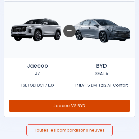
Jaecoo
BYD
J7
SEAL 5
1.6L TGDI DCT7 LUX
PHEV 1.5 DM-i 212 AT Confort
Jaecoo VS BYD
Toutes les comparaisons neuves