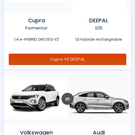
Cupra
DEEPAL
Formentor
S05
1.4 e-HYBRID 245 DSG VZ
1,5 hybride rechargeable
Cupra VS DEEPAL
Volkswagen
Audi