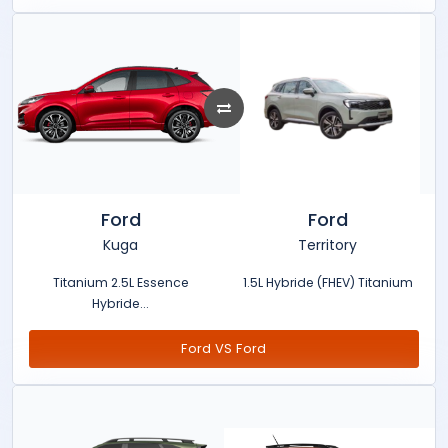
Ford
Ford
Kuga
Territory
Titanium 2.5L Essence
1.5L Hybride (FHEV) Titanium
Hybride...
Ford VS Ford