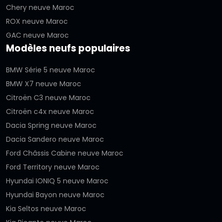
Chery neuve Maroc
ROX neuve Maroc
GAC neuve Maroc
Modèles neufs populaires
BMW Série 5 neuve Maroc
BMW X7 neuve Maroc
Citroën C3 neuve Maroc
Citroën c4x neuve Maroc
Dacia Spring neuve Maroc
Dacia Sandero neuve Maroc
Ford Châssis Cabine neuve Maroc
Ford Territory neuve Maroc
Hyundai IONIQ 5 neuve Maroc
Hyundai Bayon neuve Maroc
Kia Seltos neuve Maroc