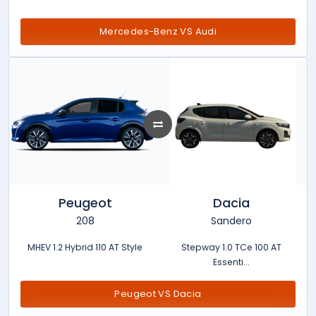
Mercedes-Benz VS Audi
Peugeot
Dacia
208
Sandero
MHEV 1.2 Hybrid 110 AT Style
Stepway 1.0 TCe 100 AT
Essenti...
Peugeot VS Dacia