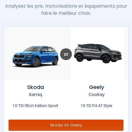
Analysez les prix, motorisations et équipements pour
faire le meilleur choix.
Skoda
Geely
Kamiq
Coolray
1.0 TSI 115ch Edition Sport
1.5 TD 174 AT Style
Skoda VS Geely