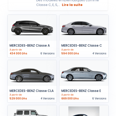
Des modèles emblématiques comme
Classe C, E, S,...
Lire la suite
MERCEDES-BENZ Classe A
MERCEDES-BENZ Classe C
À partir de
À partir de
434 000 Dhs
6 Versions
594 000 Dhs
4 Versions
MERCEDES-BENZ Classe CLA
MERCEDES-BENZ Classe E
À partir de
À partir de
529 000 Dhs
4 Versions
669 000 Dhs
6 Versions