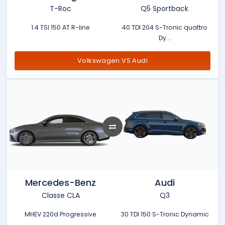
T-Roc
Q5 Sportback
1.4 TSI 150 AT R-line
40 TDI 204 S-Tronic quattro
Dy...
Volkswagen VS Audi
Mercedes-Benz
Audi
Classe CLA
Q3
MHEV 220d Progressive
30 TDI 150 S-Tronic Dynamic