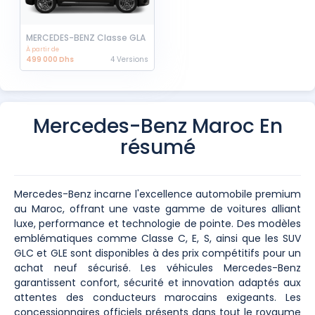
MERCEDES-BENZ Classe GLA
À partir de
499 000 Dhs
4 Versions
Mercedes-Benz Maroc En
résumé
Mercedes-Benz incarne l'excellence automobile premium
au Maroc, offrant une vaste gamme de voitures alliant
luxe, performance et technologie de pointe. Des modèles
emblématiques comme Classe C, E, S, ainsi que les SUV
GLC et GLE sont disponibles à des prix compétitifs pour un
achat neuf sécurisé. Les véhicules Mercedes-Benz
garantissent confort, sécurité et innovation adaptés aux
attentes des conducteurs marocains exigeants. Les
concessionnaires officiels présents dans tout le royaume