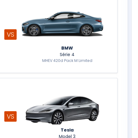
VS
BMW
Série 4
MHEV 420d Pack M Limited
VS
Tesla
Model 3