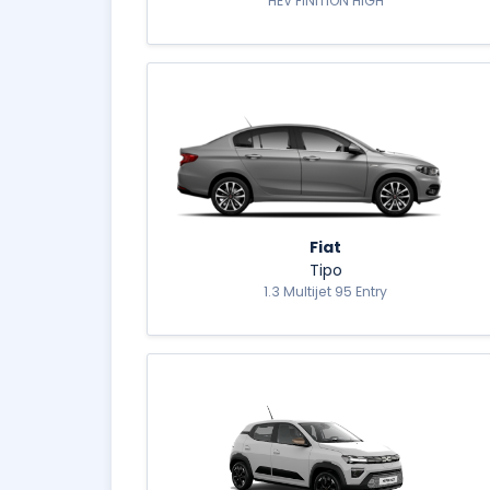
HEV FINITION HIGH
Fiat
Tipo
1.3 Multijet 95 Entry