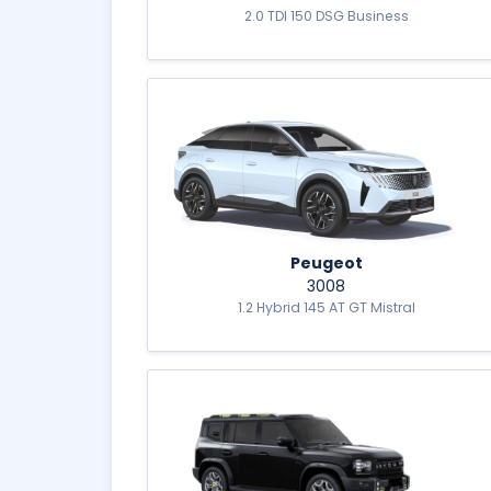
2.0 TDI 150 DSG Business
Peugeot
3008
1.2 Hybrid 145 AT GT Mistral