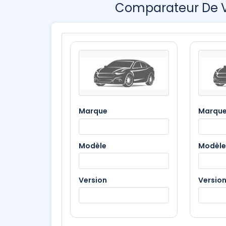
Comparateur De Vo
Marque
Marqu
Modèle
Modèle
Version
Versio