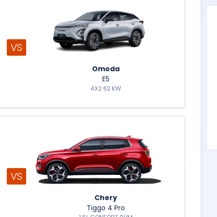
VS
Omoda
E5
4X2 62 KW
VS
Chery
Tiggo 4 Pro