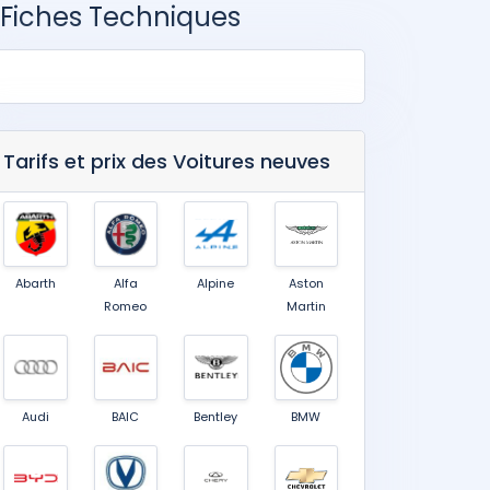
 Fiches Techniques
Tarifs et prix des Voitures neuves
Abarth
Alfa
Alpine
Aston
Romeo
Martin
Audi
BAIC
Bentley
BMW