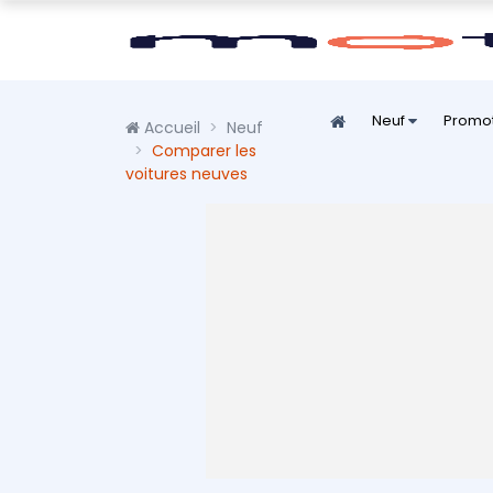
Neuf
Promo
Accueil
Neuf
Comparer les
voitures neuves