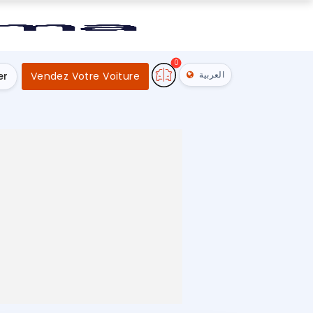
0
العربية
er
Vendez Votre Voiture