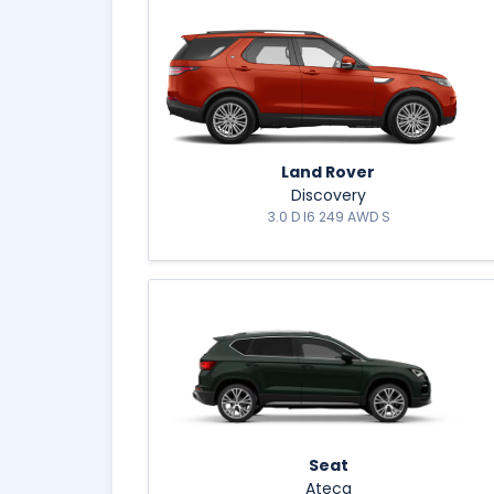
Land Rover
Discovery
3.0 D I6 249 AWD S
Seat
Ateca