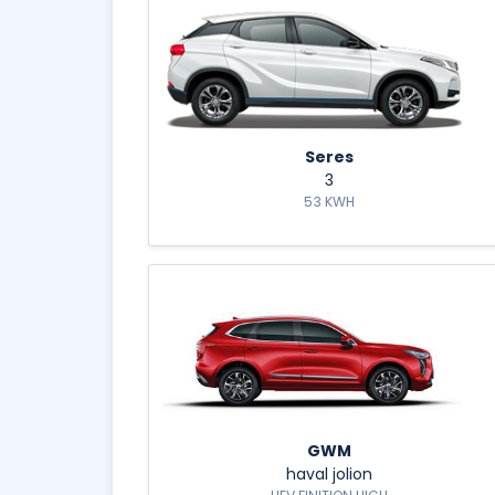
Seres
3
53 KWH
GWM
haval jolion