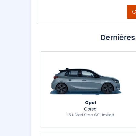
C
Dernière
Opel
Corsa
1.5 L Start Stop GS Limited