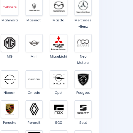
Mahindra
Maserati
Mazda
Mercedes
-Benz
MG
Mini
Mitsubishi
Neo
Motors
Nissan
Omoda
Opel
Peugeot
Porsche
Renault
ROX
Seat