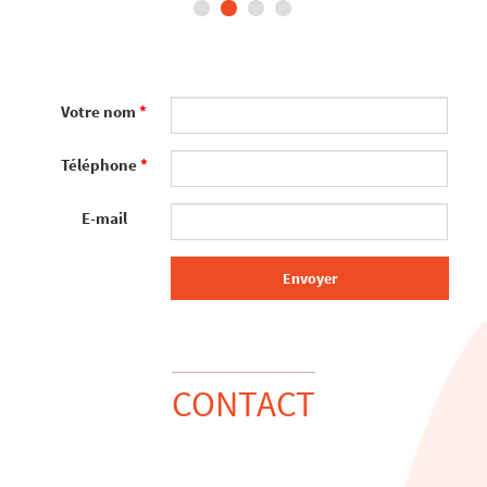
1
2
3
4
Votre nom
*
Téléphone
*
E-mail
Envoyer
CONTACT