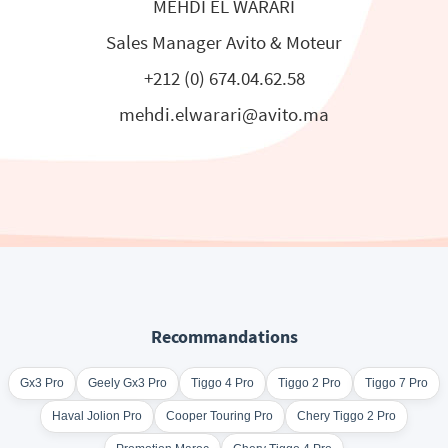
MEHDI EL WARARI
Sales Manager Avito & Moteur
+212 (0) 674.04.62.58
mehdi.elwarari@avito.ma
Recommandations
Gx3 Pro
Geely Gx3 Pro
Tiggo 4 Pro
Tiggo 2 Pro
Tiggo 7 Pro
Haval Jolion Pro
Cooper Touring Pro
Chery Tiggo 2 Pro