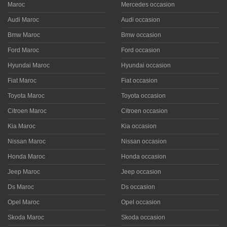
Maroc
Mercedes occasion
Audi Maroc
Audi occasion
Bmw Maroc
Bmw occasion
Ford Maroc
Ford occasion
Hyundai Maroc
Hyundai occasion
Fiat Maroc
Fiat occasion
Toyota Maroc
Toyota occasion
Citroen Maroc
Citroen occasion
Kia Maroc
Kia occasion
Nissan Maroc
Nissan occasion
Honda Maroc
Honda occasion
Jeep Maroc
Jeep occasion
Ds Maroc
Ds occasion
Opel Maroc
Opel occasion
Skoda Maroc
Skoda occasion