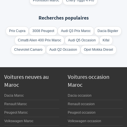
Promotion Maroc
Chery Tiggo 4 Pro
Recherches populaires
Prix Cupra
3008 Peugeot
Audi Q3 Prix Maroc
Dacia Bigster
Cimatti Alien 400 Prix Maroc
Audi Q5 Occasion
Kifal
Chevrolet Camaro
Audi Q2 Occasion
Opel Mokka Diesel
Voitures neuves au
Voitures occasion
Maroc
Maroc
Dacia Maroc
Dacia occasion
Renault Maroc
Renault occasion
Peugeot Maroc
Peugeot occasion
Volkswagen Maroc
Volkswagen occasion