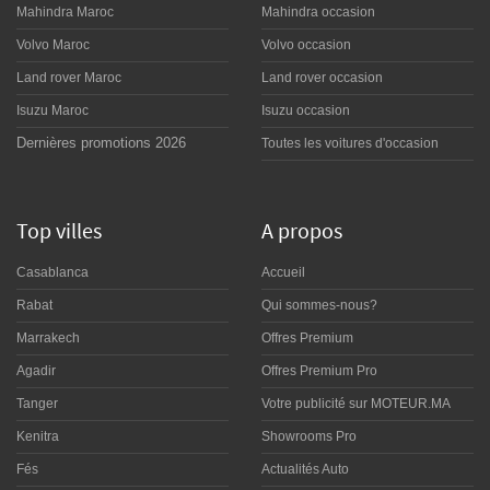
Mahindra Maroc
Mahindra occasion
Volvo Maroc
Volvo occasion
Land rover Maroc
Land rover occasion
Isuzu Maroc
Isuzu occasion
Dernières promotions 2026
Toutes les voitures d'occasion
Top villes
A propos
Casablanca
Accueil
Rabat
Qui sommes-nous?
Marrakech
Offres Premium
Agadir
Offres Premium Pro
Tanger
Votre publicité sur MOTEUR.MA
Kenitra
Showrooms Pro
Fés
Actualités Auto