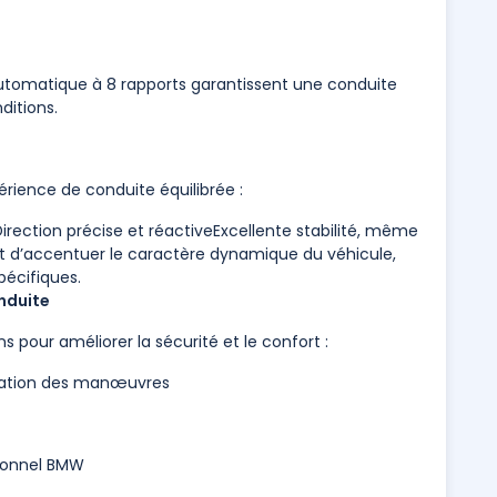
 automatique à 8 rapports garantissent une conduite
ditions.
érience de conduite équilibrée :
rection précise et réactiveExcellente stabilité, même
t d’accentuer le caractère dynamique du véhicule,
pécifiques.
onduite
pour améliorer la sécurité et le confort :
isation des manœuvres
rsonnel BMW