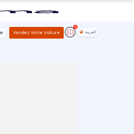
0
العربية
er
Vendez Votre Voiture