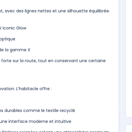
, avec des lignes nettes et une silhouette équilibrée.
 Iconic Glow
optique
 de la gamme X
orte sur la route, tout en conservant une certaine
vation. L’habitacle offre :
ns durables comme le textile recyclé
une interface moderne et intuitive