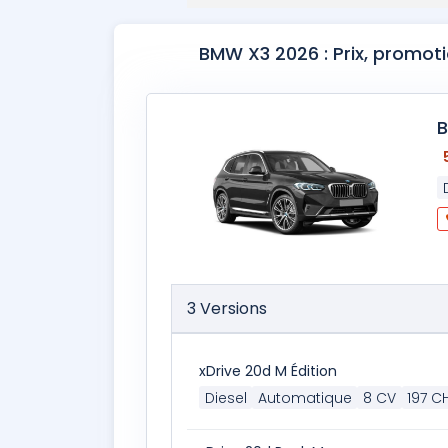
BMW X3 2026 : Prix, promot
3 Versions
xDrive 20d M Édition
Diesel
Automatique
8 CV
197 C