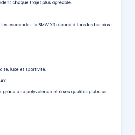
endent chaque trajet plus agréable.
ou les escapades, la BMW X3 répond à tous les besoins :
cité, luxe et sportivité.
mium
 grâce à sa polyvalence et à ses qualités globales.