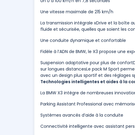
Un 0 à 100 km/h en 7,8 secondes
Une vitesse maximale de 215 km/h
La transmission intégrale xDrive et la boîte
fluide et sécurisée, quelles que soient les con
Une conduite dynamique et confortable
Fidèle à l’ADN de BMW, le X3 propose une exp
Suspension adaptative pour plus de confortDi
sur longues distancesLe pack M Sport perme
avec un design plus sportif et des réglages s
Technologies intelligentes et aides à la c
La BMW X3 intègre de nombreuses innovations 
Parking Assistant Professional avec mémor
Systèmes avancés d’aide à la conduite
Connectivité intelligente avec assistant pe