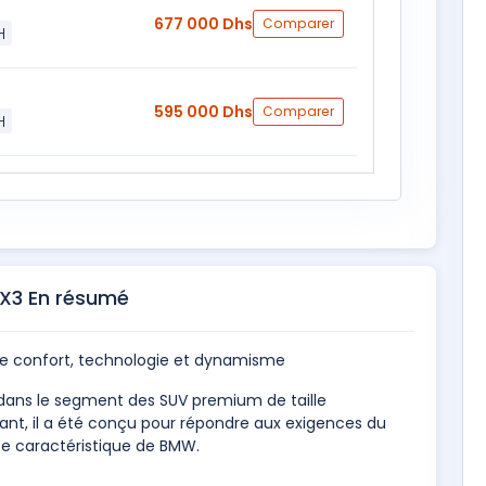
677 000 Dhs
Comparer
H
595 000 Dhs
Comparer
H
X3 En résumé
lie confort, technologie et dynamisme
ans le segment des SUV premium de taille
ant, il a été conçu pour répondre aux exigences du
ite caractéristique de BMW.