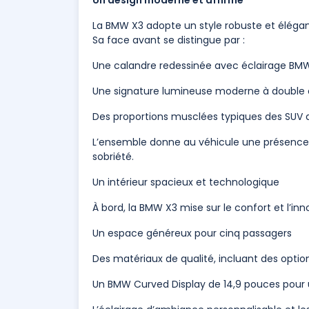
Un design moderne et affirmé
La BMW X3 adopte un style robuste et élégant
Sa face avant se distingue par :
Une calandre redessinée avec éclairage BMW
Une signature lumineuse moderne à double 
Des proportions musclées typiques des SUV
L’ensemble donne au véhicule une présence f
sobriété.
Un intérieur spacieux et technologique
À bord, la BMW X3 mise sur le confort et l’inno
Un espace généreux pour cinq passagers
Des matériaux de qualité, incluant des optio
Un BMW Curved Display de 14,9 pouces pour 