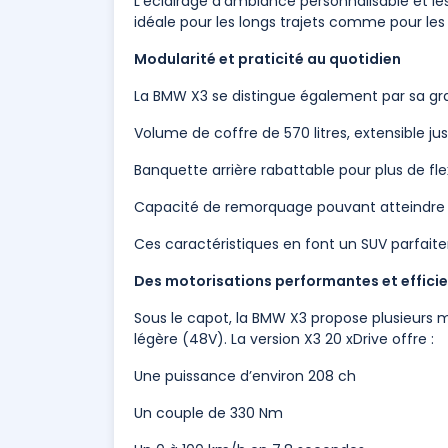
L’éclairage d’ambiance personnalisable et l
idéale pour les longs trajets comme pour le
Modularité et praticité au quotidien
La BMW X3 se distingue également par sa gr
Volume de coffre de 570 litres, extensible jusq
Banquette arrière rabattable pour plus de flex
Capacité de remorquage pouvant atteindre 
Ces caractéristiques en font un SUV parfaitem
Des motorisations performantes et effici
Sous le capot, la BMW X3 propose plusieurs
légère (48V). La version X3 20 xDrive offre :
Une puissance d’environ 208 ch
Un couple de 330 Nm