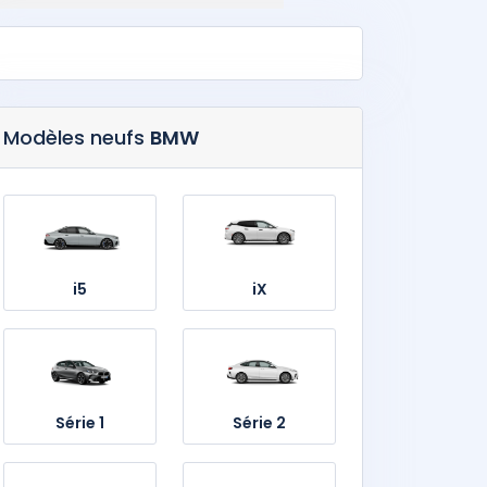
Modèles neufs
BMW
i5
iX
Série 1
Série 2