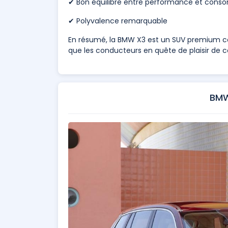
✔ Bon équilibre entre performance et con
✔ Polyvalence remarquable
En résumé, la BMW X3 est un SUV premium com
que les conducteurs en quête de plaisir de c
BMW