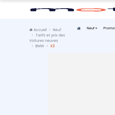
Neuf
Promo
Accueil
Neuf
Tarifs et prix des
Voitures neuves
BMW
X3