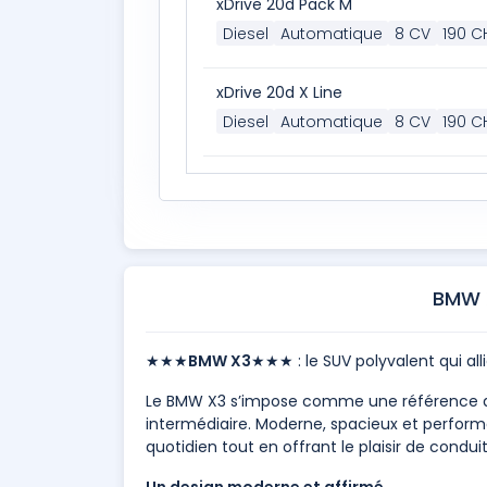
xDrive 20d Pack M
Diesel
Automatique
8 CV
190 C
xDrive 20d X Line
Diesel
Automatique
8 CV
190 C
BMW 
★★★
BMW X3
★★★ : le SUV polyvalent qui al
Le BMW X3 s’impose comme une référence d
intermédiaire. Moderne, spacieux et perform
quotidien tout en offrant le plaisir de condu