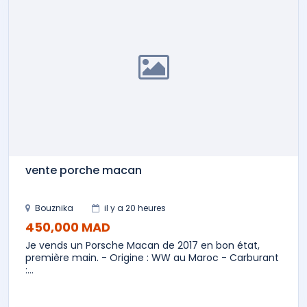
vente porche macan
Bouznika
il y a 20 heures
450,000 MAD
Je vends un Porsche Macan de 2017 en bon état,
première main. - Origine : WW au Maroc - Carburant
:...