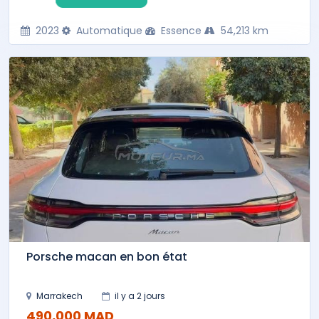
2023
Automatique
Essence
54,213 km
Porsche macan en bon état
Marrakech
il y a 2 jours
490,000 MAD