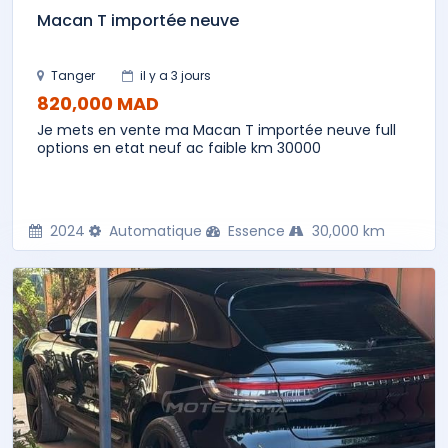
Macan T importée neuve
Tanger
il y a 3 jours
820,000 MAD
Je mets en vente ma Macan T importée neuve full
options en etat neuf ac faible km 30000
2024
Automatique
Essence
30,000 km