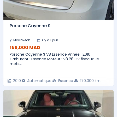
Porsche Cayenne S
Marrakech
il y a 1 jour
159,000 MAD
Porsche Cayenne S V8 Essence Année : 2010
Carburant : Essence Moteur : V8 28 CV fiscaux Je
mets...
2010
Automatique
Essence
170,000 km