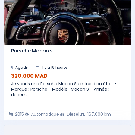
Porsche Macan s
Agadir
il y a 19 heures
320,000 MAD
Je vends une Porsche Macan S en très bon état. -
Marque : Porsche - Modèle : Macan S - Année :
decem...
2015
Automatique
Diesel
167,000 km