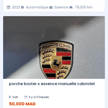
2023
Automatique
Essence
79,000 km
porche boxter s essence manuelle cabriolet
Safi
il y a 11 heures
50,000 MAD