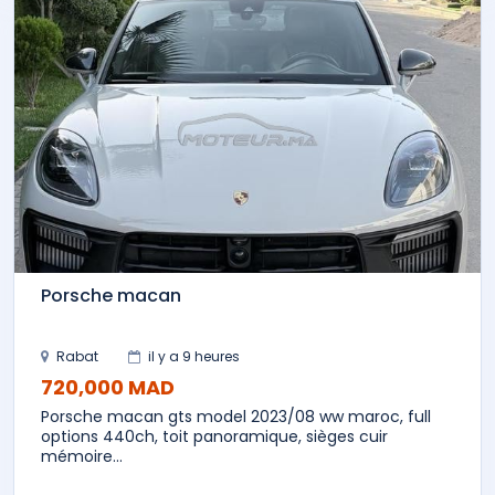
Porsche macan
Rabat
il y a 9 heures
720,000 MAD
Porsche macan gts model 2023/08 ww maroc, full
options 440ch, toit panoramique, sièges cuir
mémoire...