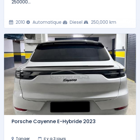
250000...
2010
Automatique
Diesel
250,000 km
Porsche Cayenne E-Hybride 2023
Tanger
il y a 3 jours