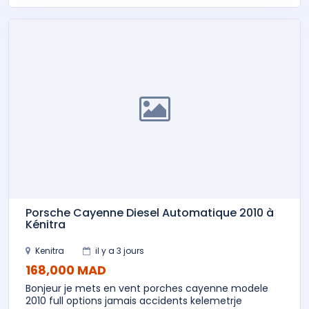
Porsche Cayenne Diesel Automatique 2010 à
Kénitra
Kenitra
il y a 3 jours
168,000 MAD
Bonjeur je mets en vent porches cayenne modele
2010 full options jamais accidents kelemetrje