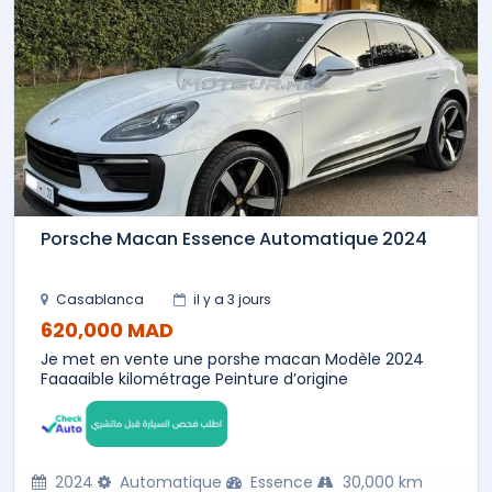
Porsche Macan Essence Automatique 2024
Casablanca
il y a 3 jours
620,000 MAD
Je met en vente une porshe macan Modèle 2024
Faaaaible kilométrage Peinture d’origine
2024
Automatique
Essence
30,000 km