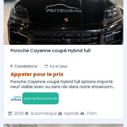
Porsche Cayenne coupé Hybrid full
Casablanca
il y a 1 jour
Appeler pour le prix
Porsche Cayenne coupé hybrid full options importé
neuf visible avec ou sans rdv dans notre showroom...
2026
Automatique
Hybride
0 km