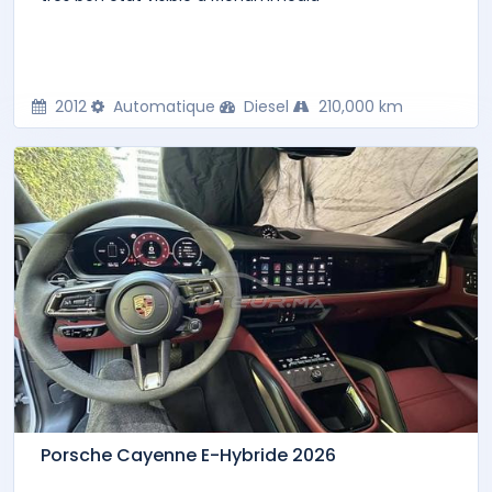
2012
Automatique
Diesel
210,000 km
Porsche Cayenne E-Hybride 2026