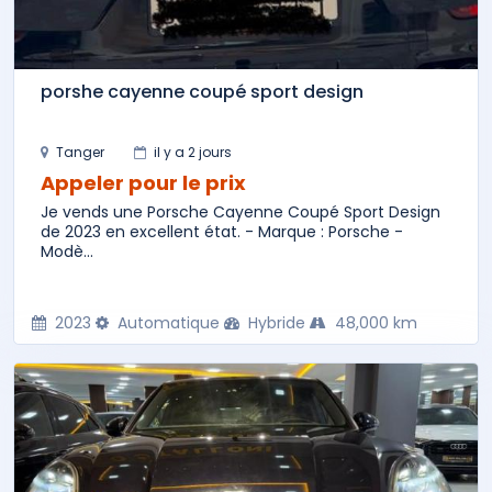
porshe cayenne coupé sport design
Tanger
il y a 2 jours
Appeler pour le prix
Je vends une Porsche Cayenne Coupé Sport Design
de 2023 en excellent état. - Marque : Porsche -
Modè...
2023
Automatique
Hybride
48,000 km