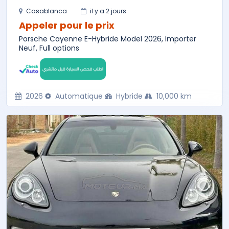
Casablanca
il y a 2 jours
Appeler pour le prix
Porsche Cayenne E-Hybride Model 2026, Importer
Neuf, Full options
2026
Automatique
Hybride
10,000 km