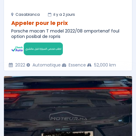
Casablanca
il y a 2 jours
Appeler pour le prix
Porsche macan T model 2022/08 omportenaf foul
option posibal de ropris
2022
Automatique
Essence
52,000 km