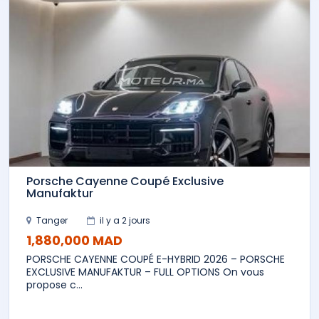
Porsche Cayenne Coupé Exclusive
Manufaktur
Tanger
il y a 2 jours
1,880,000 MAD
PORSCHE CAYENNE COUPÉ E-HYBRID 2026 – PORSCHE
EXCLUSIVE MANUFAKTUR – FULL OPTIONS On vous
propose c...