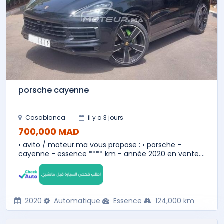
porsche cayenne
Casablanca
il y a 3 jours
700,000 MAD
• avito / moteur.ma vous propose : • porsche -
cayenne - essence **** km - année 2020 en vente....
2020
Automatique
Essence
124,000 km