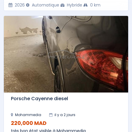
2026
Automatique
Hybride
0 km
Porsche Cayenne diesel
Mohammedia
il y a 2 jours
220,000 MAD
très bon état visible à Mohammedia