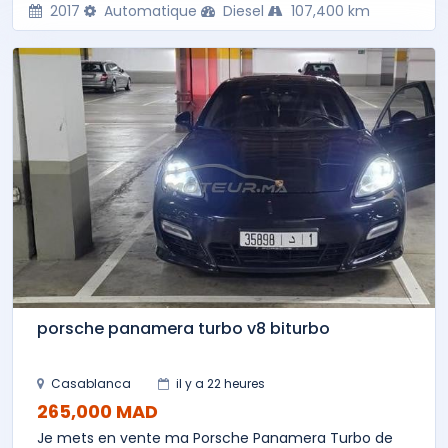
2017
Automatique
Diesel
107,400 km
porsche panamera turbo v8 biturbo
Casablanca
il y a 22 heures
265,000 MAD
Je mets en vente ma Porsche Panamera Turbo de