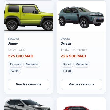
SUZUKI
DACIA
Jimny
Duster
1.5 VVT GLX
1.5 dCi 115 Essential
225 000 MAD
226 900 MAD
Essence
Manuelle
Diesel
Manuelle
102 ch
115 ch
Voir les versions
Voir les versions