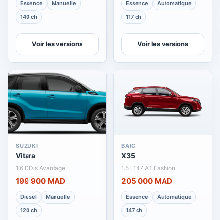
Essence
Manuelle
Essence
Automatique
140 ch
117 ch
Voir les versions
Voir les versions
SUZUKI
BAIC
Vitara
X35
1.6 DDis Avantage
1.5 l 147 AT Fashion
199 900 MAD
205 000 MAD
Diesel
Manuelle
Essence
Automatique
120 ch
147 ch