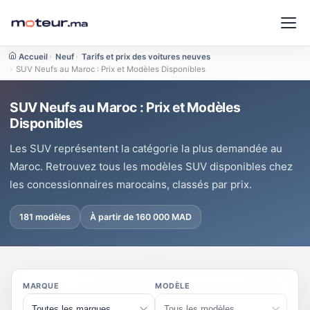
Accueil
›
Neuf
›
Tarifs et prix des voitures neuves
›
SUV Neufs au Maroc : Prix et Modèles Disponibles
SUV Neufs au Maroc : Prix et Modèles
Disponibles
Les SUV représentent la catégorie la plus demandée au
Maroc. Retrouvez tous les modèles SUV disponibles chez
les concessionnaires marocains, classés par prix.
181 modèles
À partir de 160 000 MAD
MARQUE
MODÈLE