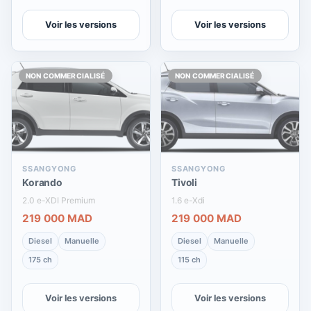
Voir les versions
Voir les versions
NON COMMERCIALISÉ
NON COMMERCIALISÉ
SSANGYONG
SSANGYONG
Korando
Tivoli
2.0 e-XDI Premium
1.6 e-Xdi
219 000 MAD
219 000 MAD
Diesel
Manuelle
Diesel
Manuelle
175 ch
115 ch
Voir les versions
Voir les versions