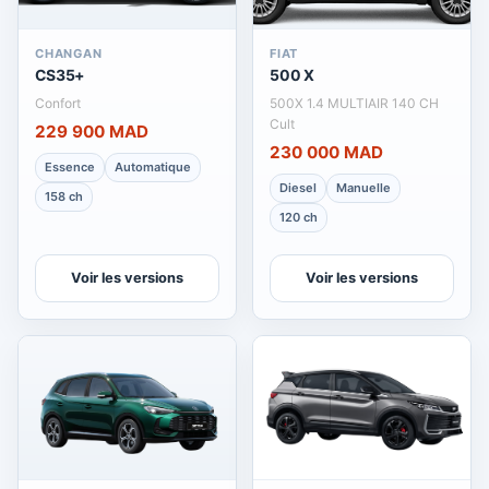
CHANGAN
FIAT
CS35+
500 X
Confort
500X 1.4 MULTIAIR 140 CH
Cult
229 900 MAD
230 000 MAD
Essence
Automatique
Diesel
Manuelle
158 ch
120 ch
Voir les versions
Voir les versions