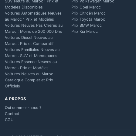
SUV Neufs au Maroc : Prix et
Prix Volkswagen Maroc
Modèles Disponibles
Prix Opel Maroc
Voitures Automatiques Neuves
Prix Citroën Maroc
au Maroc : Prix et Modèles
Prix Toyota Maroc
Voitures Neuves Pas Chères au
Prix BMW Maroc
Maroc : Moins de 200 000 Dhs
Prix Kia Maroc
Voitures Diesel Neuves au
Maroc : Prix et Comparatif
Voitures Familiales Neuves au
Maroc : SUV et Monospaces
Voitures Essence Neuves au
Maroc : Prix et Modèles
Voitures Neuves au Maroc :
Catalogue Complet et Prix
Officiels
À PROPOS
Qui sommes-nous ?
Contact
CGU