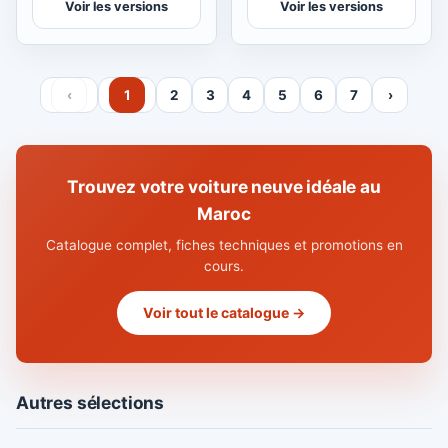
Voir les versions
Voir les versions
‹
1
2
3
4
5
6
7
›
Trouvez votre voiture neuve idéale au
Maroc
Catalogue complet, fiches techniques et promotions en
cours.
Voir tout le catalogue →
Autres sélections