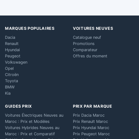
MARQUES POPULAIRES
VOITURES NEUVES
Dacia
Catalogue neuf
Renault
Promotions
Hyundai
Comparateur
Peugeot
Offres du moment
Volkswagen
Opel
Citroën
Toyota
BMW
Kia
GUIDES PRIX
PRIX PAR MARQUE
Voitures Électriques Neuves au
Prix Dacia Maroc
Maroc : Prix et Modèles
Prix Renault Maroc
Voitures Hybrides Neuves au
Prix Hyundai Maroc
Maroc : Prix et Comparatif
Prix Peugeot Maroc