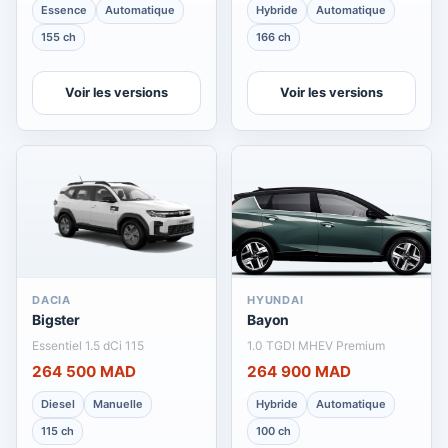
Essence
Automatique
Hybride
Automatique
155 ch
166 ch
Voir les versions
Voir les versions
DACIA
HYUNDAI
Bigster
Bayon
Essentiel 1.5 dCi 115
1.0 TGDI MHEV Premium
264 500 MAD
264 900 MAD
Diesel
Manuelle
Hybride
Automatique
115 ch
100 ch