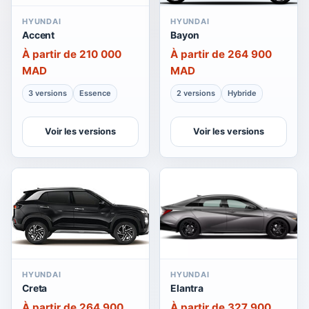
HYUNDAI
HYUNDAI
Accent
Bayon
À partir de 210 000
À partir de 264 900
MAD
MAD
3 versions
Essence
2 versions
Hybride
Voir les versions
Voir les versions
HYUNDAI
HYUNDAI
Creta
Elantra
À partir de 264 900
À partir de 327 900