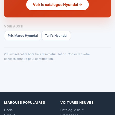
Voir le catalogue Hyundai →
VOIR AUSSI
Prix Maroc Hyundai
Tarifs Hyundai
(*) Prix indicatifs hors frais d'immatriculation. Consultez votre
concessionnaire pour confirmation.
MARQUES POPULAIRES
VOITURES NEUVES
Dacia
Catalogue neuf