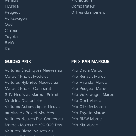
Renault
Promotions
Hyundai
Comparateur
Peugeot
Offres du moment
Volkswagen
Opel
Citroën
Toyota
BMW
Kia
GUIDES PRIX
PRIX PAR MARQUE
Voitures Électriques Neuves au
Prix Dacia Maroc
Maroc : Prix et Modèles
Prix Renault Maroc
Voitures Hybrides Neuves au
Prix Hyundai Maroc
Maroc : Prix et Comparatif
Prix Peugeot Maroc
SUV Neufs au Maroc : Prix et
Prix Volkswagen Maroc
Modèles Disponibles
Prix Opel Maroc
Voitures Automatiques Neuves
Prix Citroën Maroc
au Maroc : Prix et Modèles
Prix Toyota Maroc
Voitures Neuves Pas Chères au
Prix BMW Maroc
Maroc : Moins de 200 000 Dhs
Prix Kia Maroc
Voitures Diesel Neuves au