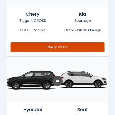
Chery
Kia
Tiggo 4 CROSS
Sportage
HEV 1.5L Confort
1.6 CRDi 136 DCT Design
Chery VS Kia
Hyundai
Seat