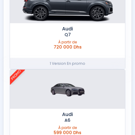
Audi
Q7
À partir de
720 000 Dhs
1 Version En promo
PROMO
Audi
A6
À partir de
599 000 Dhs