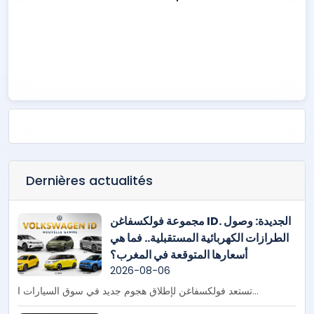
Iveco
Mercedes‑Benz
Scania
Shacman
Dernières actualités
مجموعة فولكسفاغن ID. الجديدة: وصول
الطرازات الكهربائية المستقبلية.. فما هي
أسعارها المتوقعة في المغرب؟
2026-08-06
تستعد فولكسفاغن لإطلاق هجوم جديد في سوق السيارات ا...