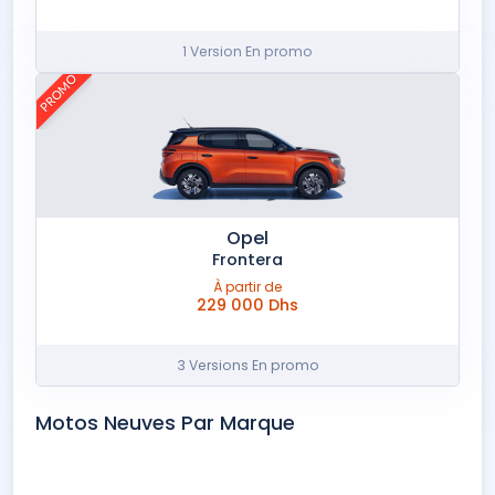
1 Version En promo
PROMO
Opel
Frontera
À partir de
229 000 Dhs
3 Versions En promo
Motos Neuves Par Marque