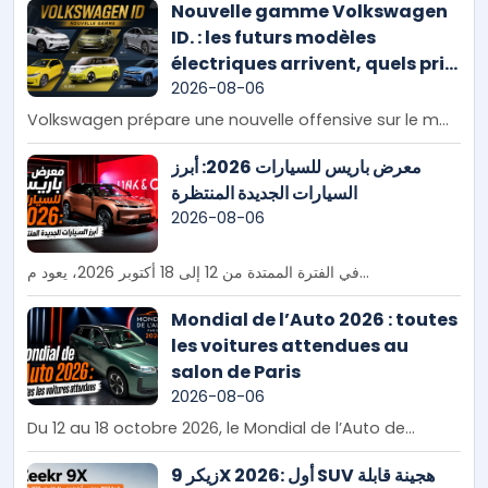
Nouvelle gamme Volkswagen
ID. : les futurs modèles
électriques arrivent, quels prix
pour le Maroc ?
2026-08-06
Volkswagen prépare une nouvelle offensive sur le m...
معرض باريس للسيارات 2026: أبرز
السيارات الجديدة المنتظرة
2026-08-06
في الفترة الممتدة من 12 إلى 18 أكتوبر 2026، يعود م...
Mondial de l’Auto 2026 : toutes
les voitures attendues au
salon de Paris
2026-08-06
Du 12 au 18 octobre 2026, le Mondial de l’Auto de...
زيكر 9X 2026: أول SUV هجينة قابلة