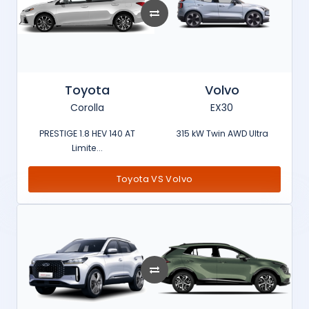
Toyota
Volvo
Corolla
EX30
PRESTIGE 1.8 HEV 140 AT
315 kW Twin AWD Ultra
Limite...
Toyota VS Volvo