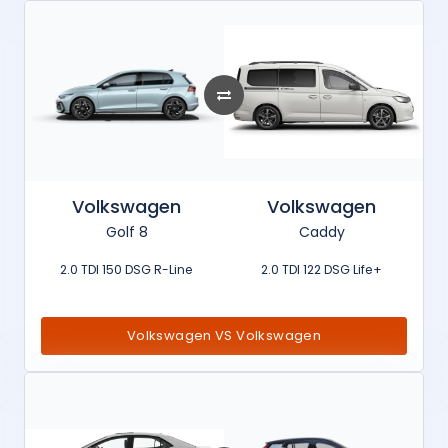
Volkswagen
Volkswagen
Golf 8
Caddy
2.0 TDI 150 DSG R-Line
2.0 TDI 122 DSG Life+
Volkswagen VS Volkswagen