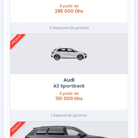
À partir de
285 000 Dhs
3 Versions En promo
PROMO
Audi
A3 Sportback
À partir de
351 000 Dhs
1 Version En promo
PROMO