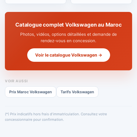
Catalogue complet Volkswagen au Maroc
Photos, vidéos, options détaillées et demande de
rendez-vous en concession.
Voir le catalogue Volkswagen →
VOIR AUSSI
Prix Maroc Volkswagen
Tarifs Volkswagen
(*) Prix indicatifs hors frais d'immatriculation. Consultez votre
concessionnaire pour confirmation.