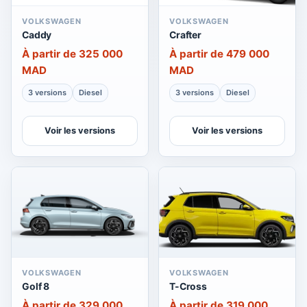
VOLKSWAGEN
VOLKSWAGEN
Caddy
Crafter
À partir de 325 000
À partir de 479 000
MAD
MAD
3 versions
Diesel
3 versions
Diesel
Voir les versions
Voir les versions
VOLKSWAGEN
VOLKSWAGEN
Golf 8
T-Cross
À partir de 329 000
À partir de 319 000