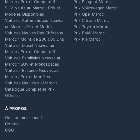
Maroc : Prix et Comparatif
Prix Peugeot Maroc
SUV Neufs au Maroc : Prix et
Prix Volkswagen Maroc
Modèles Disponibles
Prix Opel Maroc
Voitures Automatiques Neuves
Prix Citroën Maroc
au Maroc : Prix et Modèles
Prix Toyota Maroc
Voitures Neuves Pas Chères au
Prix BMW Maroc
Maroc : Moins de 200 000 Dhs
Prix Kia Maroc
Voitures Diesel Neuves au
Maroc : Prix et Comparatif
Voitures Familiales Neuves au
Maroc : SUV et Monospaces
Voitures Essence Neuves au
Maroc : Prix et Modèles
Voitures Neuves au Maroc :
Catalogue Complet et Prix
Officiels
À PROPOS
Qui sommes-nous ?
Contact
CGU