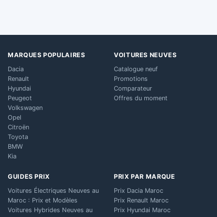
MARQUES POPULAIRES
VOITURES NEUVES
Dacia
Catalogue neuf
Renault
Promotions
Hyundai
Comparateur
Peugeot
Offres du moment
Volkswagen
Opel
Citroën
Toyota
BMW
Kia
GUIDES PRIX
PRIX PAR MARQUE
Voitures Électriques Neuves au
Prix Dacia Maroc
Maroc : Prix et Modèles
Prix Renault Maroc
Voitures Hybrides Neuves au
Prix Hyundai Maroc