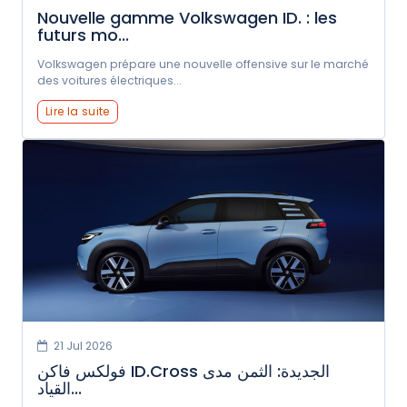
Nouvelle gamme Volkswagen ID. : les
futurs mo...
Volkswagen prépare une nouvelle offensive sur le marché
des voitures électriques...
Lire la suite
21 Jul 2026
فولكس فاكن ID.Cross الجديدة: الثمن مدى
القياد...