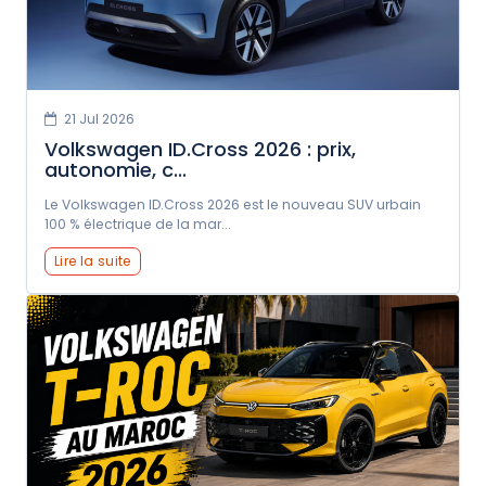
21 Jul 2026
Volkswagen ID.Cross 2026 : prix,
autonomie, c...
Le Volkswagen ID.Cross 2026 est le nouveau SUV urbain
100 % électrique de la mar...
Lire la suite