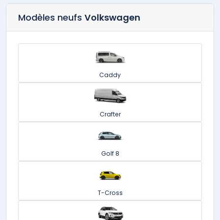
Modèles neufs
Volkswagen
Caddy
Crafter
Golf 8
T-Cross