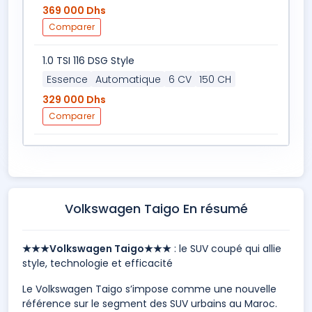
369 000 Dhs
Comparer
1.0 TSI 116 DSG Style
Essence
Automatique
6 CV
150 CH
329 000 Dhs
Comparer
Volkswagen Taigo En résumé
★★★Volkswagen Taigo★★★
: le SUV coupé qui allie
style, technologie et efficacité
Le Volkswagen Taigo s’impose comme une nouvelle
référence sur le segment des SUV urbains au Maroc.