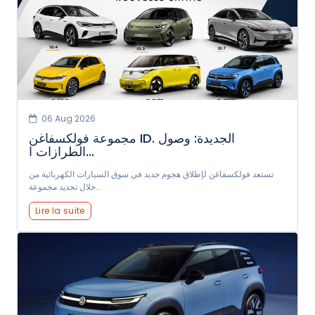
06 Aug 2026
مجموعة فولكسفاغن ID. الجديدة: وصول
الطرازات ا...
تستعد فولكسفاغن لإطلاق هجوم جديد في سوق السيارات الكهربائية من
خلال تجديد مجموعة...
Lire la suite