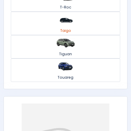
T-Roc
Taigo
Tiguan
Touareg