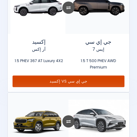
جي إي سي
إكسيد
إيس 7
آر إكس
1.5 PHEV 367 AT Luxury 4X2
1.5 T 500 PHEV AWD
Premium
إكسيد VS جي إي سي