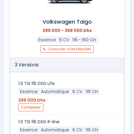
Volkswagen Taigo
299 000 - 369 000 Dhs
Essence
6 CV
116 - 150 CH
Contacter VOLKSWAGEN
3 Versions
1.0 TSI 116 DSG Life
Essence
Automatique
6 CV
116 CH
299 000 Dhs
Comparer
1.0 TSI 116 DSG R-line
Essence
Automatique
6 CV
116 CH