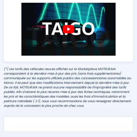
(*) Les tarifs des véhicules neuves affichés sur la Marketplace MOTEUR.MA
correspondent à la dernière mise à jour des prix (sans frais supplémentaires)
communiquée sur les supports officiels publics des concessionnaires automobiles au
Maroc. Il se peut que des modifications interviennent depuis la dernière mise à jour.
De ce fait, MOTEUR.MA ne prend aucune responsabilité de l'impropriété des tarifs
publiés. Afin d'obtenir la plus récente mise à jour des fiches techniques, notamment
les prix et les caractéristiques des modèles, aussi les frais d'immatriculation et la
peinture métalisée ( 2 l), nous vous recommandons de vous renseigner directement
auprès de la concession la plus proche de chez vous.