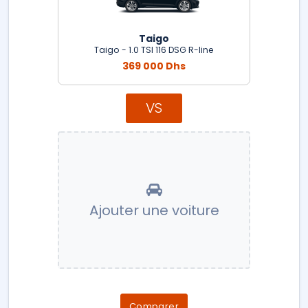
Taigo
Taigo - 1.0 TSI 116 DSG R-line
369 000 Dhs
VS
Ajouter une voiture
Comparer