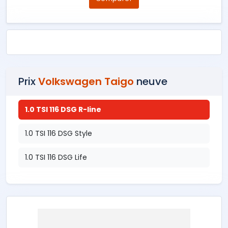
Prix
Volkswagen Taigo
neuve
1.0 TSI 116 DSG R-line
1.0 TSI 116 DSG Style
1.0 TSI 116 DSG Life