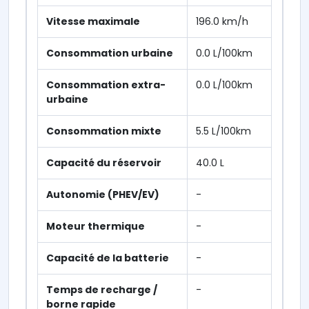
Vitesse maximale
196.0 km/h
Consommation urbaine
0.0 L/100km
Consommation extra-
0.0 L/100km
urbaine
Consommation mixte
5.5 L/100km
Capacité du réservoir
40.0 L
Autonomie (PHEV/EV)
-
Moteur thermique
-
Capacité de la batterie
-
Temps de recharge /
-
borne rapide