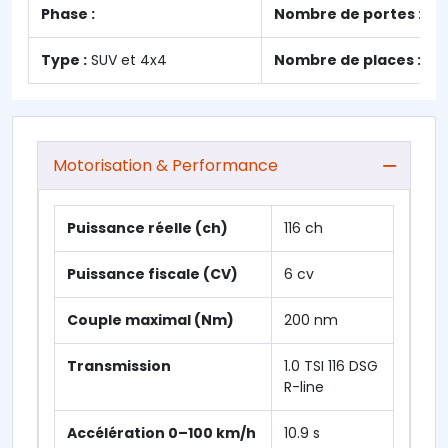
Phase :
Nombre de portes :
5
Type :
SUV et 4x4
Nombre de places :
5
Motorisation & Performance
Puissance réelle (ch)
116 ch
Puissance fiscale (CV)
6 cv
Couple maximal (Nm)
200 nm
Transmission
1.0 TSI 116 DSG
R-line
Accélération 0–100 km/h
10.9 s