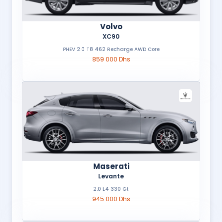
Volvo
XC90
PHEV 2.0 T8 462 Recharge AWD Core
859 000 Dhs
Maserati
Levante
2.0 L4 330 Gt
945 000 Dhs