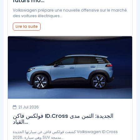
futurs mo...
Volkswagen prépare une nouvelle offensive sur le marché
des voitures électriques...
Lire la suite
21 Jul 2026
فولكس فاكن ID.Cross الجديدة: الثمن مدى
القياد...
كشفت فولكس فاغن عن سيارتها الجديدة Volkswagen ID.Cross
2026، وهي سيارة SUV مدمجة...