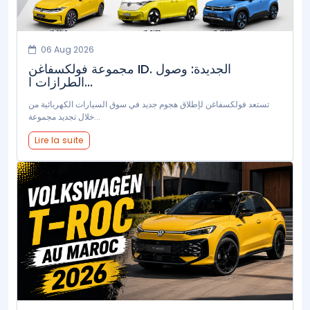
06 Aug 2026
مجموعة فولكسفاغن ID. الجديدة: وصول
الطرازات ا...
تستعد فولكسفاغن لإطلاق هجوم جديد في سوق السيارات الكهربائية من
خلال تجديد مجموعة...
Lire la suite