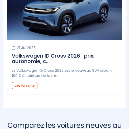
21 Jul 2026
Volkswagen ID.Cross 2026 : prix,
autonomie, c...
Le Volkswagen ID.Cross 2026 est le nouveau SUV urbain
100 % électrique de la mar...
Lire la suite
Comparez les voitures neuves au