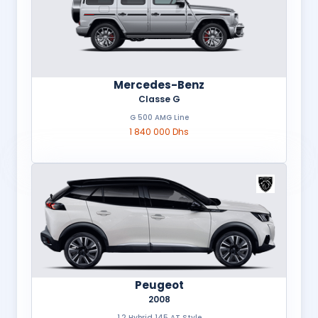
Mercedes-Benz
Classe G
G 500 AMG Line
1 840 000 Dhs
Peugeot
2008
1.2 Hybrid 145 AT Style