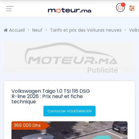
0
Accueil
Neuf
Tarifs et prix des Voitures neuves
Vol
Volkswagen Taigo 1.0 TSI 116 DSG
R-line 2026 : Prix neuf et fiche
technique
Contacter VOLKSWAGEN
369 000 Dhs