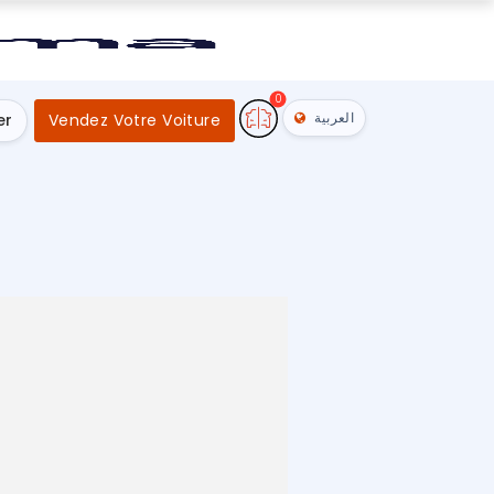
0
العربية
er
Vendez Votre Voiture