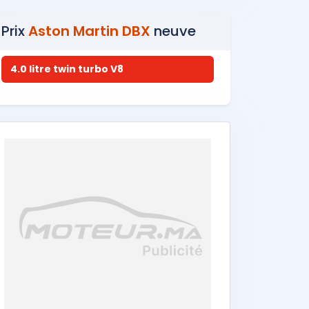
Prix
Aston Martin DBX
neuve
4.0 litre twin turbo V8