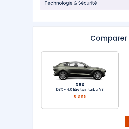
Technologie & Sécurité
Comparer 
DBX
DBX - 4.0 litre twin turbo V8
0 Dhs