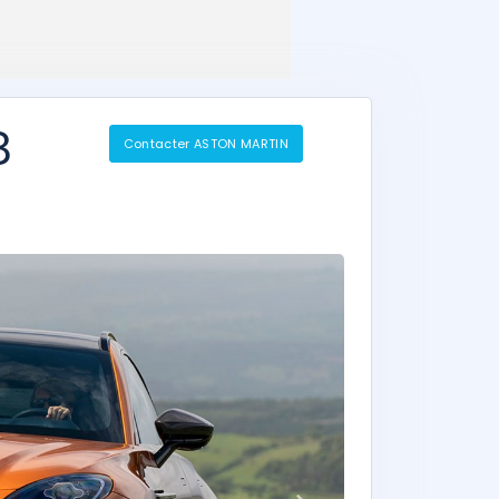
8
Contacter ASTON MARTIN