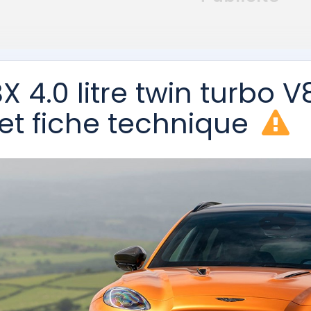
 4.0 litre twin turbo V
f et fiche technique