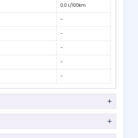
0.0 L/100km
-
-
-
-
-