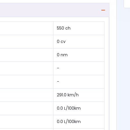
550 ch
0 cv
0 nm
-
-
291.0 km/h
0.0 L/100km
0.0 L/100km