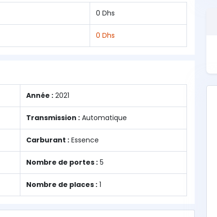
0 Dhs
0 Dhs
Année :
2021
Transmission :
Automatique
Carburant :
Essence
Nombre de portes :
5
Nombre de places :
1