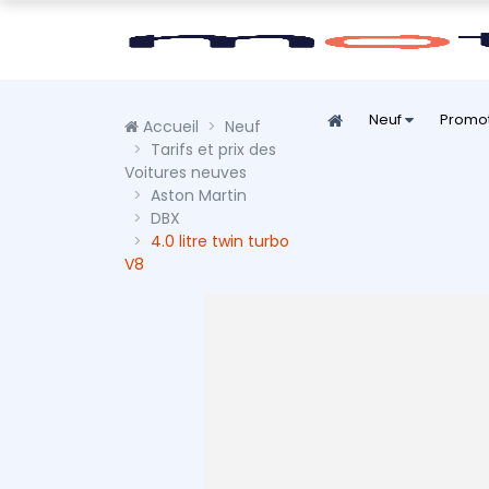
Neuf
Promo
Accueil
Neuf
Tarifs et prix des
Voitures neuves
Aston Martin
DBX
4.0 litre twin turbo
V8