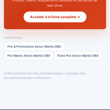
Photos, vidéos, équipements détaillés et demande de
test drive.
Accéder à la fiche complète →
VOIR AUSSI
Prix & Promotions Aston Martin DBX
Prix Maroc Aston Martin DBX
Fiche Prix Aston Martin DBX
(*) Prix indicatifs hors frais d'immatriculation. Consultez votre
concessionnaire pour confirmation.