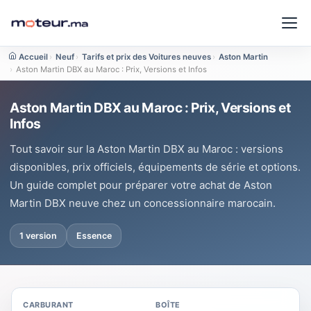
Accueil
›
Neuf
›
Tarifs et prix des Voitures neuves
›
Aston Martin
›
Aston Martin DBX au Maroc : Prix, Versions et Infos
Aston Martin DBX au Maroc : Prix, Versions et
Infos
Tout savoir sur la Aston Martin DBX au Maroc : versions
disponibles, prix officiels, équipements de série et options.
Un guide complet pour préparer votre achat de Aston
Martin DBX neuve chez un concessionnaire marocain.
1 version
Essence
CARBURANT
BOÎTE