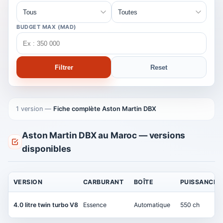
BUDGET MAX (MAD)
Filtrer
Reset
1 version
—
Fiche complète Aston Martin DBX
Aston Martin DBX au Maroc — versions
disponibles
VERSION
CARBURANT
BOÎTE
PUISSANCE
4.0 litre twin turbo V8
Essence
Automatique
550 ch