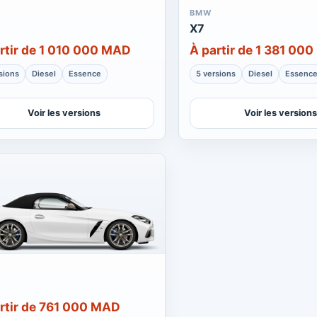
BMW
X7
rtir de 1 010 000 MAD
À partir de 1 381 00
sions
Diesel
Essence
5 versions
Diesel
Essenc
Voir les versions
Voir les versions
rtir de 761 000 MAD