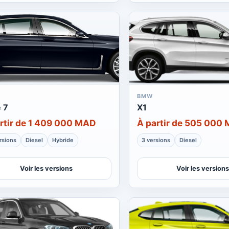
BMW
e 7
X1
rtir de 1 409 000 MAD
À partir de 505 000
rsions
Diesel
Hybride
3 versions
Diesel
Voir les versions
Voir les versions