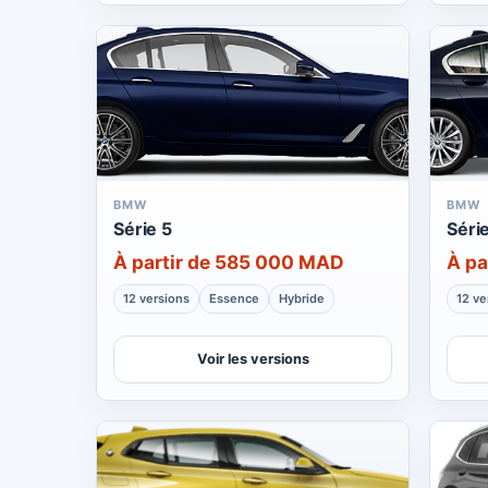
BMW
BMW
Série 5
Séri
À partir de 585 000 MAD
À pa
12 versions
Essence
Hybride
12 ve
Voir les versions