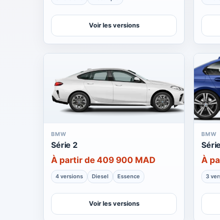
Voir les versions
BMW
BMW
Série 2
Séri
À partir de 409 900 MAD
À pa
4 versions
Diesel
Essence
3 ver
Voir les versions