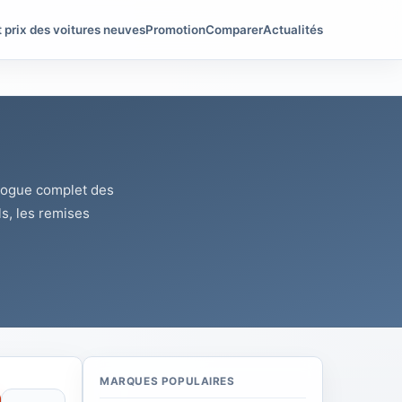
t prix des voitures neuves
Promotion
Comparer
Actualités
alogue complet des
s, les remises
MARQUES POPULAIRES