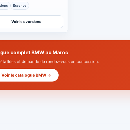
sions
Essence
Voir les versions
ogue complet BMW au Maroc
détaillées et demande de rendez-vous en concession.
Voir le catalogue BMW →