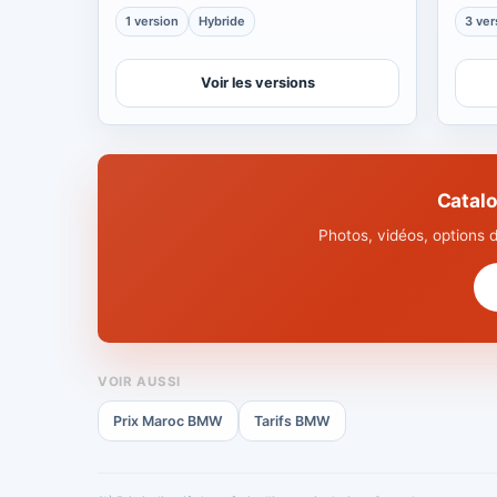
1 version
Hybride
3 ver
Voir les versions
Catal
Photos, vidéos, options 
VOIR AUSSI
Prix Maroc BMW
Tarifs BMW