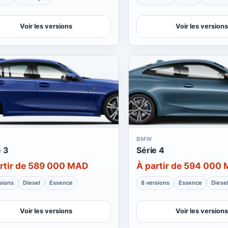
Voir les versions
Voir les versions
BMW
e 3
Série 4
rtir de 589 000 MAD
À partir de 594 000
sions
Diesel
Essence
8 versions
Essence
Diese
Voir les versions
Voir les versions