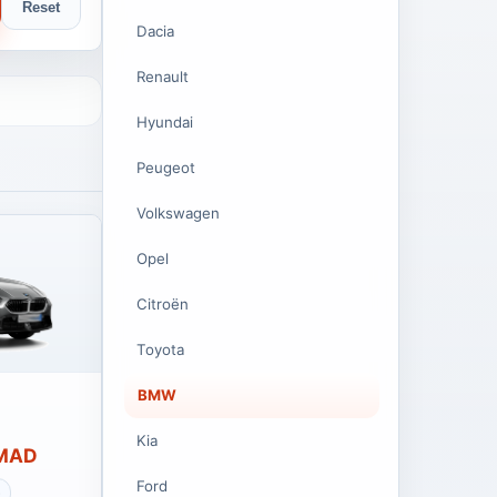
Reset
Dacia
Renault
Hyundai
Peugeot
Volkswagen
Opel
Citroën
Toyota
BMW
Kia
 MAD
Ford
e