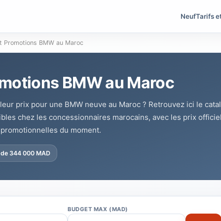
Neuf
Tarifs e
et Promotions BMW au Maroc
romotions BMW au Maroc
leur prix pour une BMW neuve au Maroc ? Retrouvez ici le cat
es chez les concessionnaires marocains, avec les prix officiel
es promotionnelles du moment.
r de 344 000 MAD
BUDGET MAX (MAD)