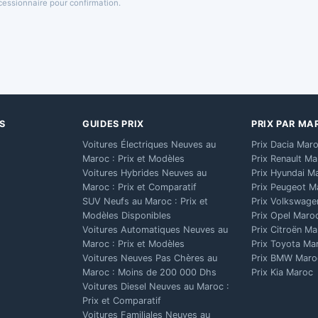
oncessionnaire pour confirmation.
S
GUIDES PRIX
PRIX PAR MA
Voitures Électriques Neuves au
Prix Dacia Mar
Maroc : Prix et Modèles
Prix Renault M
Voitures Hybrides Neuves au
Prix Hyundai M
Maroc : Prix et Comparatif
Prix Peugeot M
SUV Neufs au Maroc : Prix et
Prix Volkswage
Modèles Disponibles
Prix Opel Maro
Voitures Automatiques Neuves au
Prix Citroën M
Maroc : Prix et Modèles
Prix Toyota Ma
Voitures Neuves Pas Chères au
Prix BMW Maro
Maroc : Moins de 200 000 Dhs
Prix Kia Maroc
Voitures Diesel Neuves au Maroc :
Prix et Comparatif
Voitures Familiales Neuves au