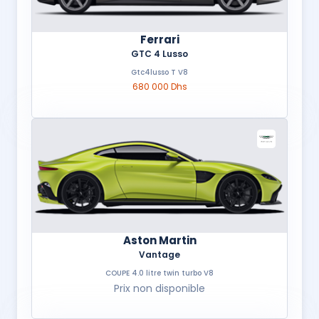
Ferrari
GTC 4 Lusso
Gtc4lusso T V8
680 000 Dhs
Aston Martin
Vantage
COUPE 4.0 litre twin turbo V8
Prix non disponible