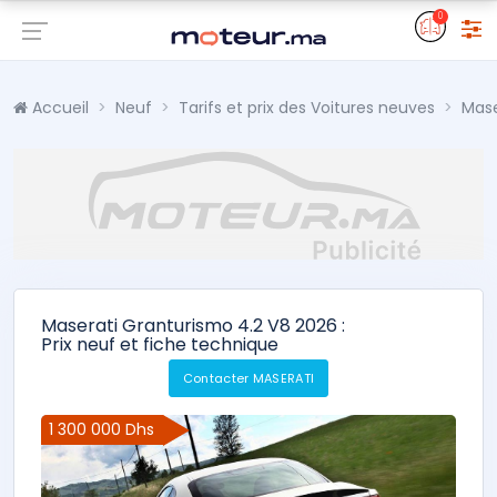
0
Accueil
Neuf
Tarifs et prix des Voitures neuves
Mase
Maserati Granturismo 4.2 V8 2026 :
Prix neuf et fiche technique
Contacter MASERATI
1 300 000 Dhs