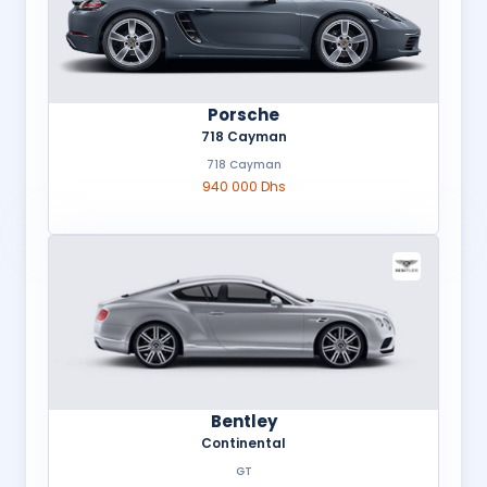
Porsche
718 Cayman
718 Cayman
940 000 Dhs
Bentley
Continental
GT