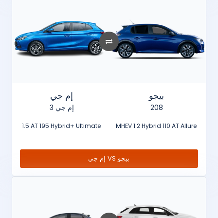
بيجو
إم جي
إم جي 3
208
1.5 AT 195 Hybrid+ Ultimate
MHEV 1.2 Hybrid 110 AT Allure
إم جي VS بيجو