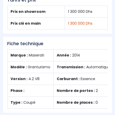
Prix en showroom
1 300 000 Dhs
Prix clé en main
1 300 000 Dhs
Fiche technique
Marque :
Maserati
Année :
2014
Modèle :
Granturismo
Transmission :
Automatique
Version :
4.2 V8
Carburant :
Essence
Phase :
Nombre de portes :
2
Type :
Coupé
Nombre de places :
0