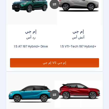
إم جي
إم جي
أتش أس
زد أس
1.5 AT 197 Hybrid+ Drive
1.5 VTI-Tech 197 Hybrid+
إم جي VS إم جي