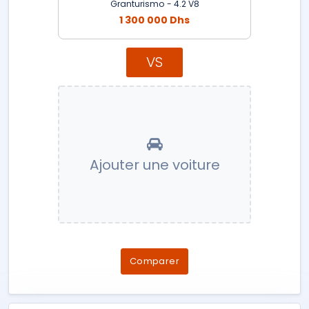
Granturismo - 4.2 V8
1 300 000 Dhs
VS
Ajouter une voiture
Comparer