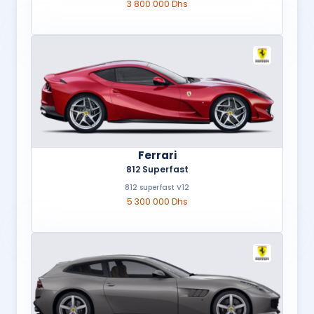
3 800 000 Dhs
Ferrari
812 Superfast
812 superfast V12
5 300 000 Dhs