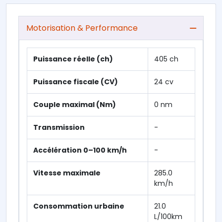
Motorisation & Performance
Puissance réelle (ch)
405 ch
Puissance fiscale (CV)
24 cv
Couple maximal (Nm)
0 nm
Transmission
-
Accélération 0–100 km/h
-
Vitesse maximale
285.0
km/h
Consommation urbaine
21.0
L/100km