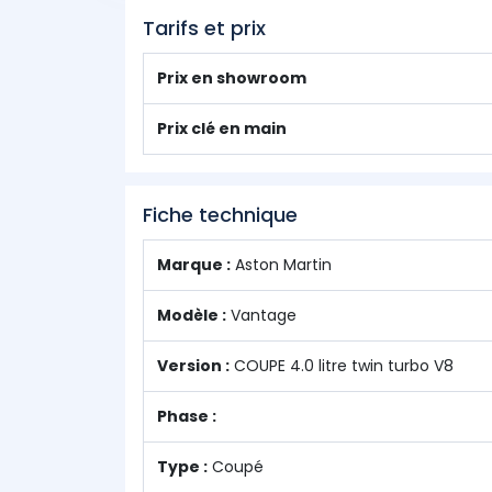
Tarifs et prix
Prix en showroom
Prix clé en main
Fiche technique
Marque :
Aston Martin
Modèle :
Vantage
Version :
COUPE 4.0 litre twin turbo V8
Phase :
Type :
Coupé