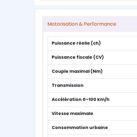
Motorisation & Performance
Puissance réelle (ch)
Puissance fiscale (CV)
Couple maximal (Nm)
Transmission
Accélération 0–100 km/h
Vitesse maximale
Consommation urbaine