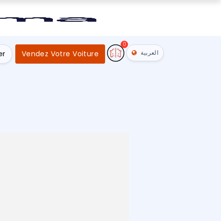
0
العربية
er
Vendez Votre Voiture