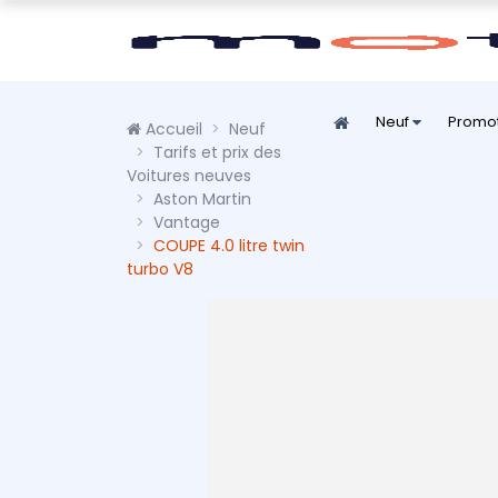
Neuf
Promo
Accueil
Neuf
Tarifs et prix des
Voitures neuves
Aston Martin
Vantage
COUPE 4.0 litre twin
turbo V8