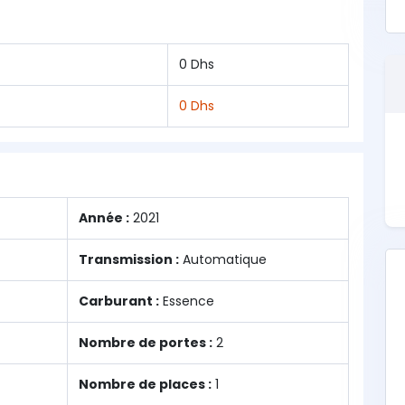
0 Dhs
0 Dhs
Année :
2021
Transmission :
Automatique
Carburant :
Essence
Nombre de portes :
2
Nombre de places :
1