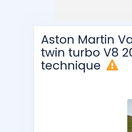
Aston Martin Va
twin turbo V8 20
technique