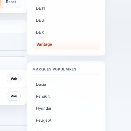
Reset
DB11
DBS
DBX
Vantage
MARQUES POPULAIRES
Voir
Dacia
Voir
Renault
Hyundai
Peugeot