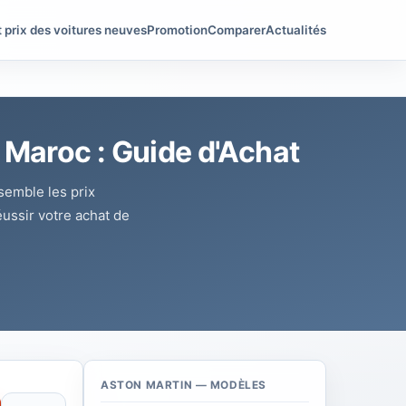
t prix des voitures neuves
Promotion
Comparer
Actualités
 Maroc : Guide d'Achat
semble les prix
éussir votre achat de
ASTON MARTIN — MODÈLES