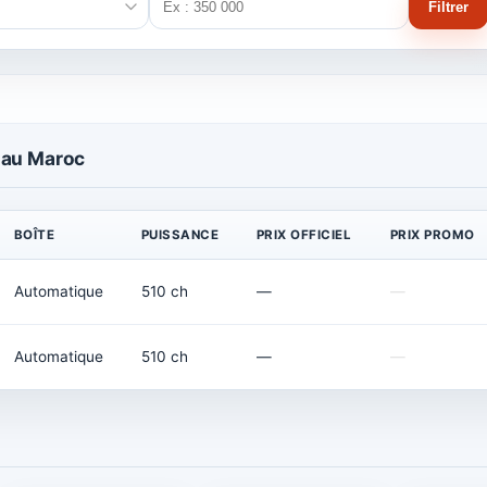
Filtrer
 au Maroc
BOÎTE
PUISSANCE
PRIX OFFICIEL
PRIX PROMO
Automatique
510 ch
—
—
Automatique
510 ch
—
—