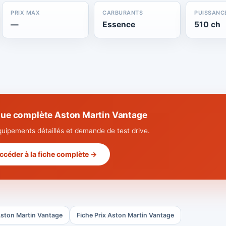
PRIX MAX
CARBURANTS
PUISSANC
—
Essence
510 ch
que complète Aston Martin Vantage
quipements détaillés et demande de test drive.
ccéder à la fiche complète →
Aston Martin Vantage
Fiche Prix Aston Martin Vantage