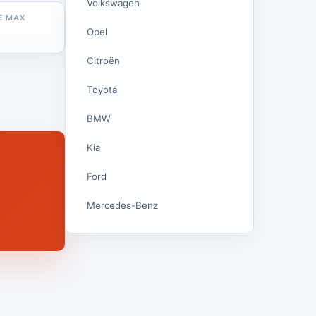
Volkswagen
E MAX
Opel
Citroën
Toyota
BMW
Kia
Ford
Mercedes-Benz