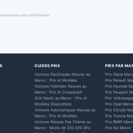
oncessionnaire pour confirmation.
S
GUIDES PRIX
PRIX PAR MA
Voitures Électriques Neuves au
Prix Dacia Mar
Maroc : Prix et Modèles
Prix Renault M
Voitures Hybrides Neuves au
Prix Hyundai M
Maroc : Prix et Comparatif
Prix Peugeot M
SUV Neufs au Maroc : Prix et
Prix Volkswage
Modèles Disponibles
Prix Opel Maro
Voitures Automatiques Neuves au
Prix Citroën M
Maroc : Prix et Modèles
Prix Toyota Ma
Voitures Neuves Pas Chères au
Prix BMW Maro
Maroc : Moins de 200 000 Dhs
Prix Kia Maroc