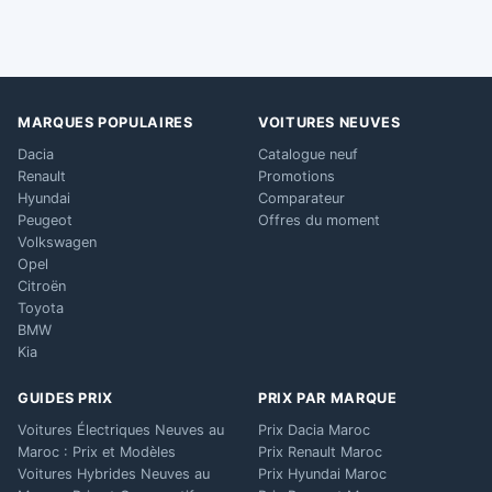
MARQUES POPULAIRES
VOITURES NEUVES
Dacia
Catalogue neuf
Renault
Promotions
Hyundai
Comparateur
Peugeot
Offres du moment
Volkswagen
Opel
Citroën
Toyota
BMW
Kia
GUIDES PRIX
PRIX PAR MARQUE
Voitures Électriques Neuves au
Prix Dacia Maroc
Maroc : Prix et Modèles
Prix Renault Maroc
Voitures Hybrides Neuves au
Prix Hyundai Maroc