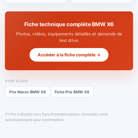
Fiche technique complète BMW X6
Photos, vidéos, équipements détaillés et demande de
test drive.
Accéder à la fiche complète →
VOIR AUSSI
Prix Maroc BMW X6
Fiche Prix BMW X6
(*) Prix indicatifs hors frais d'immatriculation. Consultez votre
concessionnaire pour confirmation.