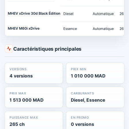
MHEV xDrive 30d Black Édition
Diesel
Automatique
265 c
MHEV M60i xDrive
Essence
Automatique
265 c
Caractéristiques principales
VERSIONS
PRIX MIN
4 versions
1 010 000 MAD
PRIX MAX
CARBURANTS
1 513 000 MAD
Diesel, Essence
PUISSANCE MAX
EN PROMO
265 ch
0 versions