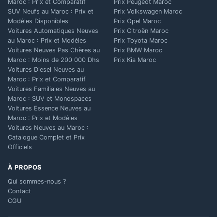
Maroc : Prix et Comparatif
Prix Peugeot Maroc
SUV Neufs au Maroc : Prix et
Prix Volkswagen Maroc
Modèles Disponibles
Prix Opel Maroc
Voitures Automatiques Neuves
Prix Citroën Maroc
au Maroc : Prix et Modèles
Prix Toyota Maroc
Voitures Neuves Pas Chères au
Prix BMW Maroc
Maroc : Moins de 200 000 Dhs
Prix Kia Maroc
Voitures Diesel Neuves au
Maroc : Prix et Comparatif
Voitures Familiales Neuves au
Maroc : SUV et Monospaces
Voitures Essence Neuves au
Maroc : Prix et Modèles
Voitures Neuves au Maroc :
Catalogue Complet et Prix
Officiels
À PROPOS
Qui sommes-nous ?
Contact
CGU