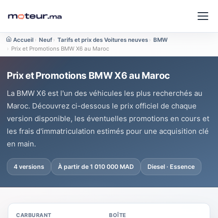
Accueil
›
Neuf
›
Tarifs et prix des Voitures neuves
›
BMW
›
Prix et Promotions BMW X6 au Maroc
Prix et Promotions BMW X6 au Maroc
La BMW X6 est l'un des véhicules les plus recherchés au
Maroc. Découvrez ci-dessous le prix officiel de chaque
version disponible, les éventuelles promotions en cours et
les frais d'immatriculation estimés pour une acquisition clé
en main.
4 versions
À partir de 1 010 000 MAD
Diesel · Essence
CARBURANT
BOÎTE