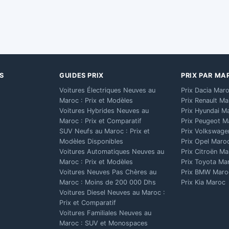
S
GUIDES PRIX
PRIX PAR MA
Voitures Électriques Neuves au
Prix Dacia Mar
Maroc : Prix et Modèles
Prix Renault M
Voitures Hybrides Neuves au
Prix Hyundai M
Maroc : Prix et Comparatif
Prix Peugeot M
SUV Neufs au Maroc : Prix et
Prix Volkswage
Modèles Disponibles
Prix Opel Maro
Voitures Automatiques Neuves au
Prix Citroën M
Maroc : Prix et Modèles
Prix Toyota Ma
Voitures Neuves Pas Chères au
Prix BMW Maro
Maroc : Moins de 200 000 Dhs
Prix Kia Maroc
Voitures Diesel Neuves au Maroc :
Prix et Comparatif
Voitures Familiales Neuves au
Maroc : SUV et Monospaces