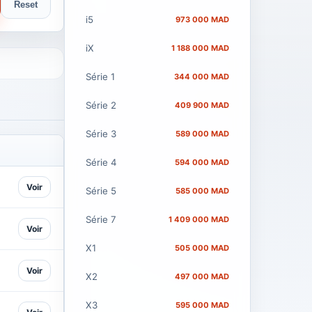
Reset
i5
973 000 MAD
iX
1 188 000 MAD
Série 1
344 000 MAD
Série 2
409 900 MAD
Série 3
589 000 MAD
Série 4
594 000 MAD
Voir
Série 5
585 000 MAD
Série 7
1 409 000 MAD
Voir
X1
505 000 MAD
Voir
X2
497 000 MAD
X3
595 000 MAD