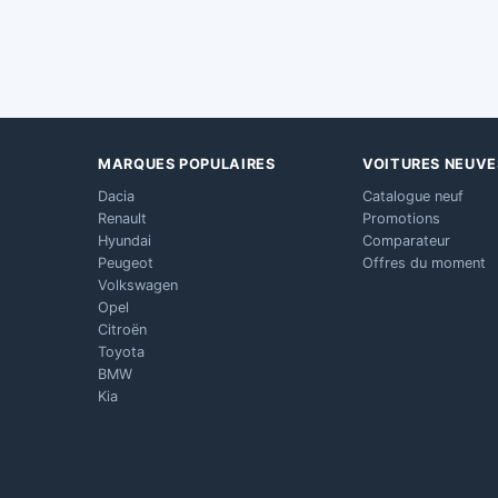
MARQUES POPULAIRES
VOITURES NEUVE
Dacia
Catalogue neuf
Renault
Promotions
Hyundai
Comparateur
Peugeot
Offres du moment
Volkswagen
Opel
Citroën
Toyota
BMW
Kia