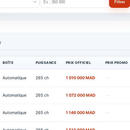
Filtrer
c
BOÎTE
PUISSANCE
PRIX OFFICIEL
PRIX PROMO
Automatique
265 ch
1 010 000 MAD
—
Automatique
265 ch
1 072 000 MAD
—
Automatique
265 ch
1 146 000 MAD
—