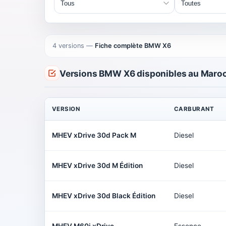
4 versions
—
Fiche complète BMW X6
Versions BMW X6 disponibles au Maro
VERSION
CARBURANT
MHEV xDrive 30d Pack M
Diesel
MHEV xDrive 30d M Édition
Diesel
MHEV xDrive 30d Black Édition
Diesel