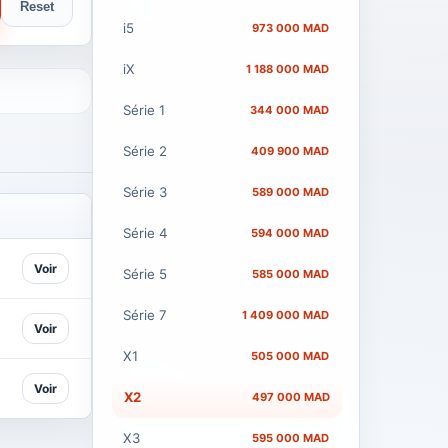
Reset
i5
973 000 MAD
iX
1 188 000 MAD
Série 1
344 000 MAD
Série 2
409 900 MAD
Série 3
589 000 MAD
Série 4
594 000 MAD
Voir
Série 5
585 000 MAD
Série 7
1 409 000 MAD
Voir
X1
505 000 MAD
Voir
X2
497 000 MAD
X3
595 000 MAD