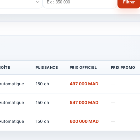
Filtrer
BOÎTE
PUISSANCE
PRIX OFFICIEL
PRIX PROMO
Automatique
150 ch
497 000 MAD
—
Automatique
150 ch
547 000 MAD
—
Automatique
150 ch
600 000 MAD
—