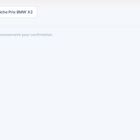
iche Prix BMW X2
oncessionnaire pour confirmation.