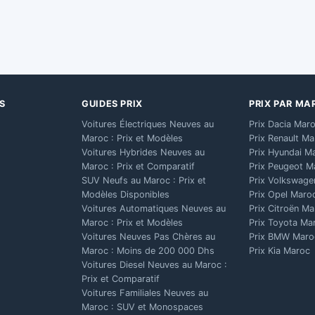
S
GUIDES PRIX
PRIX PAR MA
Voitures Électriques Neuves au
Prix Dacia Mar
Maroc : Prix et Modèles
Prix Renault M
Voitures Hybrides Neuves au
Prix Hyundai M
Maroc : Prix et Comparatif
Prix Peugeot M
SUV Neufs au Maroc : Prix et
Prix Volkswage
Modèles Disponibles
Prix Opel Maro
Voitures Automatiques Neuves au
Prix Citroën M
Maroc : Prix et Modèles
Prix Toyota Ma
Voitures Neuves Pas Chères au
Prix BMW Maro
Maroc : Moins de 200 000 Dhs
Prix Kia Maroc
Voitures Diesel Neuves au Maroc :
Prix et Comparatif
Voitures Familiales Neuves au
Maroc : SUV et Monospaces