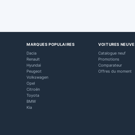
MARQUES POPULAIRES
VOITURES NEUVE
Dacia
Catalogue neuf
Renault
Promotions
Hyundai
Comparateur
Peugeot
Offres du moment
Volkswagen
Opel
Citroën
Toyota
BMW
Kia