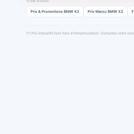
VOIR AUSSI
Prix & Promotions BMW X2
Prix Maroc BMW X2
F
(*) Prix indicatifs hors frais d'immatriculation. Consultez votre c