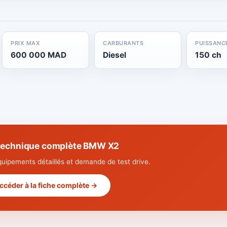
PRIX MAX
CARBURANTS
PUISSANC
600 000 MAD
Diesel
150 ch
 technique complète BMW X2
quipements détaillés et demande de test drive.
ccéder à la fiche complète →