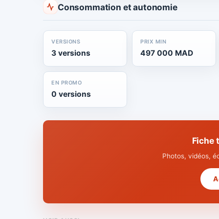
Consommation et autonomie
VERSIONS
PRIX MIN
3 versions
497 000 MAD
EN PROMO
0 versions
Fiche
Photos, vidéos, é
A