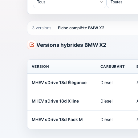
3 versions
—
Fiche complète BMW X2
Versions hybrides BMW X2
VERSION
CARBURANT
MHEV sDrive 18d Élégance
Diesel
MHEV sDrive 18d X line
Diesel
MHEV sDrive 18d Pack M
Diesel