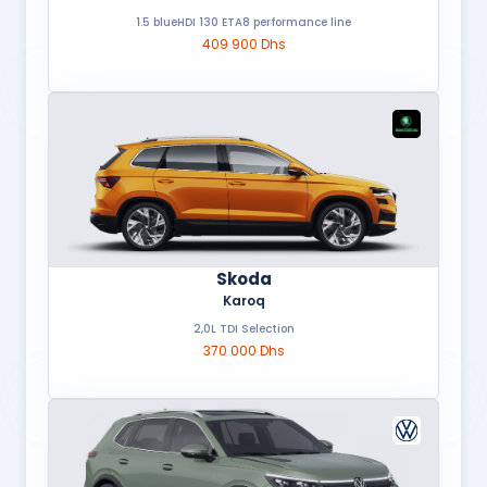
1.5 blueHDI 130 ETA8 performance line
409 900 Dhs
Skoda
Karoq
2,0L TDI Selection
370 000 Dhs