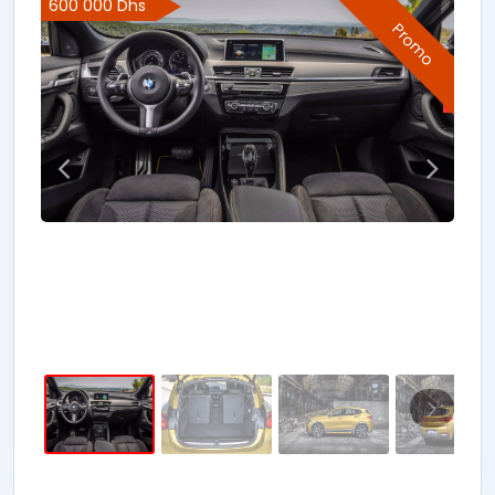
600 000 Dhs
Promo