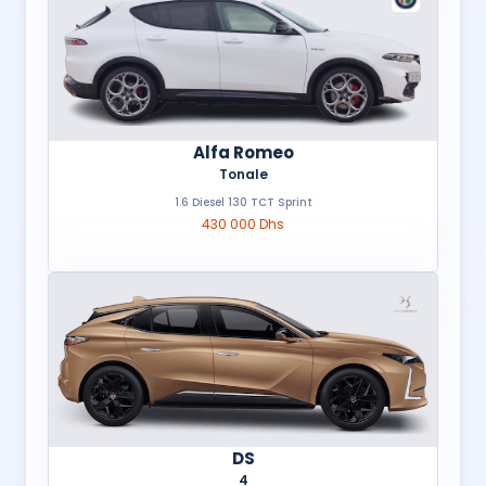
Alfa Romeo
Tonale
1.6 Diesel 130 TCT Sprint
430 000 Dhs
DS
4