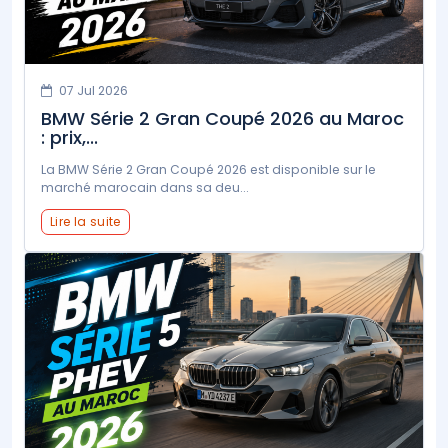
07 Jul 2026
BMW Série 2 Gran Coupé 2026 au Maroc
: prix,...
La BMW Série 2 Gran Coupé 2026 est disponible sur le
marché marocain dans sa deu...
Lire la suite