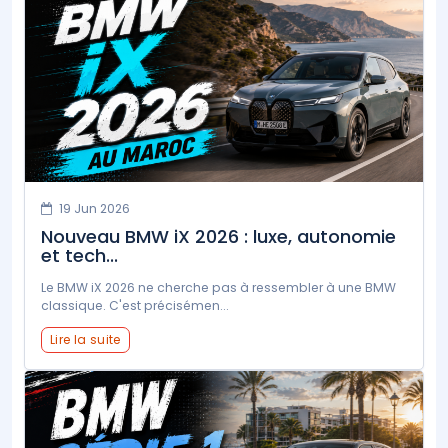
19 Jun 2026
Nouveau BMW iX 2026 : luxe, autonomie
et tech...
Le BMW iX 2026 ne cherche pas à ressembler à une BMW
classique. C'est précisémen...
Lire la suite