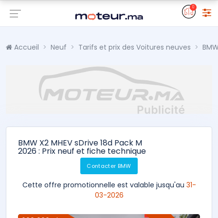
0
Accueil
Neuf
Tarifs et prix des Voitures neuves
BM
BMW X2 MHEV sDrive 18d Pack M
2026 : Prix neuf et fiche technique
Contacter BMW
Cette offre promotionnelle est valable jusqu'au
31-
03-2026