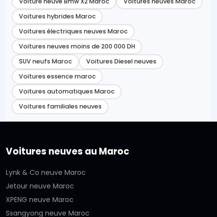
Voiture neuve Bmw X2 Maroc
Voitures neuves Maroc
Voitures hybrides Maroc
Voitures électriques neuves Maroc
Voitures neuves moins de 200 000 DH
SUV neufs Maroc
Voitures Diesel neuves
Voitures essence maroc
Voitures automatiques Maroc
Voitures familiales neuves
Voitures neuves au Maroc
Lynk & Co neuve Maroc
Jetour neuve Maroc
XPENG neuve Maroc
Ssangyong neuve Maroc