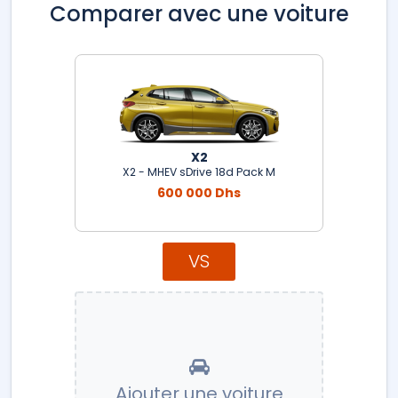
Comparer avec une voiture
X2
X2 - MHEV sDrive 18d Pack M
600 000 Dhs
VS
Ajouter une voiture