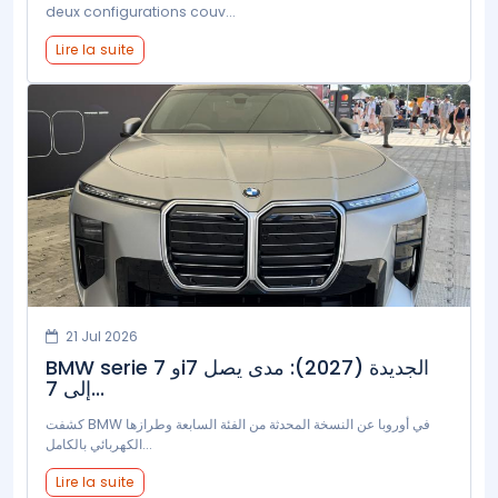
deux configurations couv...
Lire la suite
21 Jul 2026
BMW serie 7 وi7 الجديدة (2027): مدى يصل
إلى 7...
كشفت BMW في أوروبا عن النسخة المحدثة من الفئة السابعة وطرازها
الكهربائي بالكامل...
Lire la suite