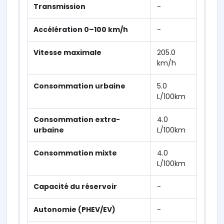
Transmission
-
Accélération 0–100 km/h
-
Vitesse maximale
205.0
km/h
Consommation urbaine
5.0
L/100km
Consommation extra-
4.0
urbaine
L/100km
Consommation mixte
4.0
L/100km
Capacité du réservoir
-
Autonomie (PHEV/EV)
-