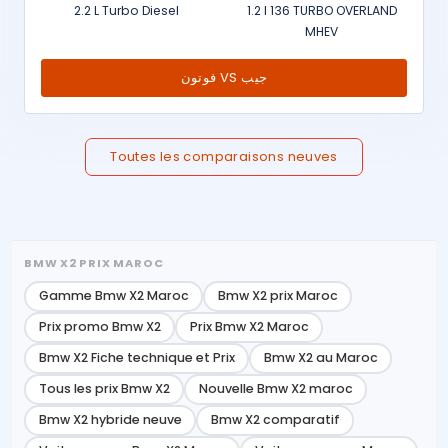
2.2 L Turbo Diesel
1.2 l 136 TURBO OVERLAND
MHEV
فوتون VS جيب
Toutes les comparaisons neuves
BMW X2 PRIX MAROC
Gamme Bmw X2 Maroc
Bmw X2 prix Maroc
Prix promo Bmw X2
Prix Bmw X2 Maroc
Bmw X2 Fiche technique et Prix
Bmw X2 au Maroc
Tous les prix Bmw X2
Nouvelle Bmw X2 maroc
Bmw X2 hybride neuve
Bmw X2 comparatif