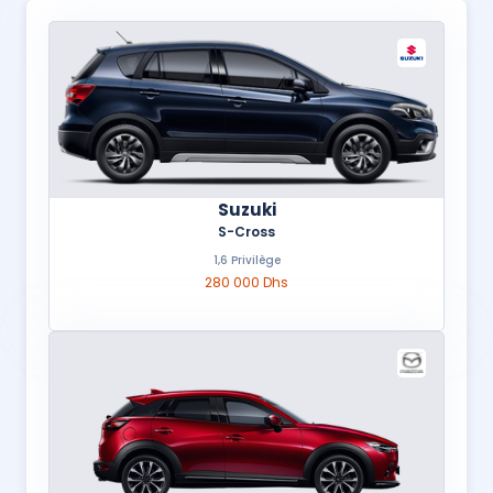
Suzuki
S-Cross
1,6 Privilège
280 000 Dhs