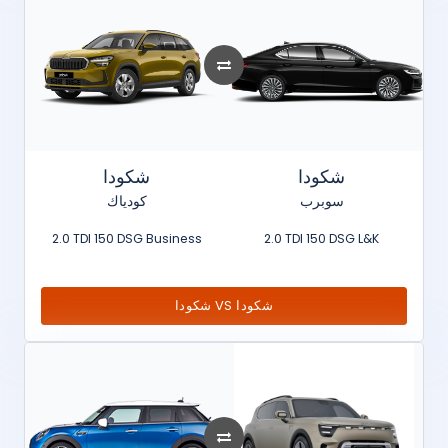
شكودا
شكودا
سوبرب
كودياك
2.0 TDI 150 DSG Business
2.0 TDI 150 DSG L&K
شكودا VS شكودا