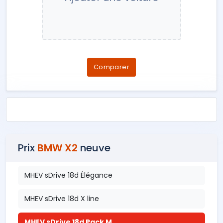
Comparer
Prix
BMW X2
neuve
MHEV sDrive 18d Élégance
MHEV sDrive 18d X line
MHEV sDrive 18d Pack M