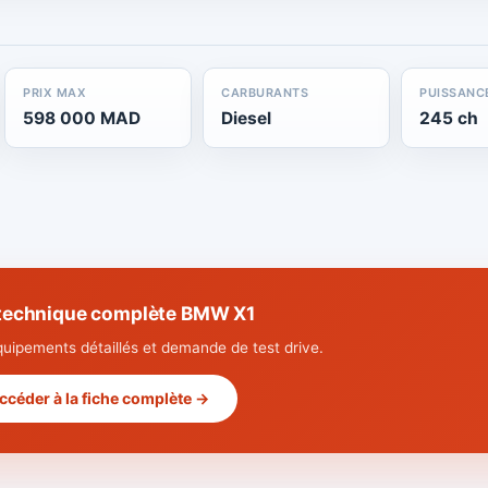
PRIX MAX
CARBURANTS
PUISSANC
598 000 MAD
Diesel
245 ch
 technique complète BMW X1
quipements détaillés et demande de test drive.
ccéder à la fiche complète →