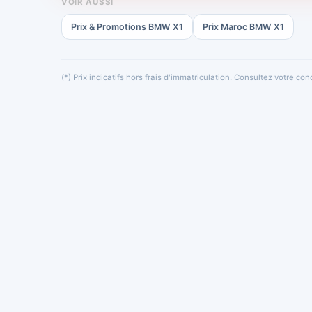
VOIR AUSSI
Prix & Promotions BMW X1
Prix Maroc BMW X1
(*) Prix indicatifs hors frais d'immatriculation. Consultez votre c