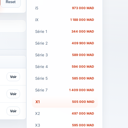
Reset
i5
973 000 MAD
iX
1 188 000 MAD
Série 1
344 000 MAD
Série 2
409 900 MAD
Série 3
589 000 MAD
Série 4
594 000 MAD
Voir
Série 5
585 000 MAD
Série 7
1 409 000 MAD
Voir
X1
505 000 MAD
Voir
X2
497 000 MAD
X3
595 000 MAD