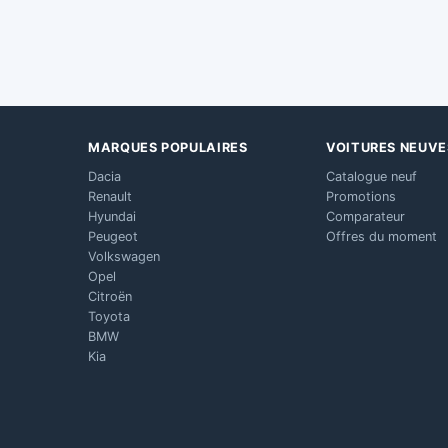
MARQUES POPULAIRES
VOITURES NEUVE
Dacia
Catalogue neuf
Renault
Promotions
Hyundai
Comparateur
Peugeot
Offres du moment
Volkswagen
Opel
Citroën
Toyota
BMW
Kia