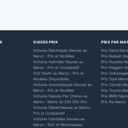
S
GUIDES PRIX
PRIX PAR MA
Voitures Électriques Neuves au
Prix Dacia Mar
Maroc : Prix et Modèles
Prix Renault M
Voitures Hybrides Neuves au
Prix Hyundai M
Maroc : Prix et Comparatif
Prix Peugeot M
SUV Neufs au Maroc : Prix et
Prix Volkswage
Modèles Disponibles
Prix Opel Maro
Voitures Automatiques Neuves au
Prix Citroën M
Maroc : Prix et Modèles
Prix Toyota Ma
Voitures Neuves Pas Chères au
Prix BMW Maro
Maroc : Moins de 200 000 Dhs
Prix Kia Maroc
Voitures Diesel Neuves au Maroc :
Prix et Comparatif
Voitures Familiales Neuves au
Maroc : SUV et Monospaces