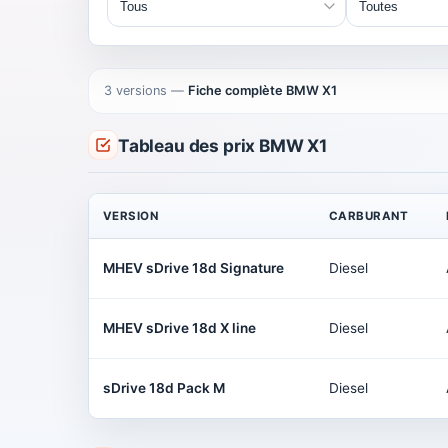
3 versions
—
Fiche complète BMW X1
Tableau des prix BMW X1
VERSION
CARBURANT
MHEV sDrive 18d Signature
Diesel
MHEV sDrive 18d X line
Diesel
sDrive 18d Pack M
Diesel