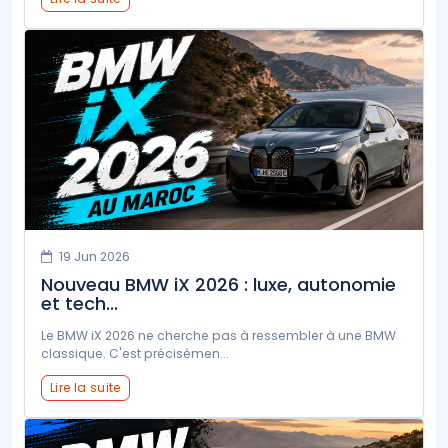
19 Jun 2026
Nouveau BMW iX 2026 : luxe, autonomie
et tech...
Le BMW iX 2026 ne cherche pas à ressembler à une BMW
classique. C'est précisémen...
Lire la suite