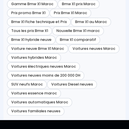
Gamme Bmw X1 Maroc
Bmw X1 prix Maroc
Prix promo Bmw X1
Prix Bmw X1 Maroc
Bmw X1 Fiche technique et Prix
Bmw X1 au Maroc
Tous les prix Bmw X1
Nouvelle Bmw X1 maroc
Bmw X1 hybride neuve
Bmw X1 comparatif
Voiture neuve Bmw X1 Maroc
Voitures neuves Maroc
Voitures hybrides Maroc
Voitures électriques neuves Maroc
Voitures neuves moins de 200 000 DH
SUV neufs Maroc
Voitures Diesel neuves
Voitures essence maroc
Voitures automatiques Maroc
Voitures familiales neuves