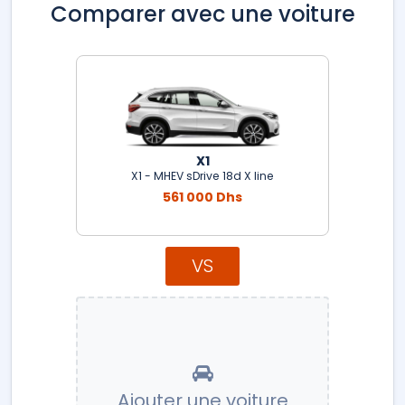
Comparer avec une voiture
X1
X1 - MHEV sDrive 18d X line
561 000 Dhs
VS
Ajouter une voiture