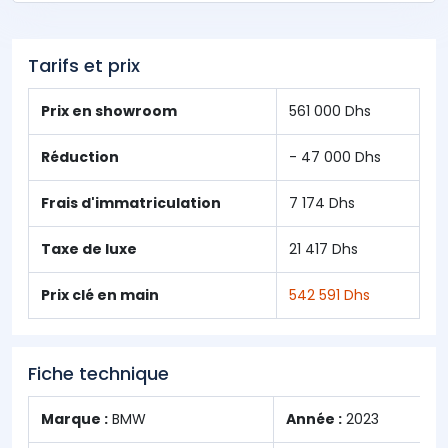
Tarifs et prix
Prix en showroom
561 000 Dhs
Réduction
- 47 000 Dhs
Frais d'immatriculation
7 174 Dhs
Taxe de luxe
21 417 Dhs
Prix clé en main
542 591 Dhs
Fiche technique
Marque :
BMW
Année :
2023