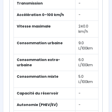
Transmission
-
Accélération 0–100 km/h
-
Vitesse maximale
240.0
km/h
Consommation urbaine
9.0
L/100km
Consommation extra-
6.0
urbaine
L/100km
Consommation mixte
5.0
L/100km
Capacité du réservoir
-
Autonomie (PHEV/EV)
-