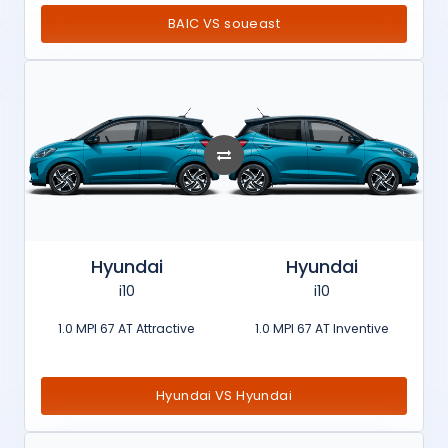
BAIC VS soueast
Hyundai
Hyundai
i10
i10
1.0 MPI 67 AT Attractive
1.0 MPI 67 AT Inventive
Hyundai VS Hyundai