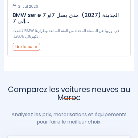
21 Jul 2026
BMW serie 7 وi7 الجديدة (2027): مدى يصل
إلى 7...
كشفت BMW في أوروبا عن النسخة المحدثة من الفئة السابعة وطرازها
الكهربائي بالكامل...
Lire la suite
Comparez les voitures neuves au
Maroc
Analysez les prix, motorisations et équipements
pour faire le meilleur choix.