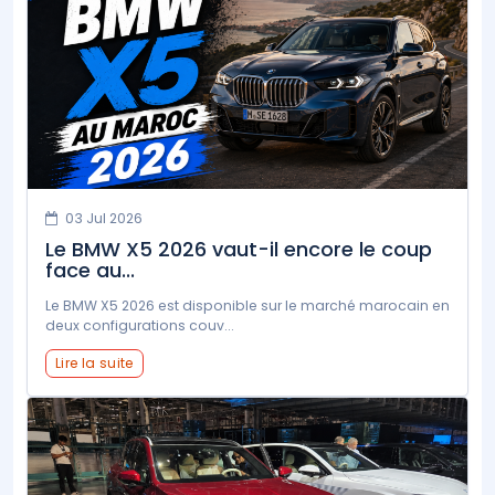
03 Jul 2026
Le BMW X5 2026 vaut-il encore le coup
face au...
Le BMW X5 2026 est disponible sur le marché marocain en
deux configurations couv...
Lire la suite