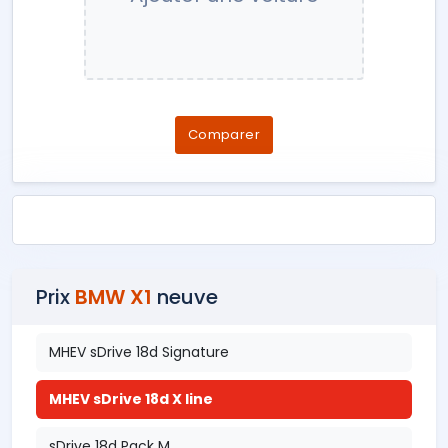
Comparer
Prix
BMW X1
neuve
MHEV sDrive 18d Signature
MHEV sDrive 18d X line
sDrive 18d Pack M