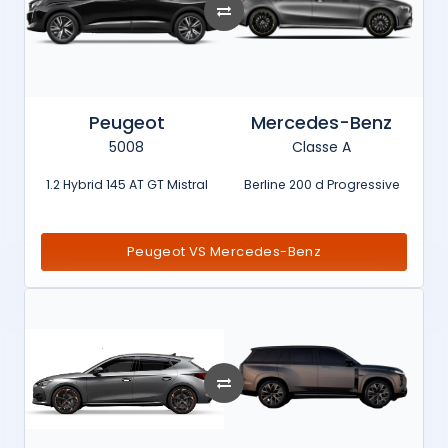
Peugeot
Mercedes-Benz
5008
Classe A
1.2 Hybrid 145 AT GT Mistral
Berline 200 d Progressive
Peugeot VS Mercedes-Benz