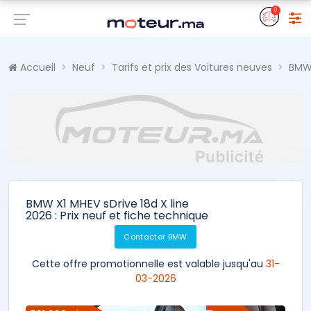
0
Accueil
Neuf
Tarifs et prix des Voitures neuves
BM
BMW X1 MHEV sDrive 18d X line
2026 : Prix neuf et fiche technique
Contacter BMW
Cette offre promotionnelle est valable jusqu'au
31-
03-2026