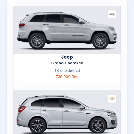
Jeep
Grand Cherokee
3.0 CRD Limited
730 000 Dhs