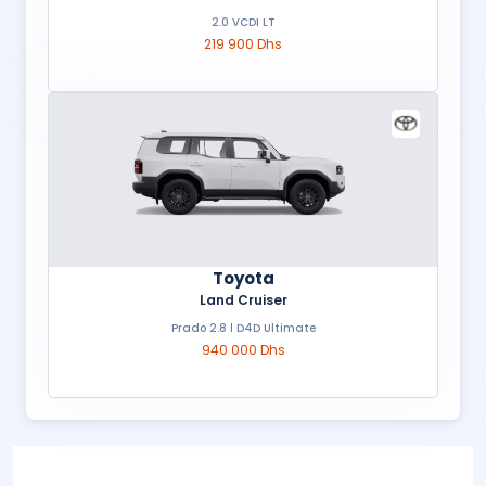
2.0 VCDI LT
219 900 Dhs
Toyota
Land Cruiser
Prado 2.8 l D4D Ultimate
940 000 Dhs