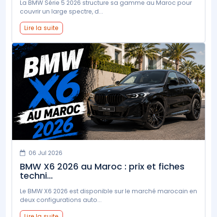
La BMW Série 5 2026 structure sa gamme au Maroc pour
couvrir un large spectre, d...
Lire la suite
06 Jul 2026
BMW X6 2026 au Maroc : prix et fiches
techni...
Le BMW X6 2026 est disponible sur le marché marocain en
deux configurations auto...
Lire la suite