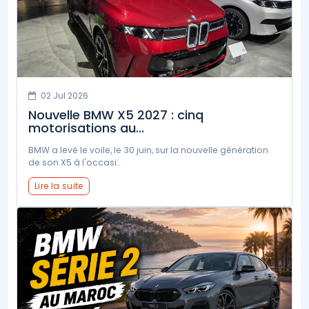
02 Jul 2026
Nouvelle BMW X5 2027 : cinq
motorisations au...
BMW a levé le voile, le 30 juin, sur la nouvelle génération
de son X5 à l'occasi...
Lire la suite