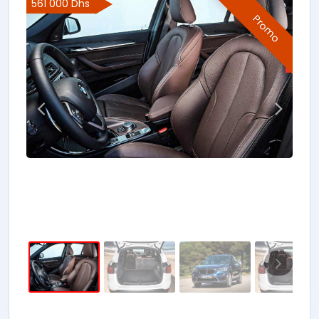
561 000 Dhs
Promo