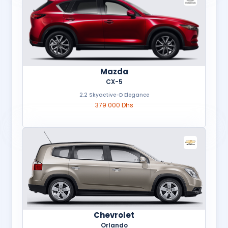
Mazda
CX-5
2.2 Skyactive-D Elegance
379 000 Dhs
Chevrolet
Orlando