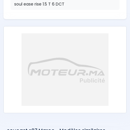
soul ease rise 1.5 T 6 DCT