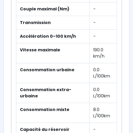
Couple maximal (Nm)
-
Transmission
-
Accélération 0–100 km/h
-
Vitesse maximale
190.0
km/h
Consommation urbaine
0.0
L/100km
Consommation extra-
0.0
urbaine
L/100km
Consommation mixte
8.0
L/100km
Capacité du réservoir
-