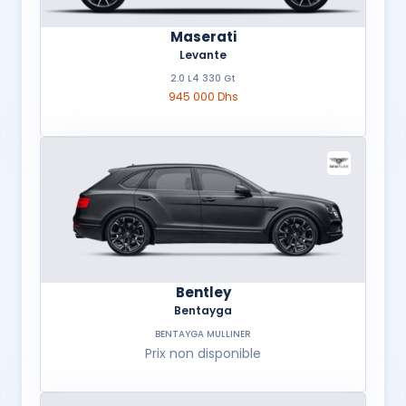
Maserati
Levante
2.0 L4 330 Gt
945 000 Dhs
Bentley
Bentayga
BENTAYGA MULLINER
Prix non disponible