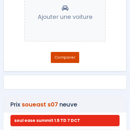
Ajouter une voiture
Comparer
Prix
soueast s07
neuve
soul ease summit 1.5 TD 7 DCT