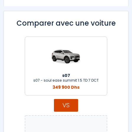
Comparer avec une voiture
s07
s07 - soul ease summit 1.5 TD 7 DCT
349 900 Dhs
VS