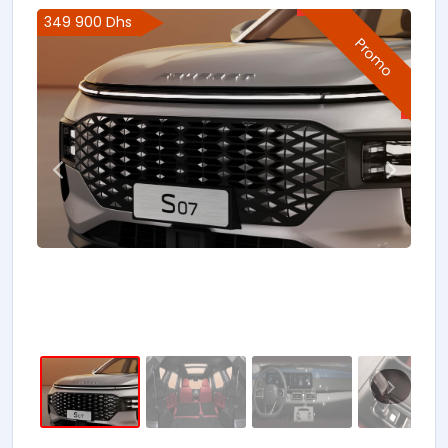
349 900 Dhs
Promo