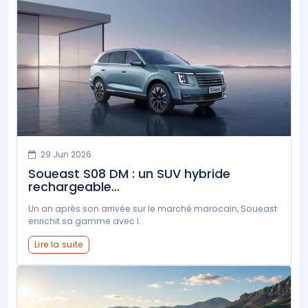
29 Jun 2026
Soueast S08 DM : un SUV hybride
rechargeable...
Un an après son arrivée sur le marché marocain, Soueast
enrichit sa gamme avec l...
Lire la suite