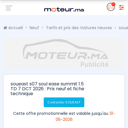
0
Accueil
Neuf
Tarifs et prix des Voitures neuves
soue
soueast s07 soul ease summit 1.5
TD 7 DCT 2026 : Prix neuf et fiche
technique
Contacter SOUEAST
Cette offre promotionnelle est valable jusqu'au
31-
05-2026