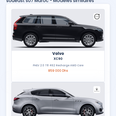
soueast s07 Maroc - Modèles similaires
Volvo
XC90
PHEV 2.0 T8 462 Recharge AWD Core
859 000 Dhs