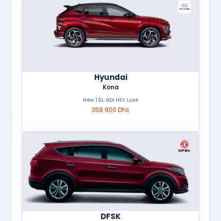
Hyundai
Kona
New 1.6L GDi HEV Luxe
358 900 Dhs
DFSK