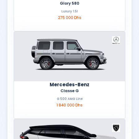
Glory 580
Luxury 1.5l
275 000 Dhs
Mercedes-Benz
Classe G
G 500 AMG Line
1 840 000 Dhs