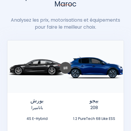
Maroc
Analysez les prix, motorisations et équipements
pour faire le meilleur choix.
بيجو
بورش
باناميرا
208
4S E-Hybrid
1.2 PureTech 68 Like ESS