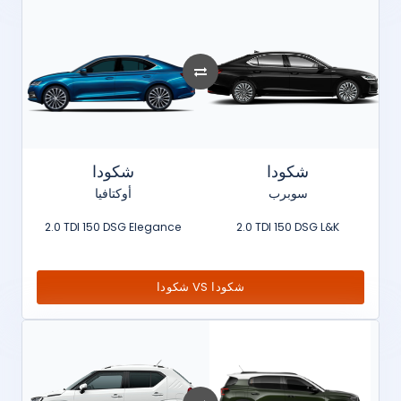
شكودا
شكودا
سوبرب
أوكتافيا
2.0 TDI 150 DSG Elegance
2.0 TDI 150 DSG L&K
شكودا VS شكودا