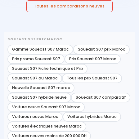
Toutes les comparaisons neuves
SOUEAST S07 PRIX MAROC
Gamme Soueast S07 Maroc
Soueast S07 prix Maroc
Prix promo Soueast S07
Prix Soueast S07 Maroc
Soueast S07 Fiche technique et Prix
Soueast S07 au Maroc
Tous les prix Soueast S07
Nouvelle Soueast S07 maroc
Soueast S07 hybride neuve
Soueast S07 comparatif
Voiture neuve Soueast S07 Maroc
Voitures neuves Maroc
Voitures hybrides Maroc
Voitures électriques neuves Maroc
Voitures neuves moins de 200 000 DH