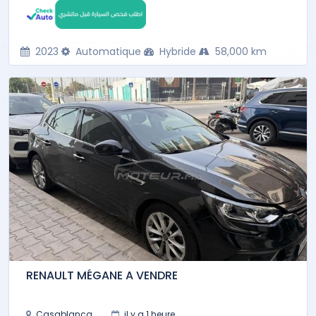
2023
Automatique
Hybride
58,000 km
RENAULT MÉGANE A VENDRE
Casablanca
il y a 1 heure