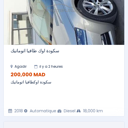
سكودة اوك طافيا اتوماتيك
Agadir
il y a 2 heures
200,000 MAD
سكودة اوكطافيا اتوماتيك
2018
Automatique
Diesel
18,000 km