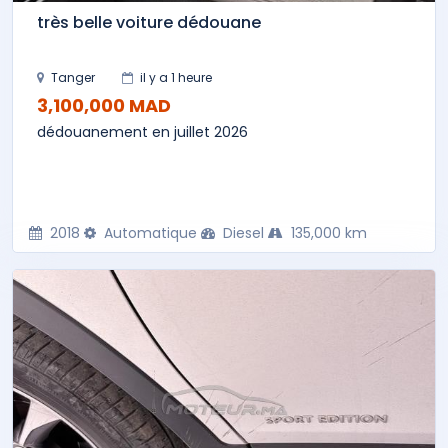
très belle voiture dédouane
Tanger
il y a 1 heure
3,100,000 MAD
dédouanement en juillet 2026
2018
Automatique
Diesel
135,000 km