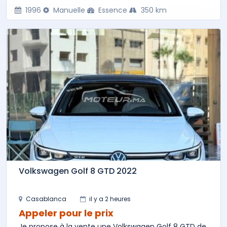
1996
Manuelle
Essence
350 km
Volkswagen Golf 8 GTD 2022
Casablanca
il y a 2 heures
Appeler pour le prix
Je propose à la vente une Volkswagen Golf 8 GTD de