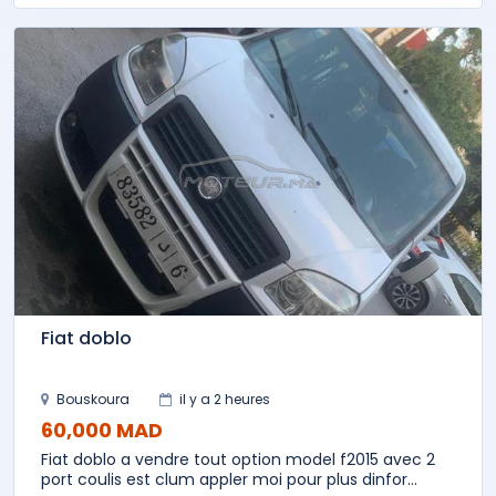
Fiat doblo
Bouskoura
il y a 2 heures
60,000 MAD
Fiat doblo a vendre tout option model f2015 avec 2
port coulis est clum appler moi pour plus dinfor...