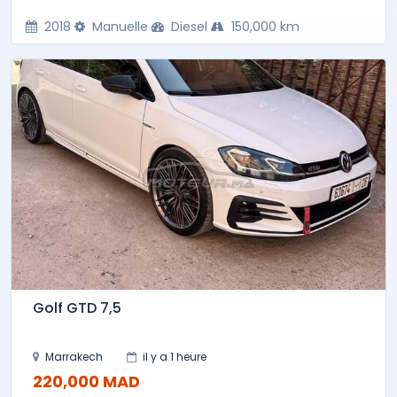
2018
Manuelle
Diesel
150,000 km
Golf GTD 7,5
Marrakech
il y a 1 heure
220,000 MAD