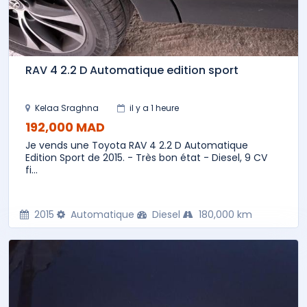
RAV 4 2.2 D Automatique edition sport
Kelaa Sraghna
il y a 1 heure
192,000 MAD
Je vends une Toyota RAV 4 2.2 D Automatique
Edition Sport de 2015. - Très bon état - Diesel, 9 CV
fi...
2015
Automatique
Diesel
180,000 km