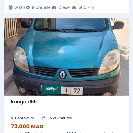
2026
Manuelle
Diesel
500 km
kango d65
Beni Mellal
il y a 2 heures
73,000 MAD