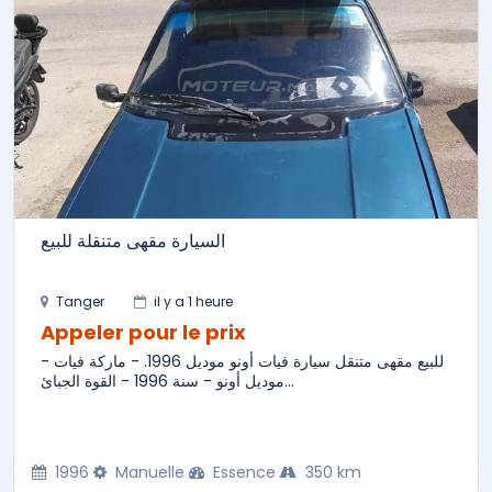
السيارة مقهى متنقلة للبيع
Tanger
il y a 1 heure
Appeler pour le prix
للبيع مقهى متنقل سيارة فيات أونو موديل 1996. - ماركة فيات -
موديل أونو - سنة 1996 - القوة الجبائ...
1996
Manuelle
Essence
350 km