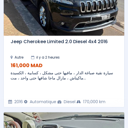
Jeep Cherokee Limited 2.0 Diesel 4x4 2016
Autre
il y a 2 heures
161,000 MAD
سيارة نقية صباغة الدار ، مافيها حتى مشكل ، كسابية ، الكسيدة
ماكيناش ، مازال ماجا شافها حتى واحد ، مت...
2016
Automatique
Diesel
170,000 km