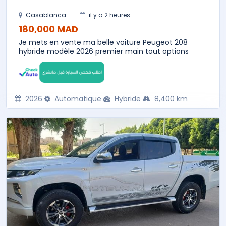
Casablanca
il y a 2 heures
180,000 MAD
Je mets en vente ma belle voiture Peugeot 208
hybride modèle 2026 premier main tout options
2026
Automatique
Hybride
8,400 km