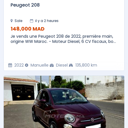
Peugeot 208
Sale
il y a 2 heures
148,000 MAD
Je vends une Peugeot 208 de 2022, première main,
origine WW Maroc. - Moteur Diesel, 6 CV fiscaux, bo...
2022
Manuelle
Diesel
135,800 km