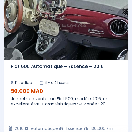
Fiat 500 Automatique – Essence – 2016
El Jadida
il y a 2 heures
90,000 MAD
Je mets en vente ma Fiat 500, modèle 2016, en
excellent état. Caractéristiques : ✅ Année : 20...
2016
Automatique
Essence
130,000 km