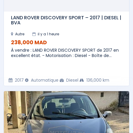
LAND ROVER DISCOVERY SPORT – 2017 | DIESEL |
BVA
Autre
il y a 1 heure
238,000 MAD
À vendre : LAND ROVER DISCOVERY SPORT de 2017 en
excellent état. - Motorisation : Diesel - Boîte de...
2017
Automatique
Diesel
136,000 km