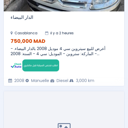
الدار البيضاء
Casablanca
il y a 2 heures
750,000 MAD
أعرض للبيع سيتروين سي 4 موديل 2008 بالدار البيضاء. -
الماركة: ستروين - الموديل: سي 4 - السنة: 2008 -...
2008
Manuelle
Diesel
3,000 km