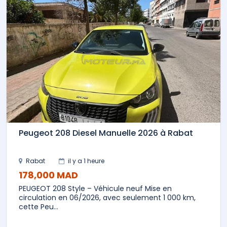
Peugeot 208 Diesel Manuelle 2026 à Rabat
Rabat
il y a 1 heure
178,000 MAD
PEUGEOT 208 Style – Véhicule neuf Mise en
circulation en 06/2026, avec seulement 1 000 km,
cette Peu...