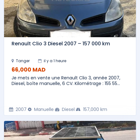
Renault Clio 3 Diesel 2007 – 157 000 km
Tanger
il y a 1 heure
66,000 MAD
Je mets en vente une Renault Clio 3, année 2007,
Diesel, boîte manuelle, 6 CV. Kilométrage : 155 55...
2007
Manuelle
Diesel
157,000 km