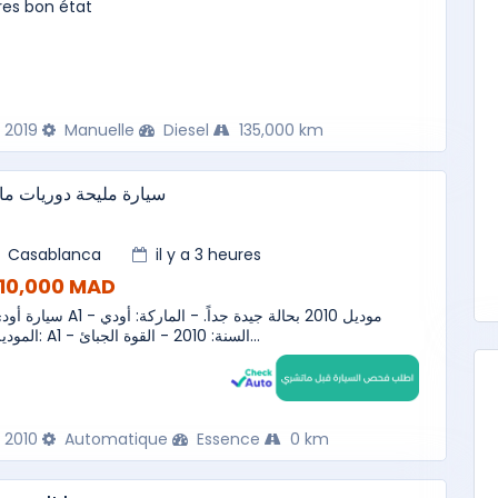
res bon état
2019
Manuelle
Diesel
135,000 km
سيارة مليحة دوريات ما
Casablanca
il y a 3 heures
110,000 MAD
سي A1 موديل 2010 بحالة جيدة جداً. - الماركة: أودي -
الموديل: A1 - السنة: 2010 - القوة الجبائ...
2010
Automatique
Essence
0 km