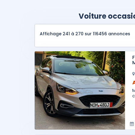
Voiture occasi
Affichage 241 à 270 sur 116456 annonces
F
M
c