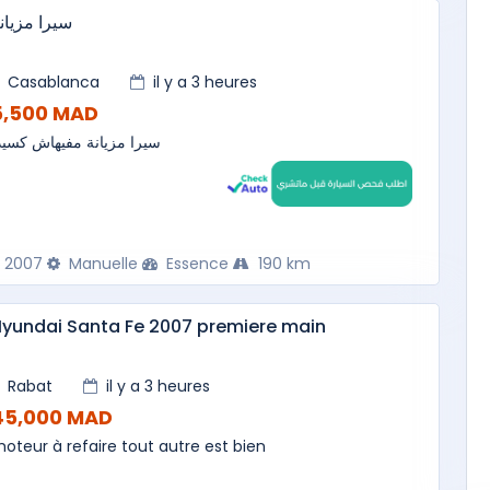
سيرا مزيان
Casablanca
il y a 3 heures
5,500 MAD
سيرا مزيانة مفيهاش كسيد
2007
Manuelle
Essence
190 km
yundai Santa Fe 2007 premiere main
Rabat
il y a 3 heures
45,000 MAD
oteur à refaire tout autre est bien