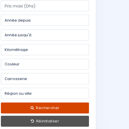
Rechercher
Réinitialiser