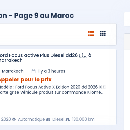
on - Page 9 au Maroc
ord Focus active Plus Diesel dd26🇩🇪 à
Marrakech
Marrakech
il y a 3 heures
Appeler pour le prix
odèle : Ford Focus Active X Edition 2020 dd 2026🇩🇪
arte grise Véhicule produit sur commande Kilomé...
2020
Automatique
Diesel
130,000 km