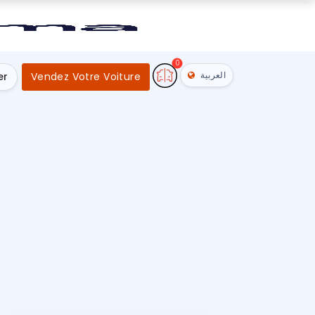
0
العربية
er
Vendez Votre Voiture