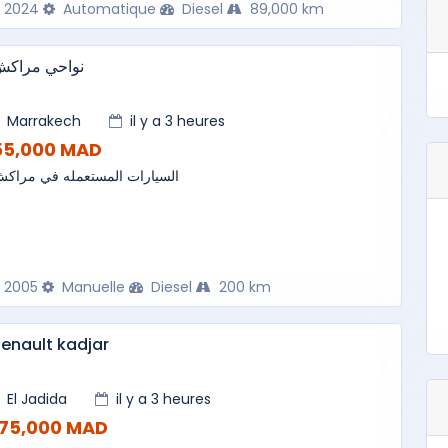
2024
Automatique
Diesel
89,000 km
نواحي مراك
Marrakech
il y a 3 heures
55,000 MAD
السيارات المستعمله في مراك
2005
Manuelle
Diesel
200 km
enault kadjar
El Jadida
il y a 3 heures
175,000 MAD