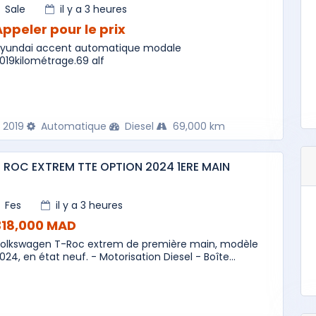
Sale
il y a 3 heures
Appeler pour le prix
yundai accent automatique modale
019kilométrage.69 alf
2019
Automatique
Diesel
69,000 km
T ROC EXTREM TTE OPTION 2024 1ERE MAIN
Fes
il y a 3 heures
318,000 MAD
olkswagen T-Roc extrem de première main, modèle
024, en état neuf. - Motorisation Diesel - Boîte...