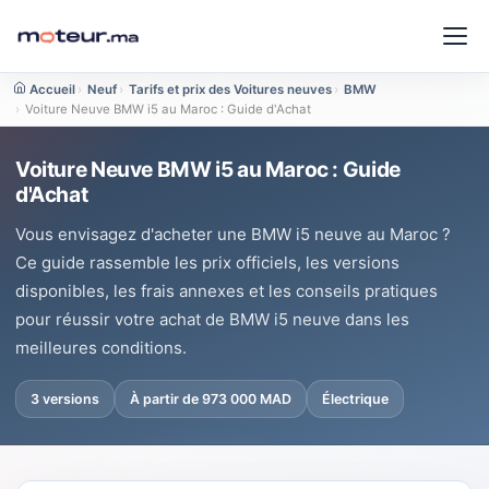
Accueil
›
Neuf
›
Tarifs et prix des Voitures neuves
›
BMW
›
Voiture Neuve BMW i5 au Maroc : Guide d'Achat
Voiture Neuve BMW i5 au Maroc : Guide
d'Achat
Vous envisagez d'acheter une BMW i5 neuve au Maroc ?
Ce guide rassemble les prix officiels, les versions
disponibles, les frais annexes et les conseils pratiques
pour réussir votre achat de BMW i5 neuve dans les
meilleures conditions.
3 versions
À partir de 973 000 MAD
Électrique