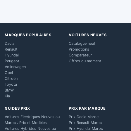
MARQUES POPULAIRES
VOITURES NEUVES
Dacia
Catalogue neuf
Renault
Promotions
Hyundai
Comparateur
Peugeot
Offres du moment
Volkswagen
Opel
Citroën
Toyota
BMW
Kia
GUIDES PRIX
PRIX PAR MARQUE
Voitures Électriques Neuves au
Prix Dacia Maroc
Maroc : Prix et Modèles
Prix Renault Maroc
Voitures Hybrides Neuves au
Prix Hyundai Maroc