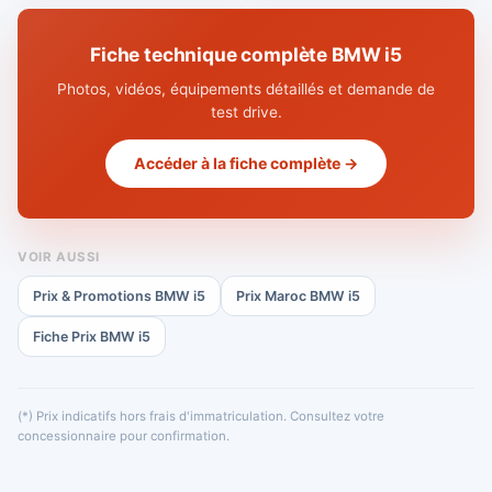
Fiche technique complète BMW i5
Photos, vidéos, équipements détaillés et demande de
test drive.
Accéder à la fiche complète →
VOIR AUSSI
Prix & Promotions BMW i5
Prix Maroc BMW i5
Fiche Prix BMW i5
(*) Prix indicatifs hors frais d'immatriculation. Consultez votre
concessionnaire pour confirmation.