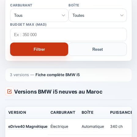
CARBURANT
BOÎTE
BUDGET MAX (MAD)
Filtrer
Reset
3 versions
—
Fiche complète BMW i5
Versions BMW i5 neuves au Maroc
VERSION
CARBURANT
BOÎTE
PUISSANCE
eDrive40 Magnétique
Électrique
Automatique
340 ch