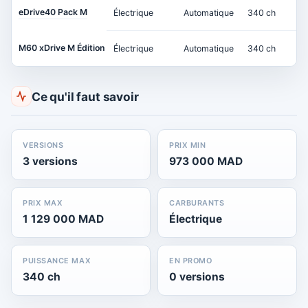
eDrive40 Pack M
Électrique
Automatique
340 ch
M60 xDrive M Édition
Électrique
Automatique
340 ch
Ce qu'il faut savoir
VERSIONS
PRIX MIN
3 versions
973 000 MAD
PRIX MAX
CARBURANTS
1 129 000 MAD
Électrique
PUISSANCE MAX
EN PROMO
340 ch
0 versions