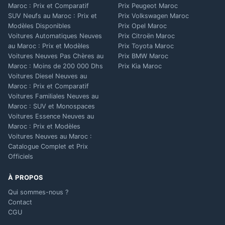
Maroc : Prix et Comparatif
Prix Peugeot Maroc
SUV Neufs au Maroc : Prix et
Prix Volkswagen Maroc
Modèles Disponibles
Prix Opel Maroc
Voitures Automatiques Neuves
Prix Citroën Maroc
au Maroc : Prix et Modèles
Prix Toyota Maroc
Voitures Neuves Pas Chères au
Prix BMW Maroc
Maroc : Moins de 200 000 Dhs
Prix Kia Maroc
Voitures Diesel Neuves au
Maroc : Prix et Comparatif
Voitures Familiales Neuves au
Maroc : SUV et Monospaces
Voitures Essence Neuves au
Maroc : Prix et Modèles
Voitures Neuves au Maroc :
Catalogue Complet et Prix
Officiels
À PROPOS
Qui sommes-nous ?
Contact
CGU