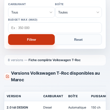
CARBURANT
BOÎTE
BUDGET MAX (MAD)
Filtrer
Reset
8 versions
—
Fiche complète Volkswagen T-Roc
Versions Volkswagen T-Roc disponibles au
Maroc
VERSION
CARBURANT
BOÎTE
PUISSANCE
2.0 tdi DESIGN
Diesel
Automatique
150 ch