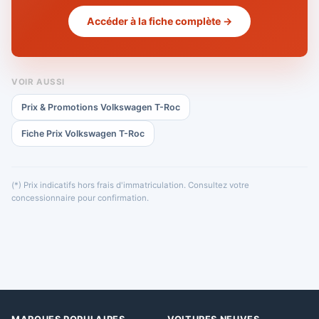
Accéder à la fiche complète →
VOIR AUSSI
Prix & Promotions Volkswagen T-Roc
Fiche Prix Volkswagen T-Roc
(*) Prix indicatifs hors frais d'immatriculation. Consultez votre
concessionnaire pour confirmation.