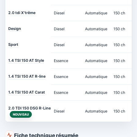
2.0 tdi X'trême
Diesel
Automatique
150 ch
Design
Diesel
Automatique
150 ch
Sport
Diesel
Automatique
150 ch
1.4 TSI 150 AT Style
Essence
Automatique
150 ch
1.4 TSI 150 AT R-line
Essence
Automatique
150 ch
1.4 TSI 150 AT Carat
Essence
Automatique
150 ch
2.0 TDI 150 DSG R-Line
Diesel
Automatique
150 ch
NOUVEAU
Fiche technique résumée