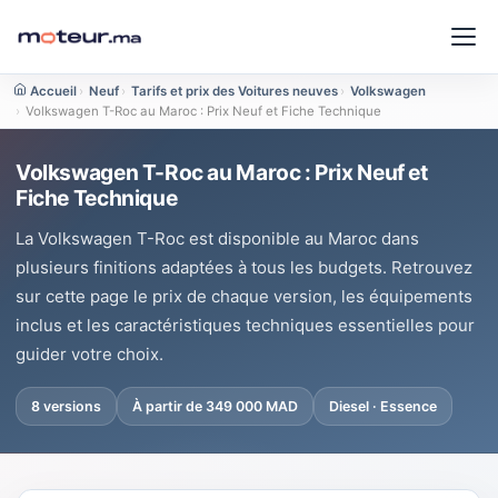
Accueil
›
Neuf
›
Tarifs et prix des Voitures neuves
›
Volkswagen
›
Volkswagen T-Roc au Maroc : Prix Neuf et Fiche Technique
Volkswagen T-Roc au Maroc : Prix Neuf et
Fiche Technique
La Volkswagen T-Roc est disponible au Maroc dans
plusieurs finitions adaptées à tous les budgets. Retrouvez
sur cette page le prix de chaque version, les équipements
inclus et les caractéristiques techniques essentielles pour
guider votre choix.
8 versions
À partir de 349 000 MAD
Diesel · Essence