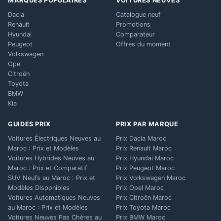
MARQUES POPULAIRES
VOITURES NEUVES
Dacia
Catalogue neuf
Renault
Promotions
Hyundai
Comparateur
Peugeot
Offres du moment
Volkswagen
Opel
Citroën
Toyota
BMW
Kia
GUIDES PRIX
PRIX PAR MARQUE
Voitures Électriques Neuves au
Prix Dacia Maroc
Maroc : Prix et Modèles
Prix Renault Maroc
Voitures Hybrides Neuves au
Prix Hyundai Maroc
Maroc : Prix et Comparatif
Prix Peugeot Maroc
SUV Neufs au Maroc : Prix et
Prix Volkswagen Maroc
Modèles Disponibles
Prix Opel Maroc
Voitures Automatiques Neuves
Prix Citroën Maroc
au Maroc : Prix et Modèles
Prix Toyota Maroc
Voitures Neuves Pas Chères au
Prix BMW Maroc