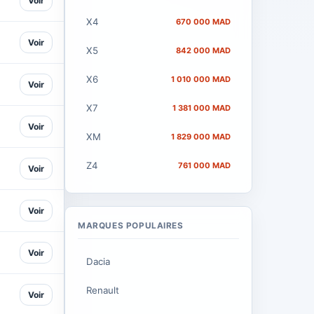
Voir
X4
670 000 MAD
Voir
X5
842 000 MAD
X6
1 010 000 MAD
Voir
X7
1 381 000 MAD
Voir
XM
1 829 000 MAD
Z4
761 000 MAD
Voir
Voir
MARQUES POPULAIRES
Voir
Dacia
Renault
Voir