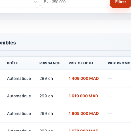
Filtrer
onibles
BOÎTE
PUISSANCE
PRIX OFFICIEL
PRIX PROMO
Automatique
299 ch
1 409 000 MAD
—
Automatique
299 ch
1 619 000 MAD
—
Automatique
299 ch
1 805 000 MAD
—