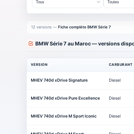
12 versions
—
Fiche complète BMW Série 7
BMW Série 7 au Maroc — versions disp
VERSION
CARBURANT
MHEV 740d xDrive Signature
Diesel
MHEV 740d xDrive Pure Excellence
Diesel
MHEV 740d xDrive M Sport Iconic
Diesel