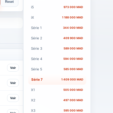
Reset
i5
973 000 MAD
iX
1 188 000 MAD
Série 1
344 000 MAD
Série 2
409 900 MAD
Série 3
589 000 MAD
Série 4
594 000 MAD
Voir
Série 5
585 000 MAD
Série 7
1 409 000 MAD
Voir
X1
505 000 MAD
Voir
X2
497 000 MAD
X3
595 000 MAD