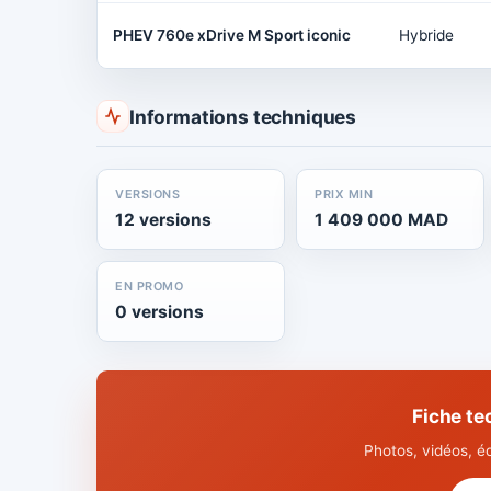
PHEV 760e xDrive M Sport iconic
Hybride
Informations techniques
VERSIONS
PRIX MIN
12 versions
1 409 000 MAD
EN PROMO
0 versions
Fiche t
Photos, vidéos, é