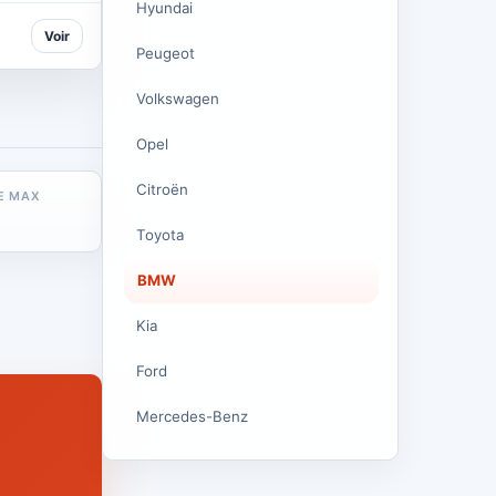
Hyundai
Voir
Peugeot
Volkswagen
Opel
Citroën
E MAX
Toyota
BMW
Kia
Ford
Mercedes-Benz