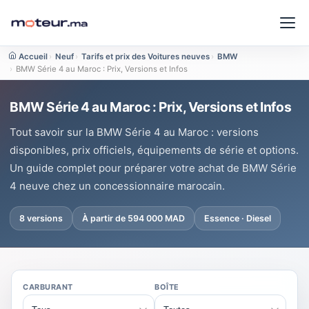
Accueil
›
Neuf
›
Tarifs et prix des Voitures neuves
›
BMW
›
BMW Série 4 au Maroc : Prix, Versions et Infos
BMW Série 4 au Maroc : Prix, Versions et Infos
Tout savoir sur la BMW Série 4 au Maroc : versions
disponibles, prix officiels, équipements de série et options.
Un guide complet pour préparer votre achat de BMW Série
4 neuve chez un concessionnaire marocain.
8 versions
À partir de 594 000 MAD
Essence · Diesel
CARBURANT
BOÎTE