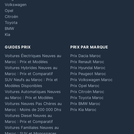
Volkswagen
Opel
Citroën
Toyota
BMW
Kia
GUIDES PRIX
PRIX PAR MARQUE
Voitures Électriques Neuves au
Prix Dacia Maroc
Maroc : Prix et Modèles
Prix Renault Maroc
Voitures Hybrides Neuves au
Prix Hyundai Maroc
Maroc : Prix et Comparatif
Prix Peugeot Maroc
SUV Neufs au Maroc : Prix et
Prix Volkswagen Maroc
Modèles Disponibles
Prix Opel Maroc
Voitures Automatiques Neuves
Prix Citroën Maroc
au Maroc : Prix et Modèles
Prix Toyota Maroc
Voitures Neuves Pas Chères au
Prix BMW Maroc
Maroc : Moins de 200 000 Dhs
Prix Kia Maroc
Voitures Diesel Neuves au
Maroc : Prix et Comparatif
Voitures Familiales Neuves au
Maroc : SUV et Monospaces