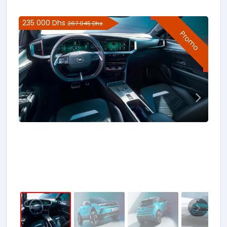
235 000 Dhs
267 045 Dhs
Promo