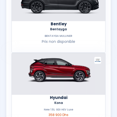
Bentley
Bentayga
BENTAYGA MULLINER
Prix non disponible
Hyundai
Kona
New 1.6L GDi HEV Luxe
358 900 Dhs