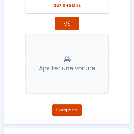
267 045 Dhs
VS
Ajouter une voiture
Comparer