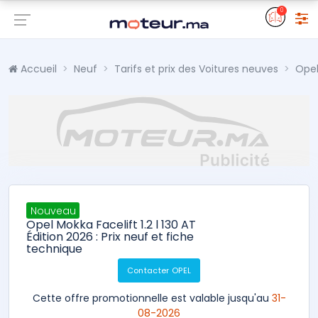
0
Accueil
Neuf
Tarifs et prix des Voitures neuves
Ope
Nouveau
Opel Mokka Facelift 1.2 l 130 AT
Édition 2026 : Prix neuf et fiche
technique
Contacter OPEL
Cette offre promotionnelle est valable jusqu'au
31-
08-2026