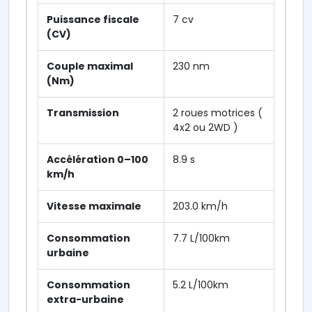
Puissance fiscale
7 cv
(CV)
Couple maximal
230 nm
(Nm)
Transmission
2 roues motrices (
4x2 ou 2WD )
Accélération 0–100
8.9 s
km/h
Vitesse maximale
203.0 km/h
Consommation
7.7 L/100km
urbaine
Consommation
5.2 L/100km
extra-urbaine