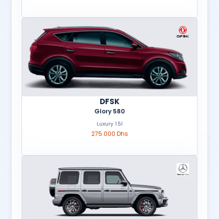
DFSK
Glory 580
Luxury 1.5l
275 000 Dhs