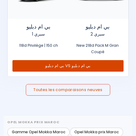
بي ام دبليو
بي ام دبليو
سيري 2
سيري 1
118d Privilège | 150 ch
New 218d Pack M Gran
Coupé
بي ام دبليو VS بي ام دبليو
Toutes les comparaisons neuves
OPEL MOKKA PRIX MAROC
Gamme Opel Mokka Maroc
Opel Mokka prix Maroc