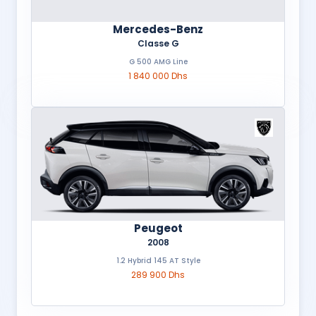
Mercedes-Benz
Classe G
G 500 AMG Line
1 840 000 Dhs
Peugeot
2008
1.2 Hybrid 145 AT Style
289 900 Dhs