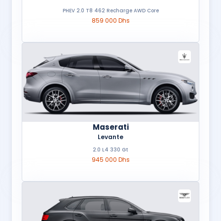
PHEV 2.0 T8 462 Recharge AWD Core
859 000 Dhs
Maserati
Levante
2.0 L4 330 Gt
945 000 Dhs