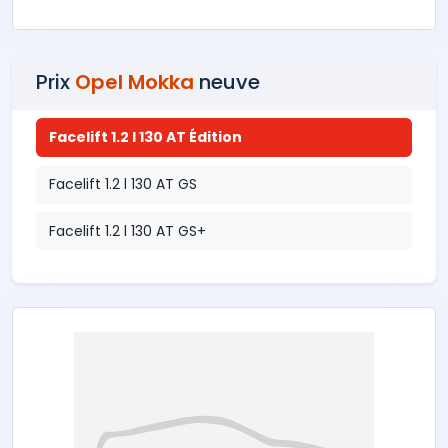
Prix
Opel Mokka
neuve
Facelift 1.2 l 130 AT Édition
Facelift 1.2 l 130 AT GS
Facelift 1.2 l 130 AT GS+