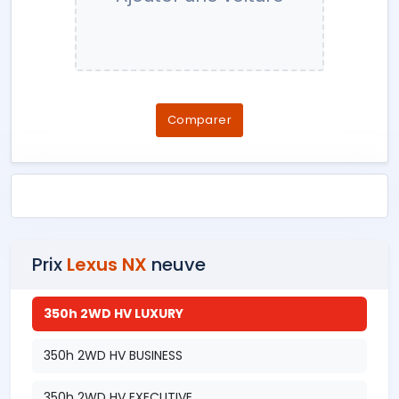
Comparer
Prix
Lexus NX
neuve
350h 2WD HV LUXURY
350h 2WD HV BUSINESS
350h 2WD HV EXECUTIVE