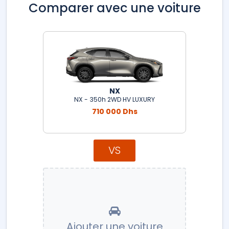
Comparer avec une voiture
NX
NX - 350h 2WD HV LUXURY
710 000 Dhs
VS
Ajouter une voiture