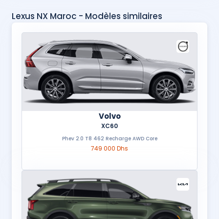
Lexus NX Maroc - Modèles similaires
Volvo
XC60
Phev 2.0 T8 462 Recharge AWD Core
749 000 Dhs