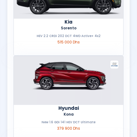
Kia
Sorento
HEV 2.2 CRDi 202 DCT 4WD Active+ 4x2
515 000 Dhs
Hyundai
Kona
New 1.6 GDi 141 HEV DCT Ultimate
379 900 Dhs