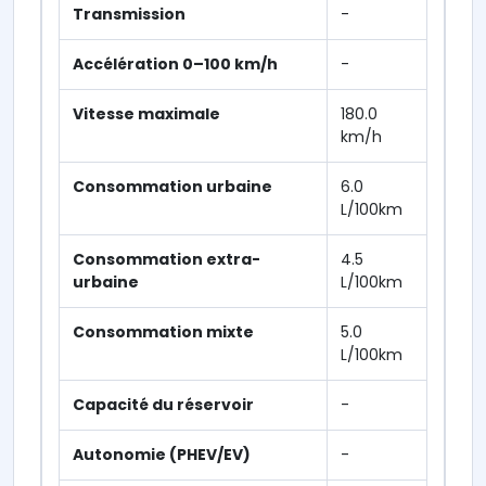
Transmission
-
Accélération 0–100 km/h
-
Vitesse maximale
180.0
km/h
Consommation urbaine
6.0
L/100km
Consommation extra-
4.5
urbaine
L/100km
Consommation mixte
5.0
L/100km
Capacité du réservoir
-
Autonomie (PHEV/EV)
-