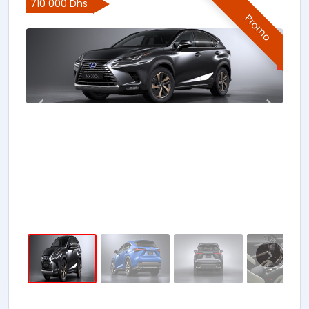
710 000 Dhs
Promo