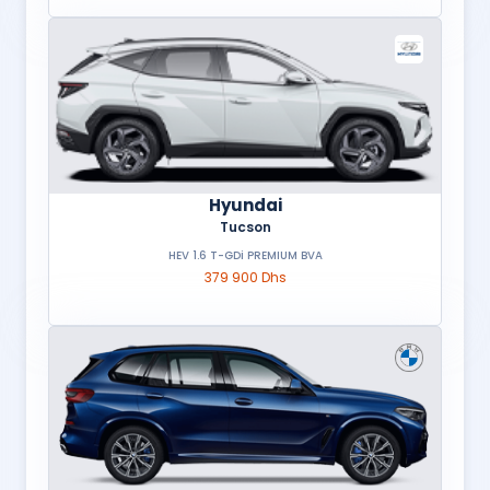
Hyundai
Tucson
HEV 1.6 T-GDi PREMIUM BVA
379 900 Dhs