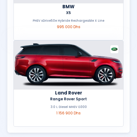
BMW
X5
PHEV xDrive50e Hybride Rechargeable X Line
995 000 Dhs
Land Rover
Range Rover Sport
3.0 L Diesel MHEV D300
1 156 900 Dhs