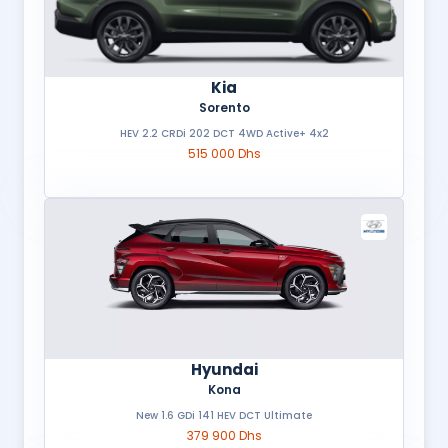
Kia
Sorento
HEV 2.2 CRDi 202 DCT 4WD Active+ 4x2
515 000 Dhs
Hyundai
Kona
New 1.6 GDi 141 HEV DCT Ultimate
379 900 Dhs