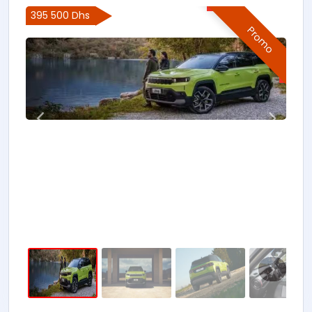
395 500 Dhs
Promo