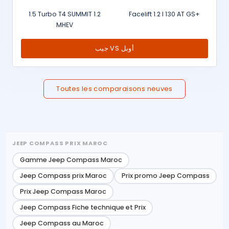
1.5 Turbo T4 SUMMIT 1.2
Facelift 1.2 l 130 AT GS+
MHEV
جيب VS أوبل
Toutes les comparaisons neuves
JEEP COMPASS PRIX MAROC
Gamme Jeep Compass Maroc
Jeep Compass prix Maroc
Prix promo Jeep Compass
Prix Jeep Compass Maroc
Jeep Compass Fiche technique et Prix
Jeep Compass au Maroc