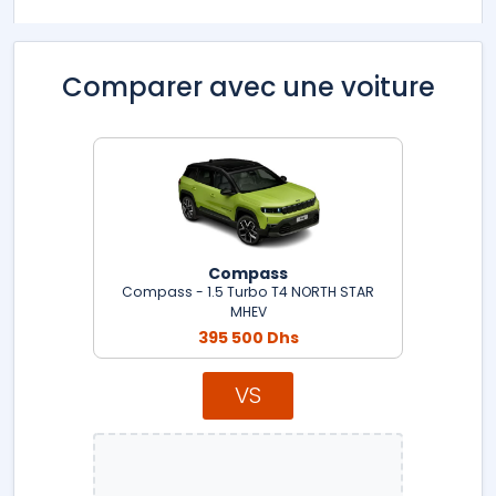
Comparer avec une voiture
Compass
Compass - 1.5 Turbo T4 NORTH STAR
MHEV
395 500 Dhs
VS