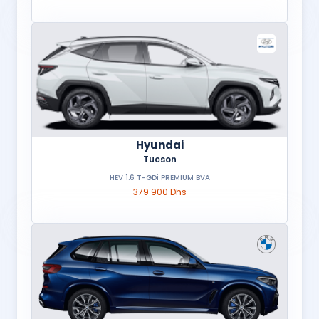
Hyundai
Tucson
HEV 1.6 T-GDi PREMIUM BVA
379 900 Dhs