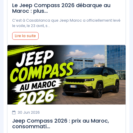
Le Jeep Compass 2026 débarque au
Maroc : plus...
C’est à Casablanca que Jeep Maroc a officiellement levé
le voile, le 23 avril, s...
Lire la suite
30 Jun 2026
Jeep Compass 2026 : prix au Maroc,
consommati...