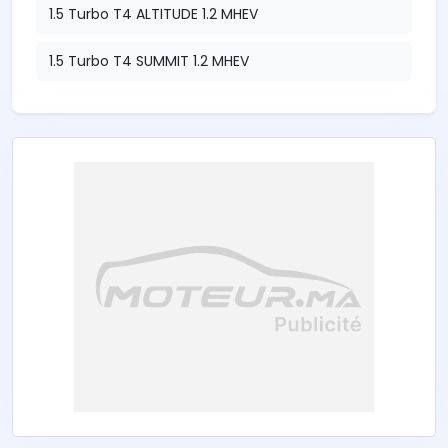
1.5 Turbo T4 ALTITUDE 1.2 MHEV
1.5 Turbo T4 SUMMIT 1.2 MHEV