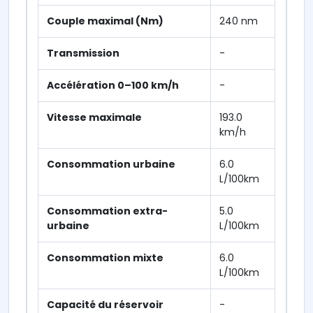
Couple maximal (Nm)
240 nm
Transmission
-
Accélération 0–100 km/h
-
Vitesse maximale
193.0
km/h
Consommation urbaine
6.0
L/100km
Consommation extra-
5.0
urbaine
L/100km
Consommation mixte
6.0
L/100km
Capacité du réservoir
-