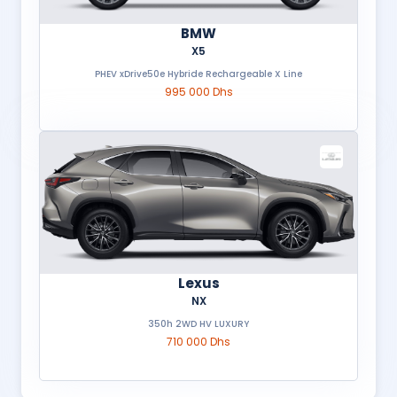
BMW
X5
PHEV xDrive50e Hybride Rechargeable X Line
995 000 Dhs
Lexus
NX
350h 2WD HV LUXURY
710 000 Dhs