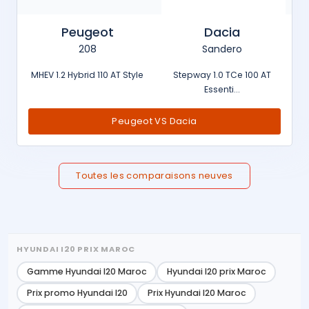
Peugeot
Dacia
208
Sandero
MHEV 1.2 Hybrid 110 AT Style
Stepway 1.0 TCe 100 AT
Essenti...
Peugeot VS Dacia
Toutes les comparaisons neuves
HYUNDAI I20 PRIX MAROC
Gamme Hyundai I20 Maroc
Hyundai I20 prix Maroc
Prix promo Hyundai I20
Prix Hyundai I20 Maroc