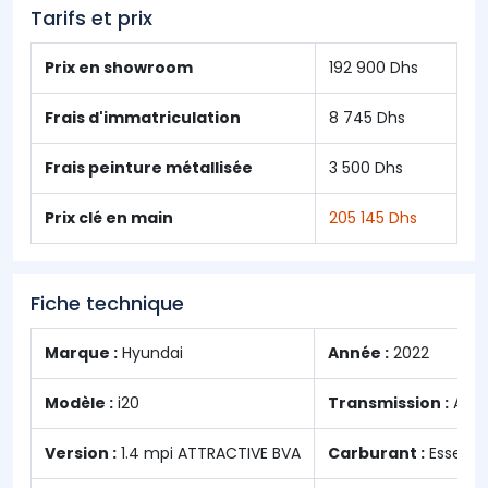
Tarifs et prix
Prix en showroom
192 900 Dhs
Frais d'immatriculation
8 745 Dhs
Frais peinture métallisée
3 500 Dhs
Prix clé en main
205 145 Dhs
Fiche technique
Marque :
Hyundai
Année :
2022
Modèle :
i20
Transmission :
Auto
Version :
1.4 mpi ATTRACTIVE BVA
Carburant :
Essenc