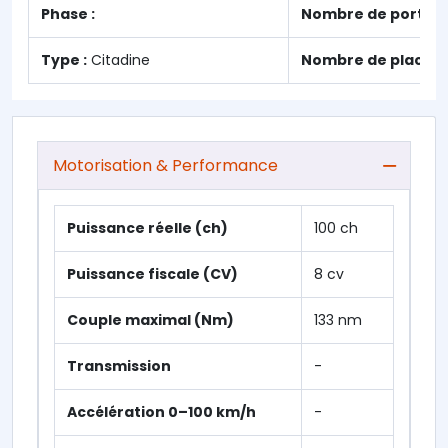
Phase :
Nombre de portes 
Type :
Citadine
Nombre de places :
Motorisation & Performance
Puissance réelle (ch)
100 ch
Puissance fiscale (CV)
8 cv
Couple maximal (Nm)
133 nm
Transmission
-
Accélération 0–100 km/h
-