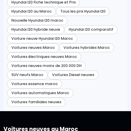
Hyundai I20 Fiche technique et Prix
Hyundai I20 au Maroc
Tous les prix Hyundai I20
Nouvelle Hyundai I20 maroc
Hyundai I20 hybride neuve
Hyundai I20 comparatif
Voiture neuve Hyundai I20 Maroc
Voitures neuves Maroc
Voitures hybrides Maroc
Voitures électriques neuves Maroc
Voitures neuves moins de 200 000 DH
SUV neufs Maroc
Voitures Diesel neuves
Voitures essence maroc
Voitures automatiques Maroc
Voitures familiales neuves
Voitures neuves au Maroc