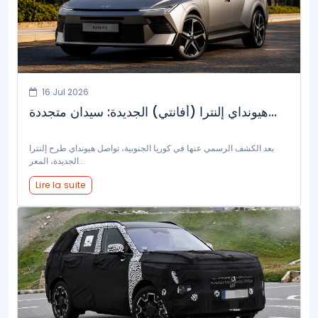
16 Jul 2026
هيونداي إلنترا (أفانتي) الجديدة: سيدان متجددة...
بعد الكشف الرسمي عنها في كوريا الجنوبية، تواصل هيونداي طرح إلنترا
الجديدة، المعر...
Lire la suite