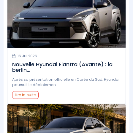
16 Jul 2026
Nouvelle Hyundai Elantra (Avante) : la
berlin...
Après sa présentation officielle en Corée du Sud, Hyundai
poursuit le déploiemen...
Lire la suite