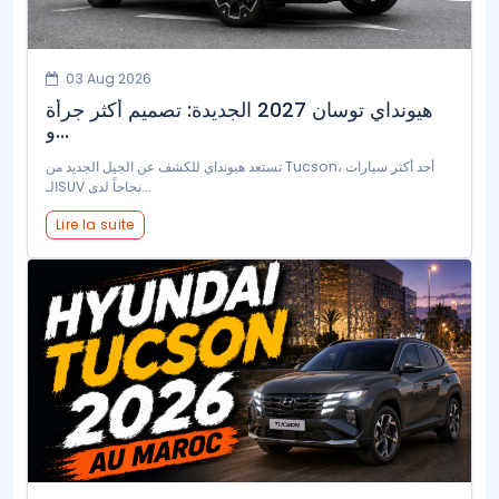
03 Aug 2026
هيونداي توسان 2027 الجديدة: تصميم أكثر جرأة
و...
تستعد هيونداي للكشف عن الجيل الجديد من Tucson، أحد أكثر سيارات
الـSUV نجاحاً لدى...
Lire la suite