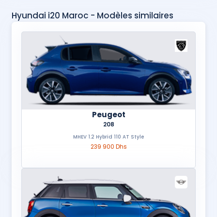
Hyundai i20 Maroc - Modèles similaires
Peugeot
208
MHEV 1.2 Hybrid 110 AT Style
239 900 Dhs