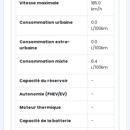
Vitesse maximale
185.0
km/h
Consommation urbaine
0.0
L/100km
Consommation extra-
0.0
urbaine
L/100km
Consommation mixte
6.4
L/100km
Capacité du réservoir
-
Autonomie (PHEV/EV)
-
Moteur thermique
-
Capacité de la batterie
-