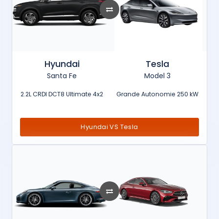
Hyundai
Tesla
Santa Fe
Model 3
2.2L CRDI DCT8 Ultimate 4x2
Grande Autonomie 250 kW
Hyundai VS Tesla