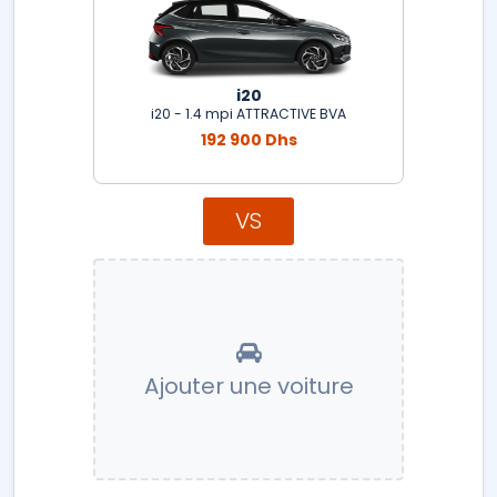
i20
i20 - 1.4 mpi ATTRACTIVE BVA
192 900 Dhs
VS
Ajouter une voiture