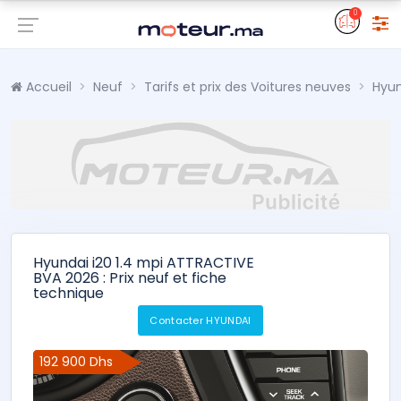
0
Accueil
Neuf
Tarifs et prix des Voitures neuves
Hyun
Hyundai i20 1.4 mpi ATTRACTIVE
BVA 2026 : Prix neuf et fiche
technique
Contacter HYUNDAI
192 900 Dhs