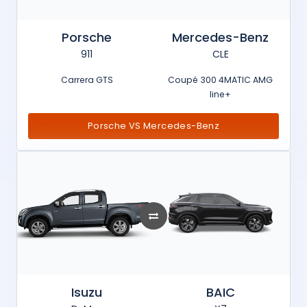
Porsche
Mercedes-Benz
911
CLE
Carrera GTS
Coupé 300 4MATIC AMG
line+
Porsche VS Mercedes-Benz
Isuzu
BAIC