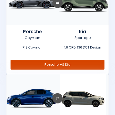
Porsche
Kia
Cayman
Sportage
718 Cayman
1.6 CRDi 136 DCT Design
Porsche VS Kia