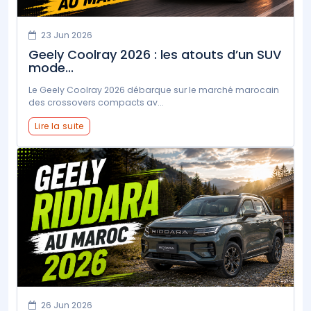
23 Jun 2026
Geely Coolray 2026 : les atouts d’un SUV
mode...
Le Geely Coolray 2026 débarque sur le marché marocain
des crossovers compacts av...
Lire la suite
26 Jun 2026