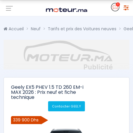
0
Accueil
Neuf
Tarifs et prix des Voitures neuves
Geel
Geely EX5 PHEV 1.5 TD 260 EM-i
MAX 2026 : Prix neuf et fiche
technique
Contacter GEELY
339 900 Dhs