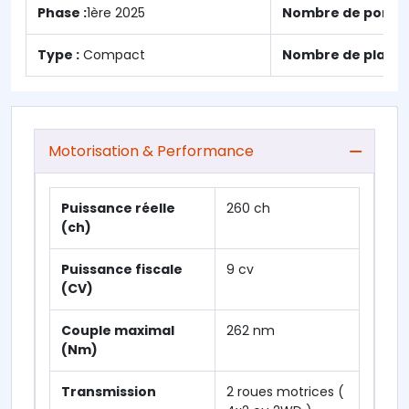
Phase :
1ère 2025
Nombre de portes
Type :
Compact
Nombre de places 
Motorisation & Performance
Puissance réelle
260 ch
(ch)
Puissance fiscale
9 cv
(CV)
Couple maximal
262 nm
(Nm)
Transmission
2 roues motrices (