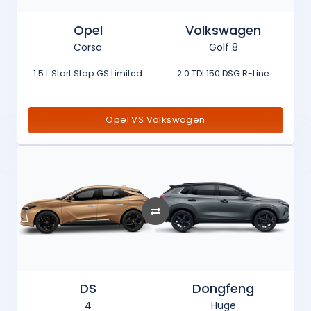
Opel
Volkswagen
Corsa
Golf 8
1.5 L Start Stop GS Limited
2.0 TDI 150 DSG R-Line
Opel VS Volkswagen
DS
Dongfeng
4
Huge