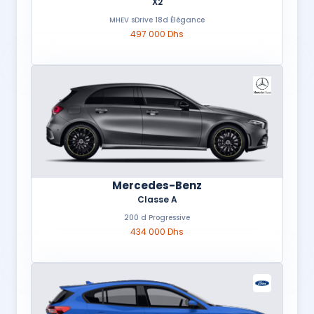
X2
MHEV sDrive 18d Élégance
497 000 Dhs
Mercedes-Benz
Classe A
200 d Progressive
434 000 Dhs