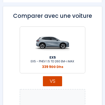
Comparer avec une voiture
EX5
EX5 - PHEV 1.5 TD 260 EM-i MAX
339 900 Dhs
VS