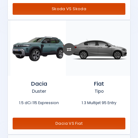
Skoda VS Skoda
Dacia
Fiat
Duster
Tipo
1.5 dCi 115 Expression
1.3 Multijet 95 Entry
Dacia VS Fiat