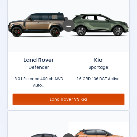
Land Rover
Kia
Defender
Sportage
3.0 L Essence 400 ch AWD
1.6 CRDi 136 DCT Active
Auto...
Land Rover VS Kia