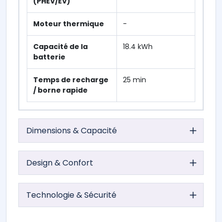
(PHEV/EV)
Moteur thermique
-
Capacité de la
18.4 kWh
batterie
Temps de recharge
25 min
/ borne rapide
Dimensions & Capacité
Design & Confort
Technologie & Sécurité