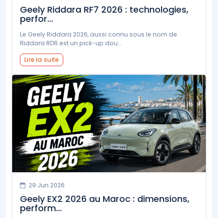
Geely Riddara RF7 2026 : technologies,
perfor...
Le Geely Riddara 2026, aussi connu sous le nom de
Riddara RD6 est un pick-up dou...
Lire la suite
29 Jun 2026
Geely EX2 2026 au Maroc : dimensions,
perform...