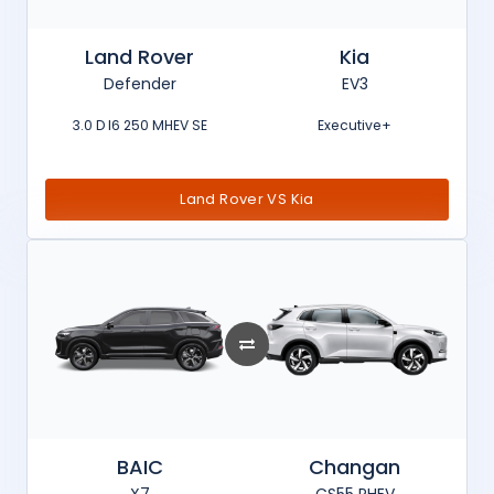
Land Rover
Kia
Defender
EV3
3.0 D I6 250 MHEV SE
Executive+
Land Rover VS Kia
BAIC
Changan