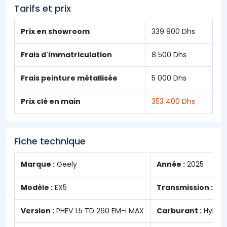
Tarifs et prix
Prix en showroom
339 900 Dhs
Frais d'immatriculation
8 500 Dhs
Frais peinture métallisée
5 000 Dhs
Prix clé en main
353 400 Dhs
Fiche technique
Marque :
Geely
Année :
2025
Modèle :
EX5
Transmission :
Aut
Version :
PHEV 1.5 TD 260 EM-i MAX
Carburant :
Hybrid