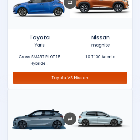
Toyota
Nissan
Yaris
magnite
Cross SMART PILOT 1.5
1.0 T 100 Acenta
Hybride...
Toyota VS Nissan