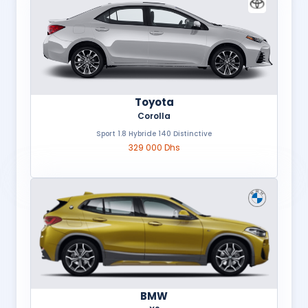
Toyota
Corolla
Sport 1.8 Hybride 140 Distinctive
329 000 Dhs
BMW