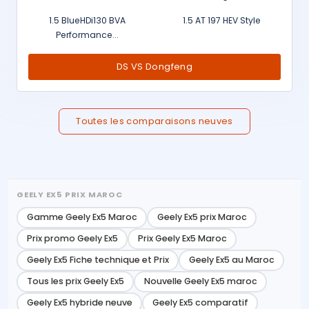
1.5 BlueHDi130 BVA
1.5 AT 197 HEV Style
Performance...
DS VS Dongfeng
Toutes les comparaisons neuves
GEELY EX5 PRIX MAROC
Gamme Geely Ex5 Maroc
Geely Ex5 prix Maroc
Prix promo Geely Ex5
Prix Geely Ex5 Maroc
Geely Ex5 Fiche technique et Prix
Geely Ex5 au Maroc
Tous les prix Geely Ex5
Nouvelle Geely Ex5 maroc
Geely Ex5 hybride neuve
Geely Ex5 comparatif