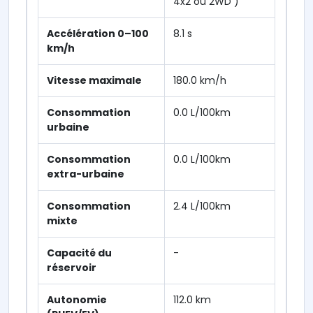
4x2 ou 2WD )
Accélération 0–100
8.1 s
km/h
Vitesse maximale
180.0 km/h
Consommation
0.0 L/100km
urbaine
Consommation
0.0 L/100km
extra-urbaine
Consommation
2.4 L/100km
mixte
Capacité du
-
réservoir
Autonomie
112.0 km