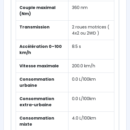
Couple maximal
360 nm
(Nm)
Transmission
2 roues motrices (
4x2 ou 2WD )
Accélération 0–100
8.5 s
km/h
Vitesse maximale
200.0 km/h
Consommation
0.0 L/100km
urbaine
Consommation
0.0 L/100km
extra-urbaine
Consommation
4.0 L/100km
mixte