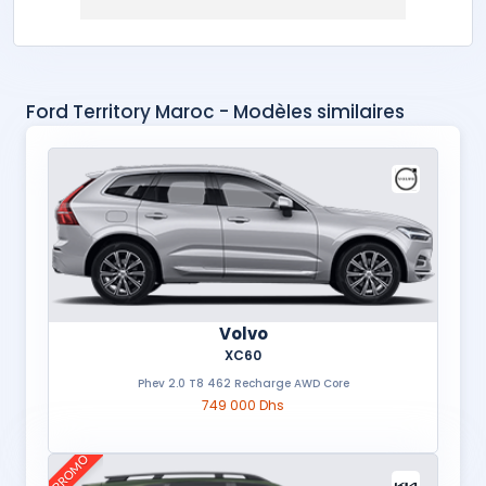
Ford Territory Maroc - Modèles similaires
Volvo
XC60
Phev 2.0 T8 462 Recharge AWD Core
749 000 Dhs
PROMO