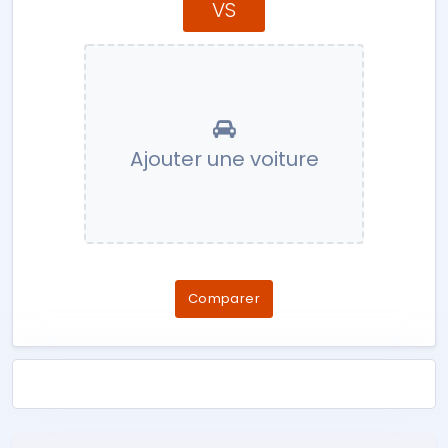
VS
Ajouter une voiture
Comparer