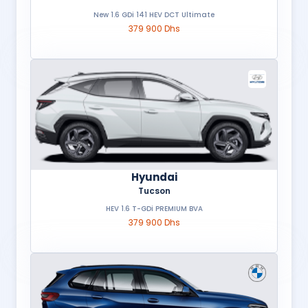
New 1.6 GDi 141 HEV DCT Ultimate
379 900 Dhs
Hyundai
Tucson
HEV 1.6 T-GDi PREMIUM BVA
379 900 Dhs