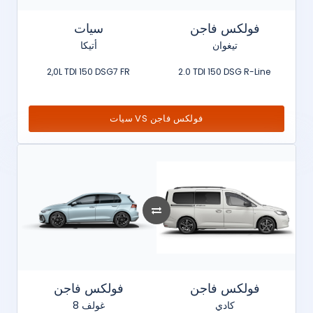
فولكس فاجن
سيات
تيغوان
أتيكا
2,0L TDI 150 DSG7 FR
2.0 TDI 150 DSG R-Line
سيات VS فولكس فاجن
فولكس فاجن
فولكس فاجن
كادي
غولف 8