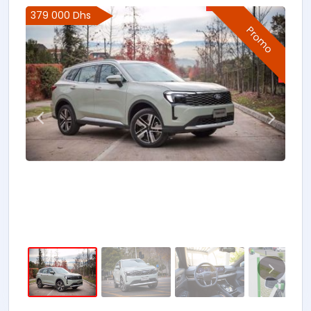
379 000 Dhs
Promo