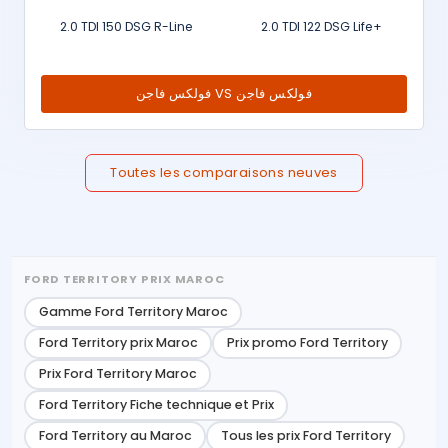
2.0 TDI 150 DSG R-Line
2.0 TDI 122 DSG Life+
فولكس فاجن VS فولكس فاجن
Toutes les comparaisons neuves
FORD TERRITORY PRIX MAROC
Gamme Ford Territory Maroc
Ford Territory prix Maroc
Prix promo Ford Territory
Prix Ford Territory Maroc
Ford Territory Fiche technique et Prix
Ford Territory au Maroc
Tous les prix Ford Territory