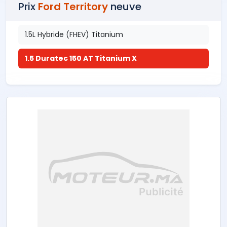
Prix
Ford Territory
neuve
1.5L Hybride (FHEV) Titanium
1.5 Duratec 150 AT Titanium X