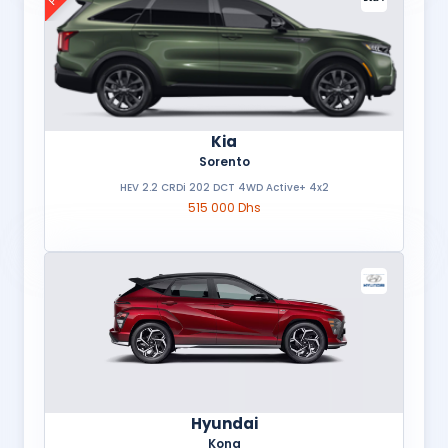
Kia
Sorento
HEV 2.2 CRDi 202 DCT 4WD Active+ 4x2
515 000 Dhs
Hyundai
Kona