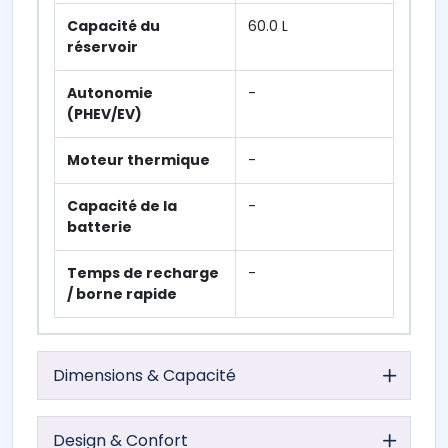
Capacité du
60.0 L
réservoir
Autonomie
-
(PHEV/EV)
Moteur thermique
-
Capacité de la
-
batterie
Temps de recharge
-
/ borne rapide
Dimensions & Capacité
Design & Confort