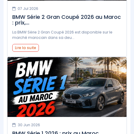
07 Jul 2026
BMW Série 2 Gran Coupé 2026 au Maroc
: prix,...
La BMW Série 2 Gran Coupé 2026 est disponible sur le
marché marocain dans sa deu...
Lire la suite
30 Jun 2026
BMW Série 1 2026 : prix au Maroc,