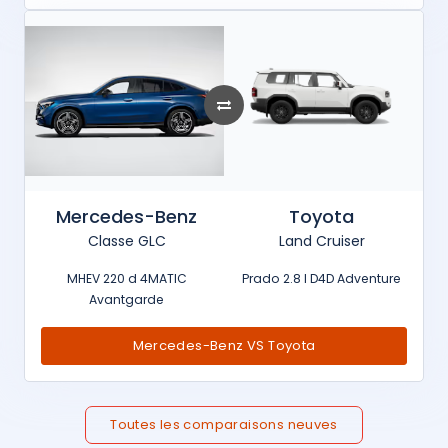
Mercedes-Benz
Toyota
Classe GLC
Land Cruiser
MHEV 220 d 4MATIC
Prado 2.8 l D4D Adventure
Avantgarde
Mercedes-Benz VS Toyota
Toutes les comparaisons neuves