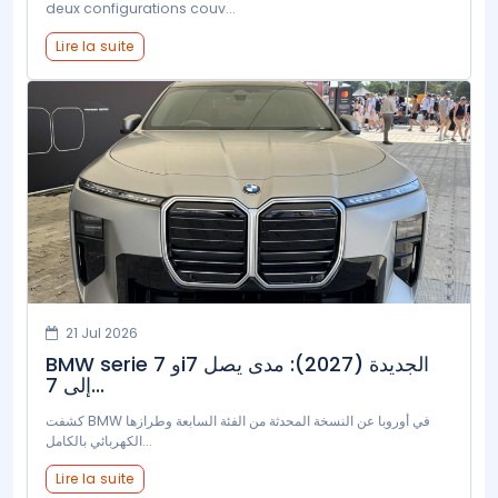
deux configurations couv...
Lire la suite
21 Jul 2026
BMW serie 7 وi7 الجديدة (2027): مدى يصل
إلى 7...
كشفت BMW في أوروبا عن النسخة المحدثة من الفئة السابعة وطرازها
الكهربائي بالكامل...
Lire la suite