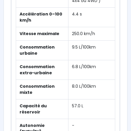
4x4 ou 4WD )
Accélération 0–100
4.4 s
km/h
Vitesse maximale
250.0 km/h
Consommation
9.5 L/100km
urbaine
Consommation
6.8 L/100km
extra-urbaine
Consommation
8.0 L/100km
mixte
Capacité du
57.0 L
réservoir
Autonomie
-