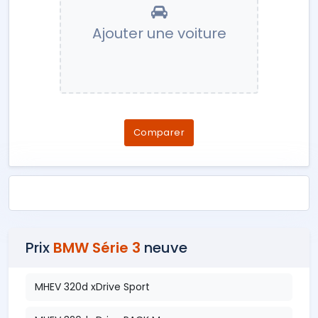
Ajouter une voiture
Comparer
Prix
BMW Série 3
neuve
MHEV 320d xDrive Sport