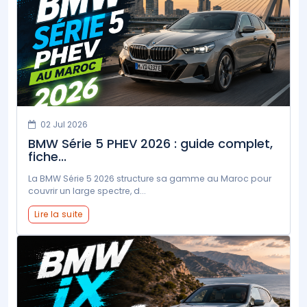
02 Jul 2026
BMW Série 5 PHEV 2026 : guide complet,
fiche...
La BMW Série 5 2026 structure sa gamme au Maroc pour
couvrir un large spectre, d...
Lire la suite