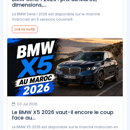
dimensions,...
La BMW Série 1 2026 est disponible sur le marché
marocain en 5 versions couvrant...
Lire la suite
03 Jul 2026
Le BMW X5 2026 vaut-il encore le coup
face au...
Le BMW X5 2026 est disponible sur le marché marocain en