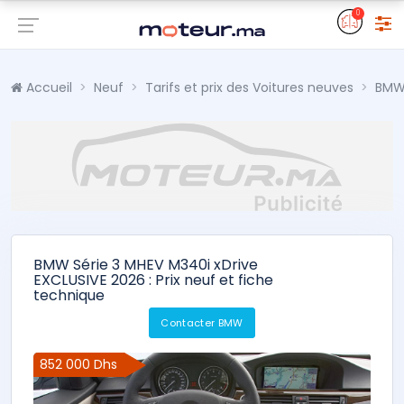
0
Accueil
Neuf
Tarifs et prix des Voitures neuves
BM
BMW Série 3 MHEV M340i xDrive
EXCLUSIVE 2026 : Prix neuf et fiche
technique
Contacter BMW
852 000 Dhs