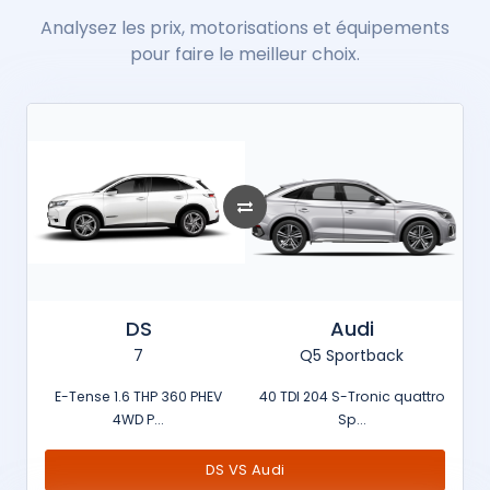
Analysez les prix, motorisations et équipements
pour faire le meilleur choix.
DS
Audi
7
Q5 Sportback
E-Tense 1.6 THP 360 PHEV
40 TDI 204 S-Tronic quattro
4WD P...
Sp...
DS VS Audi