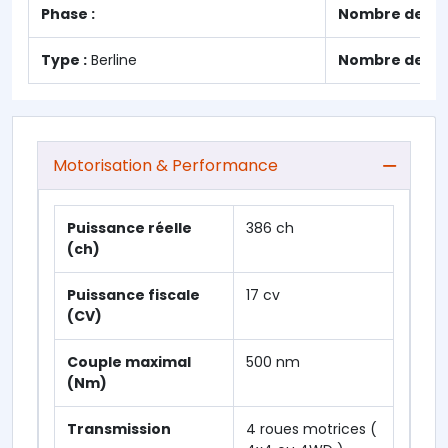
Phase :
Nombre de por
Type :
Berline
Nombre de pla
Motorisation & Performance
Puissance réelle
386 ch
(ch)
Puissance fiscale
17 cv
(CV)
Couple maximal
500 nm
(Nm)
Transmission
4 roues motrices (