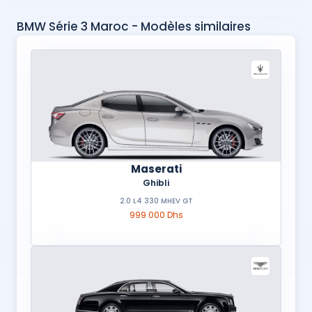
BMW Série 3 Maroc - Modèles similaires
Maserati
Ghibli
2.0 L4 330 MHEV GT
999 000 Dhs