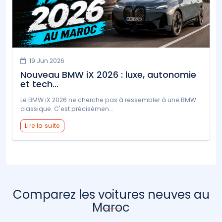
19 Jun 2026
Nouveau BMW iX 2026 : luxe, autonomie
et tech...
Le BMW iX 2026 ne cherche pas à ressembler à une BMW
classique. C'est précisémen...
Lire la suite
Comparez les voitures neuves au
Maroc