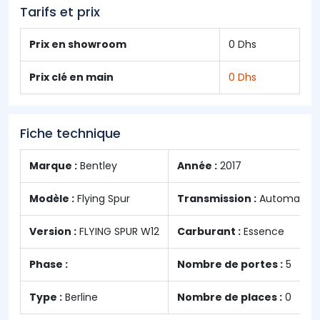
Tarifs et prix
Prix en showroom
0 Dhs
Prix clé en main
0 Dhs
Fiche technique
Marque :
Bentley
Année :
2017
Modèle :
Flying Spur
Transmission :
Automatiqu
Version :
FLYING SPUR W12
Carburant :
Essence
Phase :
Nombre de portes :
5
Type :
Berline
Nombre de places :
0