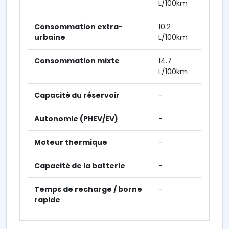
L/100km
Consommation extra-
10.2
urbaine
L/100km
Consommation mixte
14.7
L/100km
Capacité du réservoir
-
Autonomie (PHEV/EV)
-
Moteur thermique
-
Capacité de la batterie
-
Temps de recharge / borne
-
rapide