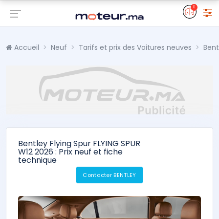
0
Accueil
Neuf
Tarifs et prix des Voitures neuves
Bent
Bentley Flying Spur FLYING SPUR
W12 2026 : Prix neuf et fiche
technique
Contacter BENTLEY