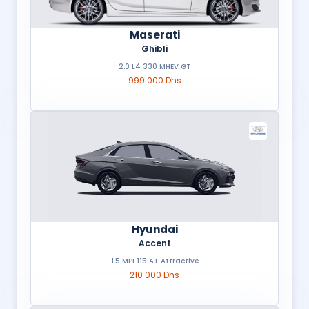
Maserati
Ghibli
2.0 L4 330 MHEV GT
999 000 Dhs
Hyundai
Accent
1.5 MPI 115 AT Attractive
210 000 Dhs