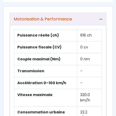
Motorisation & Performance
Puissance réelle (ch)
616 ch
Puissance fiscale (CV)
0 cv
Couple maximal (Nm)
0 nm
Transmission
-
Accélération 0–100 km/h
-
Vitesse maximale
320.0
km/h
Consommation urbaine
22.2