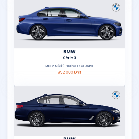
BMW
Série 3
MHEV M340i xDrive EXCLUSIVE
852 000 Dhs