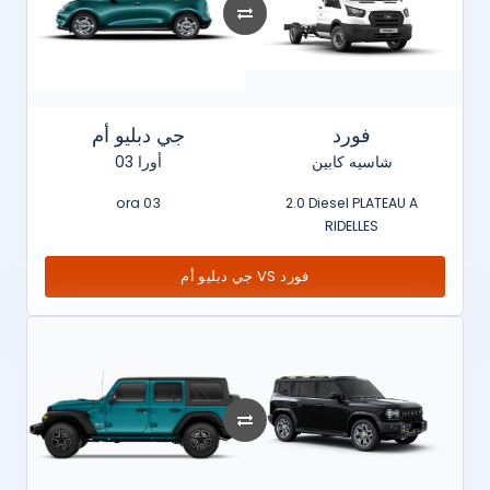
فورد
جي دبليو أم
شاسيه كابين
أورا 03
ora 03
2.0 Diesel PLATEAU A
RIDELLES
جي دبليو أم VS فورد