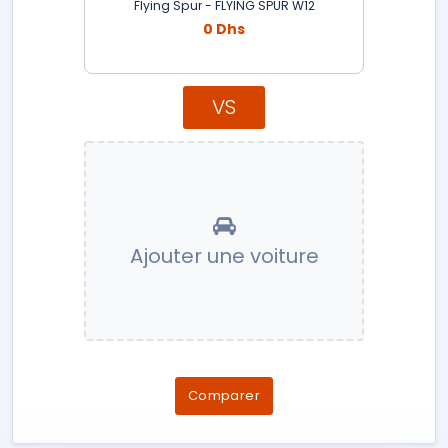
Flying Spur - FLYING SPUR W12
0 Dhs
VS
Ajouter une voiture
Comparer