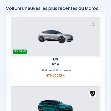
Voitures neuves les plus récentes au Maroc
NOUVEAU
DS
N° 4
1.5 BlueHDi130 AT Étoile
479 000 Dhs