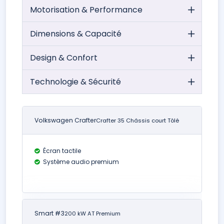
Motorisation & Performance
Dimensions & Capacité
Design & Confort
Technologie & Sécurité
Volkswagen Crafter
Crafter 35 Châssis court Tôlé
Écran tactile
Système audio premium
Smart #3
200 kW AT Premium