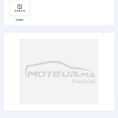
Zeekr