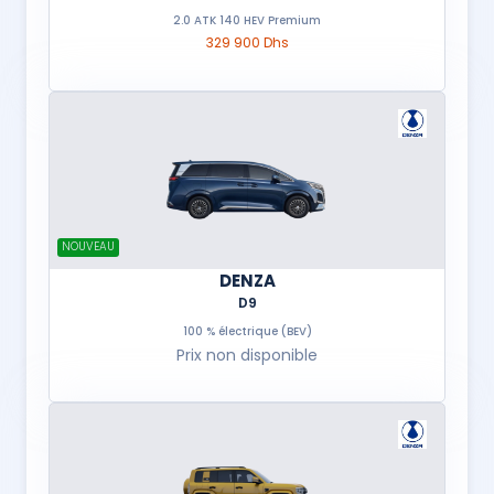
2.0 ATK 140 HEV Premium
329 900 Dhs
NOUVEAU
DENZA
D9
100 % électrique (BEV)
Prix non disponible