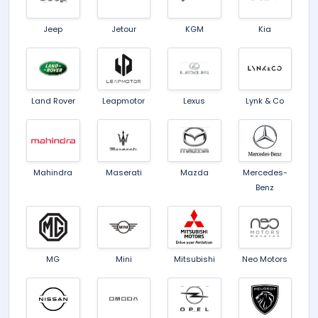
Jeep
Jetour
KGM
Kia
Land Rover
Leapmotor
Lexus
Lynk & Co
Mahindra
Maserati
Mazda
Mercedes-
Benz
MG
Mini
Mitsubishi
Neo Motors