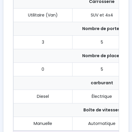
Carrosserie
Utilitaire (Van)
SUV et 4x4
Nombre de portes
3
5
Nombre de places
0
5
carburant
Diesel
Électrique
Boîte de vitesses
Manuelle
Automatique