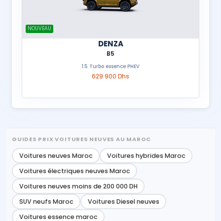
NOUVEAU
DENZA
B5
1.5 Turbo essence PHEV
629 900 Dhs
GUIDES PRIX VOITURES NEUVES AU MAROC
Voitures neuves Maroc
Voitures hybrides Maroc
Voitures électriques neuves Maroc
Voitures neuves moins de 200 000 DH
SUV neufs Maroc
Voitures Diesel neuves
Voitures essence maroc