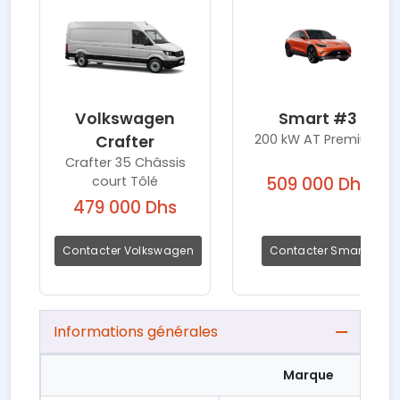
Volkswagen
Smart #3
200 kW AT Premium
Crafter
Crafter 35 Châssis
court Tôlé
509 000 Dhs
479 000 Dhs
Contacter Volkswagen
Contacter Smart
Informations générales
Marque