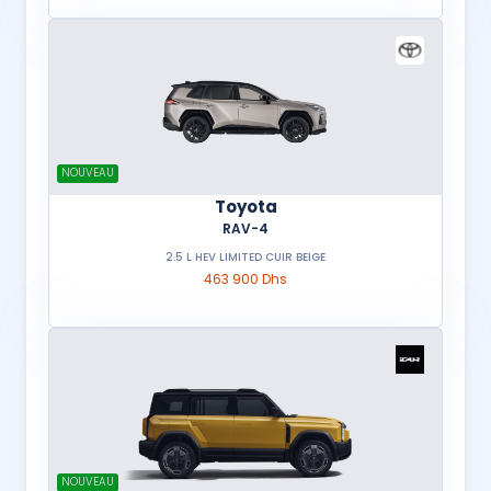
NOUVEAU
Toyota
RAV-4
2.5 L HEV LIMITED CUIR BEIGE
463 900 Dhs
NOUVEAU