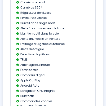
Caméra de recul
Caméras 360°
Régulateur de vitesse
Limiteur de vitesse
Surveillance angle mort
Alerte franchissement de ligne
Maintien actif dans la voie
Alerte anti-collision frontale
Freinage d’urgence autonome
Alerte de fatigue
Détection de piétons
TPMS
Affichage tête haute
Écran tactile
Compteur digital
Apple CarPlay
Android Auto
Navigation GPS intégrée
Bluetooth
Commandes vocales