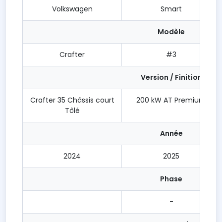
Volkswagen
Smart
Modèle
Crafter
#3
Version / Finition
Crafter 35 Châssis court
200 kW AT Premium
Tôlé
Année
2024
2025
Phase
-