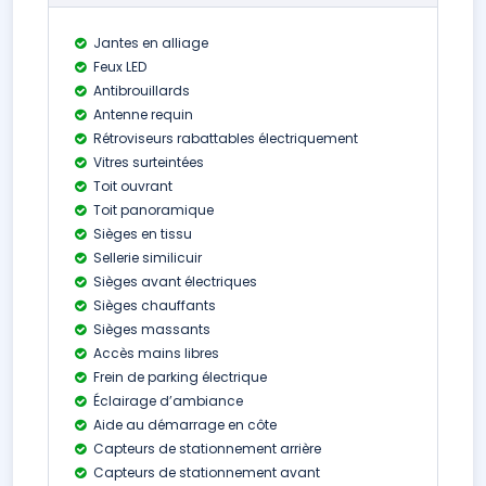
Jantes en alliage
Feux LED
Antibrouillards
Antenne requin
Rétroviseurs rabattables électriquement
Vitres surteintées
Toit ouvrant
Toit panoramique
Sièges en tissu
Sellerie similicuir
Sièges avant électriques
Sièges chauffants
Sièges massants
Accès mains libres
Frein de parking électrique
Éclairage d’ambiance
Aide au démarrage en côte
Capteurs de stationnement arrière
Capteurs de stationnement avant