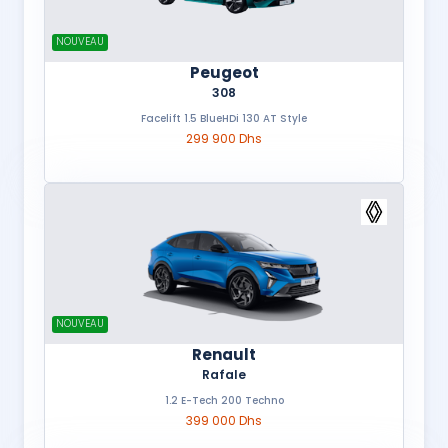
NOUVEAU
Peugeot
308
Facelift 1.5 BlueHDi 130 AT Style
299 900 Dhs
NOUVEAU
Renault
Rafale
1.2 E-Tech 200 Techno
399 000 Dhs