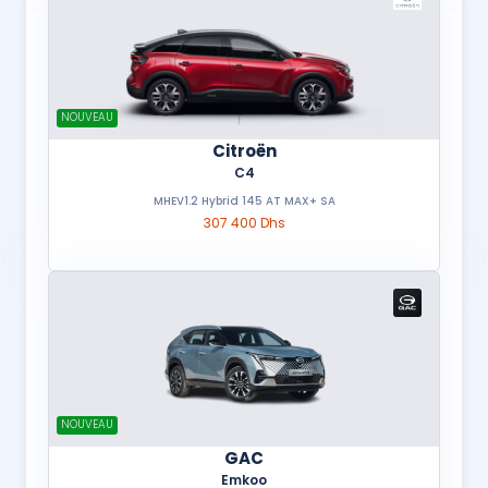
NOUVEAU
Citroën
C4
MHEV1.2 Hybrid 145 AT MAX+ SA
307 400 Dhs
NOUVEAU
GAC
Emkoo