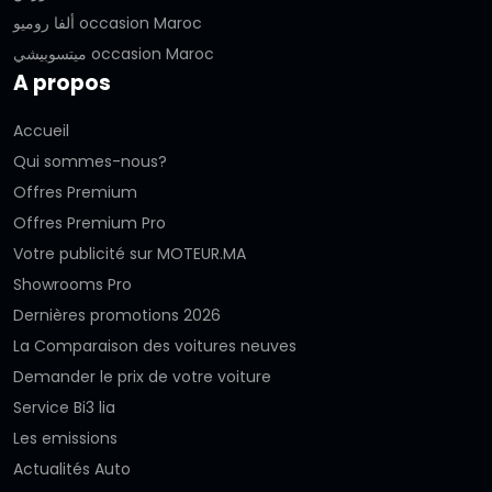
ألفا روميو occasion Maroc
ميتسوبيشي occasion Maroc
A propos
Accueil
Qui sommes-nous?
Offres Premium
Offres Premium Pro
Votre publicité sur MOTEUR.MA
Showrooms Pro
Dernières promotions 2026
La Comparaison des voitures neuves
Demander le prix de votre voiture
Service Bi3 lia
Les emissions
Actualités Auto