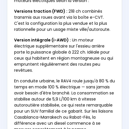
moteurs électriques selon la version :
Versions traction (FWD) :
218 ch combinés
transmis aux roues avant via la boîte e-CVT.
C'est la configuration la plus vendue et la plus
rationnelle pour un usage mixte ville/autoroute.
Version intégrale (i-AWD) :
Un moteur
électrique supplémentaire sur l'essieu arrière
porte la puissance globale à 222 ch. Idéale pour
ceux qui habitent en région montagneuse ou qui
empruntent régulièrement des routes peu
revêtues.
En conduite urbaine, le RAV4 roule jusqu'à 80 % du
temps en mode 100 % électrique — sans jamais
avoir besoin d'être branché. La consommation se
stabilise autour de 5,9 L/100 km à vitesse
autoroutière stabilisée, ce qui reste remarquable
pour un SUV familial de ce gabarit. Sur les liaisons
Casablanca-Marrakech ou Rabat-Fès, la
différence avec un diesel commence à se