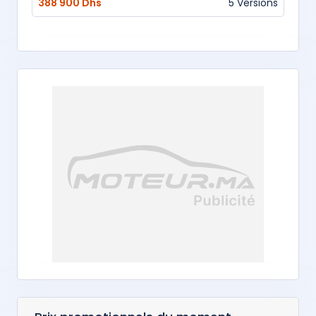
388 900 Dhs
5 Versions