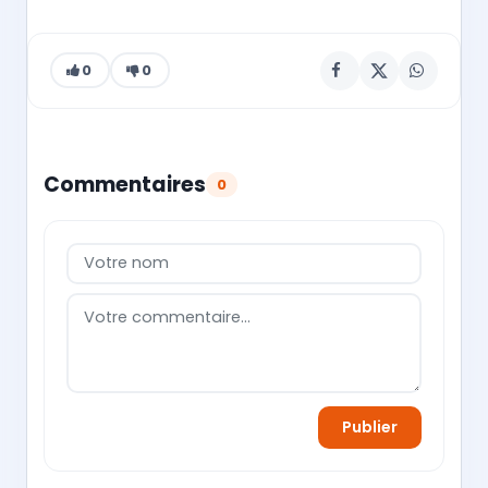
0
0
Commentaires
0
Publier