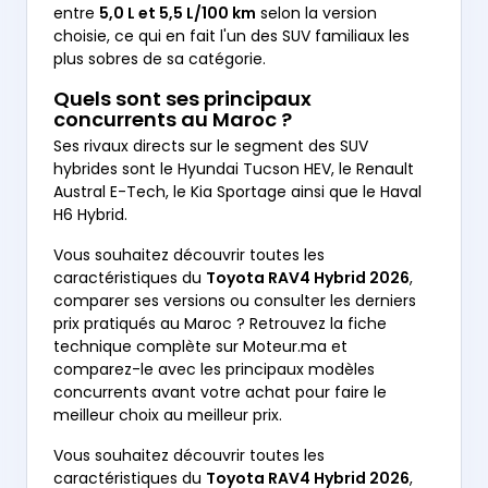
entre
5,0 L et 5,5 L/100 km
selon la version
choisie, ce qui en fait l'un des SUV familiaux les
plus sobres de sa catégorie.
Quels sont ses principaux
concurrents au Maroc ?
Ses rivaux directs sur le segment des SUV
hybrides sont le Hyundai Tucson HEV, le Renault
Austral E-Tech, le Kia Sportage ainsi que le Haval
H6 Hybrid.
Vous souhaitez découvrir toutes les
caractéristiques du
Toyota RAV4 Hybrid 2026
,
comparer ses versions ou consulter les derniers
prix pratiqués au Maroc ? Retrouvez la fiche
technique complète sur Moteur.ma et
comparez-le avec les principaux modèles
concurrents avant votre achat pour faire le
meilleur choix au meilleur prix.
Vous souhaitez découvrir toutes les
caractéristiques du
Toyota RAV4 Hybrid 2026
,