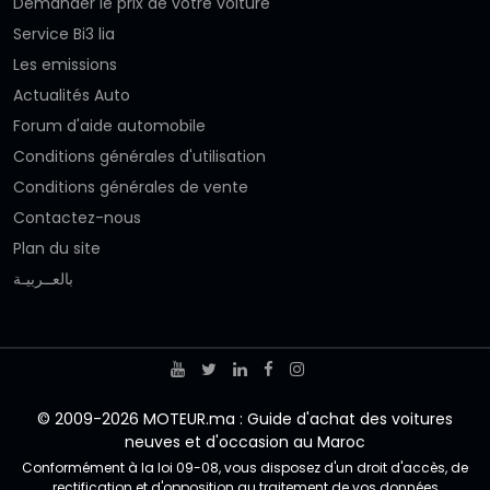
Demander le prix de votre voiture
Service Bi3 lia
Les emissions
Actualités Auto
Forum d'aide automobile
Conditions générales d'utilisation
Conditions générales de vente
Contactez-nous
Plan du site
بالعــربيـة
© 2009-2026 MOTEUR.ma : Guide d'achat des voitures
neuves et d'occasion au Maroc
Conformément à la loi 09-08, vous disposez d'un droit d'accès, de
rectification et d'opposition au traitement de vos données