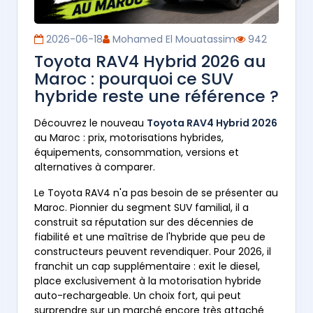
2026-06-18
Mohamed El Mouatassim
942
Toyota RAV4 Hybrid 2026 au
Maroc : pourquoi ce SUV
hybride reste une référence ?
Découvrez le nouveau
Toyota RAV4 Hybrid 2026
au Maroc : prix, motorisations hybrides,
équipements, consommation, versions et
alternatives à comparer.
Le Toyota RAV4 n'a pas besoin de se présenter au
Maroc. Pionnier du segment SUV familial, il a
construit sa réputation sur des décennies de
fiabilité et une maîtrise de l'hybride que peu de
constructeurs peuvent revendiquer. Pour 2026, il
franchit un cap supplémentaire : exit le diesel,
place exclusivement à la motorisation hybride
auto-rechargeable. Un choix fort, qui peut
surprendre sur un marché encore très attaché