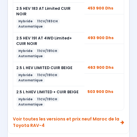
453 900 Dhs
2.5 HEV 183 AT Limited CUIR
NOIR
Hybride
11CV/183CH
Automatique
493 900 Dhs
2.5 HEV 191 AT 4WD Limited+
CUIR NOIR
Hybride
11CV/191CH
Automatique
463 900 Dhs
2.5 L HEV LIMITED CUIR BEIGE
Hybride
11CV/191CH
Automatique
503 900 Dhs
2.5 L hHEV LIMITED + CUIR BEIGE
Hybride
11CV/191CH
Automatique
Voir toutes les versions et prix neuf Maroc de la
Toyota RAV-4