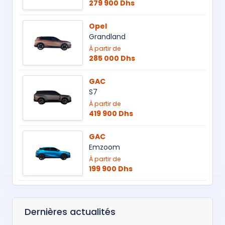
279 900 Dhs
Opel
Grandland
À partir de
285 000 Dhs
GAC
S7
À partir de
419 900 Dhs
GAC
Emzoom
À partir de
199 900 Dhs
Dernières actualités