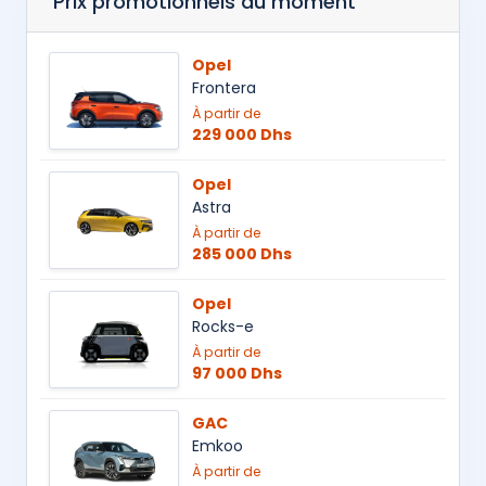
Prix promotionnels du moment
Opel
Frontera
À partir de
229 000 Dhs
Opel
Astra
À partir de
285 000 Dhs
Opel
Rocks-e
À partir de
97 000 Dhs
GAC
Emkoo
À partir de