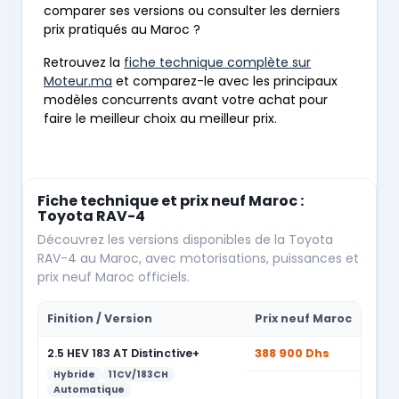
comparer ses versions ou consulter les derniers
prix pratiqués au Maroc ?
Retrouvez la
fiche technique complète sur
Moteur.ma
et comparez-le avec les principaux
modèles concurrents avant votre achat pour
faire le meilleur choix au meilleur prix.
Fiche technique et prix neuf Maroc :
Toyota RAV-4
Découvrez les versions disponibles de la Toyota
RAV-4 au Maroc, avec motorisations, puissances et
prix neuf Maroc officiels.
Finition / Version
Prix neuf Maroc
2.5 HEV 183 AT Distinctive+
388 900 Dhs
Hybride
11CV/183CH
Automatique