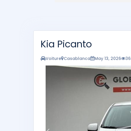
Kia Picanto
Voiture
Casablanca
May 13, 2026
36