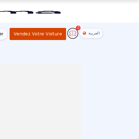
0
العربية
er
Vendez Votre Voiture