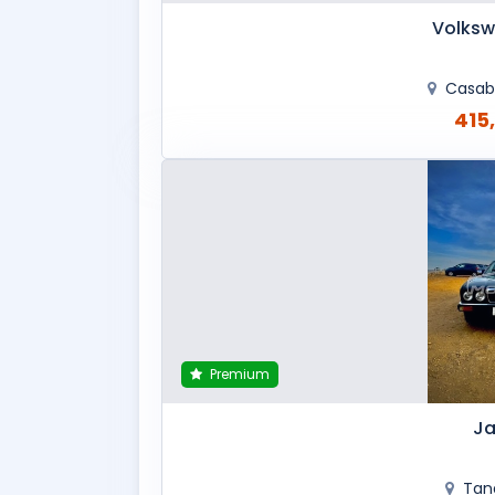
Volksw
Casab
415
Premium
Ja
Tan