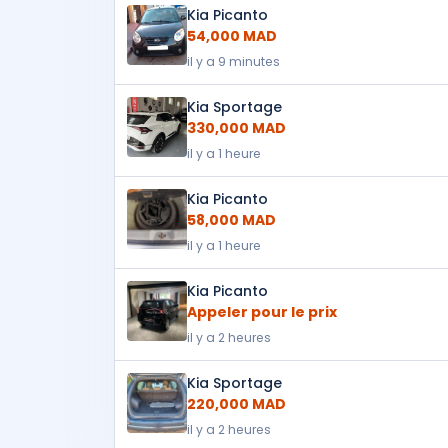
Kia Picanto
54,000 MAD
il y a 9 minutes
Kia Sportage
330,000 MAD
il y a 1 heure
Kia Picanto
58,000 MAD
il y a 1 heure
Kia Picanto
Appeler pour le prix
il y a 2 heures
Kia Sportage
220,000 MAD
il y a 2 heures