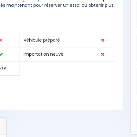
s maintenant pour réserver un essai ou obtenir plus
Véhicule préparé
Importation neuve
N/A