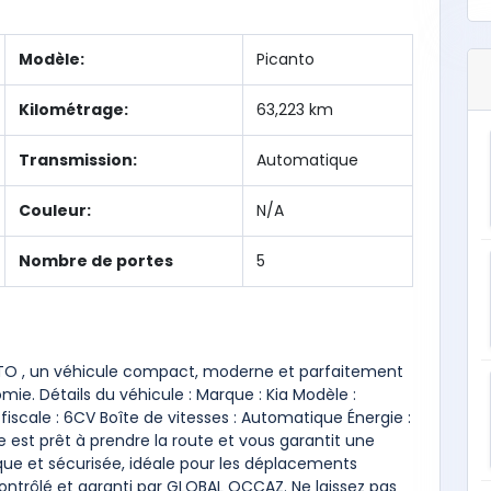
Modèle:
Picanto
Kilométrage:
63,223 km
Transmission:
Automatique
Couleur:
N/A
Nombre de portes
5
O , un véhicule compact, moderne et parfaitement
omie. Détails du véhicule : Marque : Kia Modèle :
fiscale : 6CV Boîte de vitesses : Automatique Énergie :
 est prêt à prendre la route et vous garantit une
ue et sécurisée, idéale pour les déplacements
 contrôlé et garanti par GLOBAL OCCAZ. Ne laissez pas