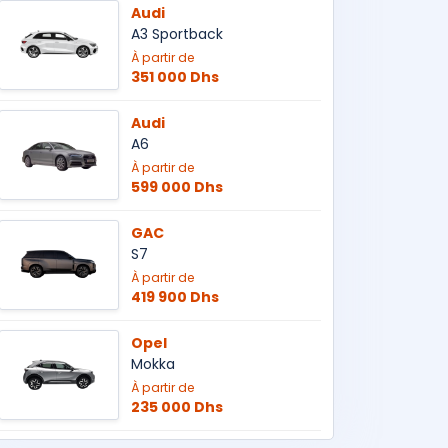
Audi
A3 Sportback
À partir de
351 000 Dhs
Audi
A6
À partir de
599 000 Dhs
GAC
S7
À partir de
419 900 Dhs
Opel
Mokka
À partir de
235 000 Dhs