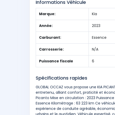
Informations Véhicule
Marque:
Kia
Année:
2023
Carburant:
Essence
Carrosserie:
N/A
Puissance fiscale
6
Spécifications rapides
GLOBAL OCCAZ vous propose une KIA PICANT
entretenu, alliant confort, praticité et écon
Picanto Mise en circulation : 2023 Puissance 
Essence Kilométrage : 63 223 km Ce véhicule
expérience de conduite agréable, économiq
urbains et le quotidien. Véhicule expertisé,