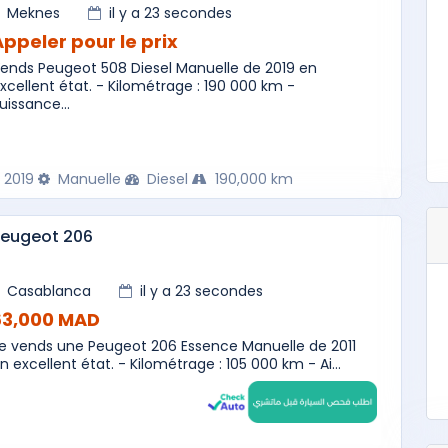
Meknes
il y a 23 secondes
Appeler pour le prix
ends Peugeot 508 Diesel Manuelle de 2019 en
xcellent état. - Kilométrage : 190 000 km -
uissance...
2019
Manuelle
Diesel
190,000 km
Peugeot 206
Casablanca
il y a 23 secondes
63,000 MAD
e vends une Peugeot 206 Essence Manuelle de 2011
n excellent état. - Kilométrage : 105 000 km - Ai...