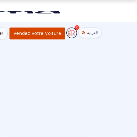
0
العربية
er
Vendez Votre Voiture