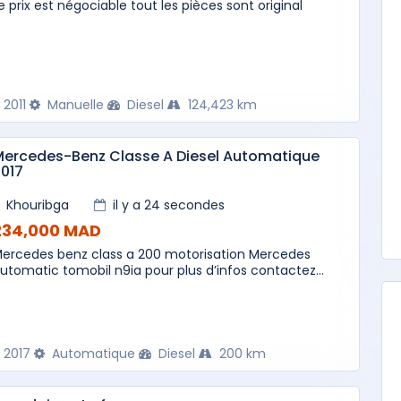
e prix est négociable tout les pièces sont original
2011
Manuelle
Diesel
124,423 km
ercedes-Benz Classe A Diesel Automatique
017
Khouribga
il y a 24 secondes
234,000 MAD
ercedes benz class a 200 motorisation Mercedes
utomatic tomobil n9ia pour plus d’infos contactez...
2017
Automatique
Diesel
200 km