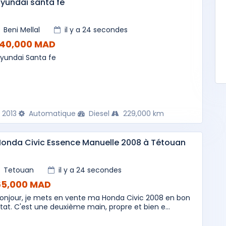
yundai santa fe
Beni Mellal
il y a 24 secondes
140,000 MAD
yundai Santa fe
2013
Automatique
Diesel
229,000 km
onda Civic Essence Manuelle 2008 à Tétouan
Tetouan
il y a 24 secondes
65,000 MAD
onjour, je mets en vente ma Honda Civic 2008 en bon
tat. C'est une deuxième main, propre et bien e...