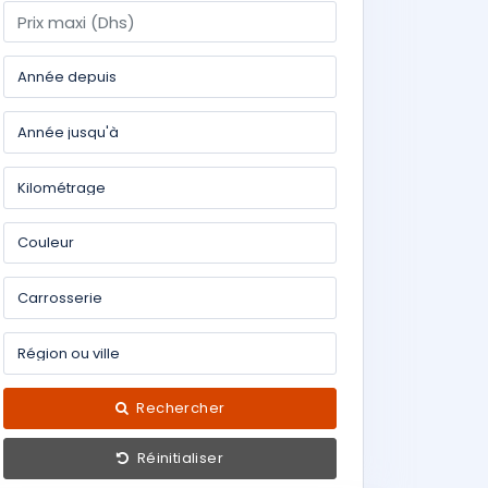
Rechercher
Réinitialiser