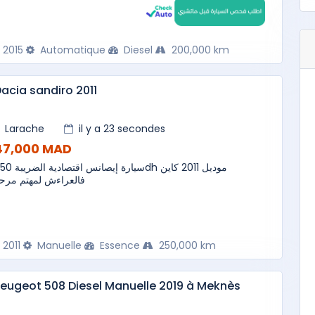
2015
Automatique
Diesel
200,000 km
acia sandiro 2011
Larache
il y a 23 secondes
47,000 MAD
سيارة إيصانس اقتdh موديل 2011 كاين
فالعراءش لمهتم مرحب
2011
Manuelle
Essence
250,000 km
eugeot 508 Diesel Manuelle 2019 à Meknès