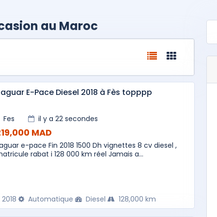
ccasion au Maroc
aguar E-Pace Diesel 2018 à Fès topppp
Fes
il y a 22 secondes
219,000 MAD
aguar e-pace Fin 2018 1500 Dh vignettes 8 cv diesel ,
atricule rabat i 128 000 km réel Jamais a...
2018
Automatique
Diesel
128,000 km