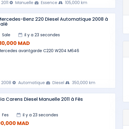
2011
Manuelle
Essence
105,000 km
ercedes-Benz 220 Diesel Automatique 2008 à
alé
Sale
il y a 23 secondes
110,000 MAD
ercedes avantgarde C220 W204 M646
2008
Automatique
Diesel
350,000 km
ia Carens Diesel Manuelle 2011 à Fès
Fes
il y a 23 secondes
90,000 MAD