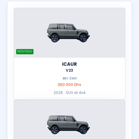
NOUVEAU
iCAUR
V23
BEV 2WD
360 000 Dhs
2026 · SUV et 4x4