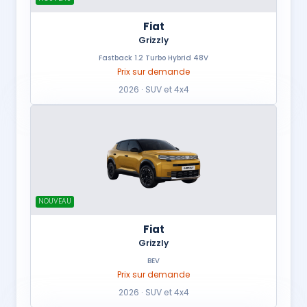
Fiat
Grizzly
Fastback 1.2 Turbo Hybrid 48V
Prix sur demande
2026 · SUV et 4x4
NOUVEAU
Fiat
Grizzly
BEV
Prix sur demande
2026 · SUV et 4x4