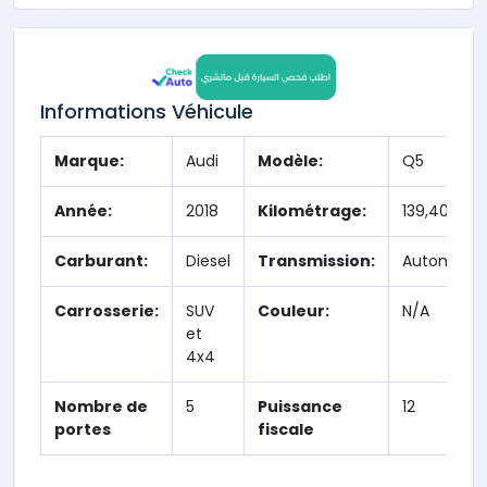
Informations Véhicule
Marque:
Audi
Modèle:
Q5
Année:
2018
Kilométrage:
139,400 km
Carburant:
Diesel
Transmission:
Automatiq
Carrosserie:
SUV
Couleur:
N/A
et
4x4
Nombre de
5
Puissance
12
portes
fiscale