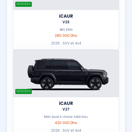
NOUVEAU
iCAUR
V23
BEV EWD
280 000 Dhs
2026 · SUV et 4x4
NOUVEAU
iCAUR
V27
REEV Dual E-motor AWD FULL
420 000 Dhs
2026 · SUV et 4x4