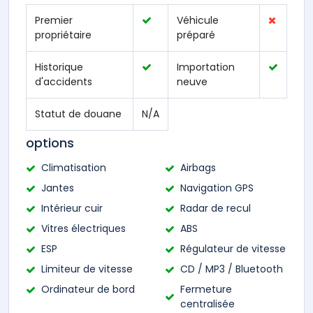
Premier
Véhicule
propriétaire
préparé
Historique
Importation
d'accidents
neuve
Statut de douane
N/A
options
Climatisation
Airbags
Jantes
Navigation GPS
Intérieur cuir
Radar de recul
Vitres électriques
ABS
ESP
Régulateur de vitesse
Limiteur de vitesse
CD / MP3 / Bluetooth
Ordinateur de bord
Fermeture
centralisée