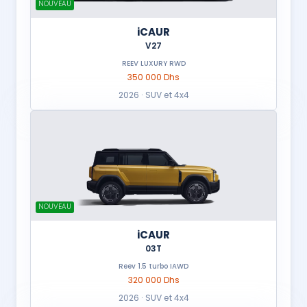
NOUVEAU
iCAUR
V27
REEV LUXURY RWD
350 000 Dhs
2026 · SUV et 4x4
NOUVEAU
iCAUR
03T
Reev 1.5 turbo IAWD
320 000 Dhs
2026 · SUV et 4x4