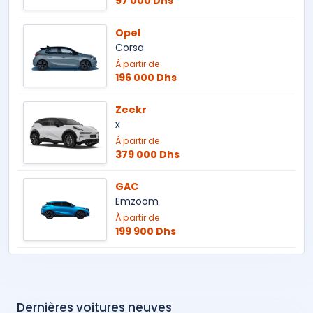
97 000 Dhs
Opel
Corsa
À partir de
196 000 Dhs
Zeekr
x
À partir de
379 000 Dhs
GAC
Emzoom
À partir de
199 900 Dhs
Dernières voitures neuves