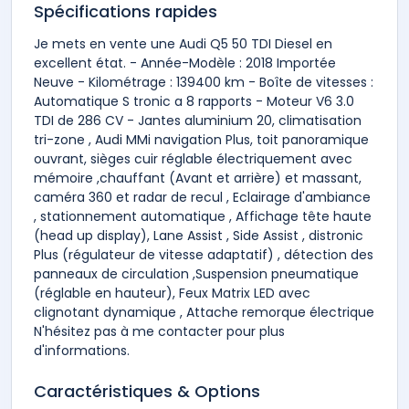
Spécifications rapides
Je mets en vente une Audi Q5 50 TDI Diesel en
excellent état. - Année-Modèle : 2018 Importée
Neuve - Kilométrage : 139400 km - Boîte de vitesses :
Automatique S tronic a 8 rapports - Moteur V6 3.0
TDI de 286 CV - Jantes aluminium 20, climatisation
tri-zone , Audi MMi navigation Plus, toit panoramique
ouvrant, sièges cuir réglable électriquement avec
mémoire ,chauffant (Avant et arrière) et massant,
caméra 360 et radar de recul , Eclairage d'ambiance
, stationnement automatique , Affichage tête haute
(head up display), Lane Assist , Side Assist , distronic
Plus (régulateur de vitesse adaptatif) , détection des
panneaux de circulation ,Suspension pneumatique
(réglable en hauteur), Feux Matrix LED avec
clignotant dynamique , Attache remorque électrique
N'hésitez pas à me contacter pour plus
d'informations.
Caractéristiques & Options