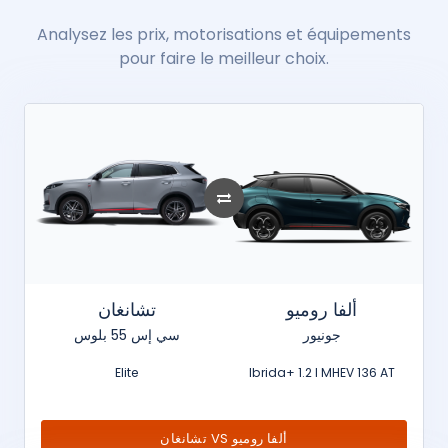
Analysez les prix, motorisations et équipements
pour faire le meilleur choix.
ألفا روميو
تشانغان
جونيور
سي إس 55 بلوس
Elite
Ibrida+ 1.2 l MHEV 136 AT
تشانغان VS ألفا روميو