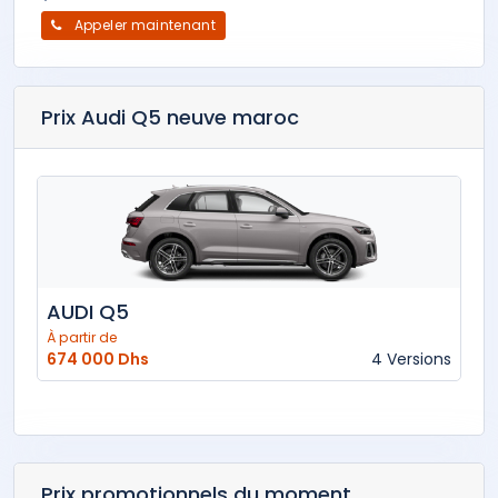
Appeler maintenant
Prix Audi Q5 neuve maroc
AUDI Q5
À partir de
674 000 Dhs
4 Versions
Prix promotionnels du moment