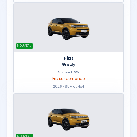
NOUVEAU
Fiat
Grizzly
Fastback BEV
Prix sur demande
2026 · SUV et 4x4
NOUVEAU