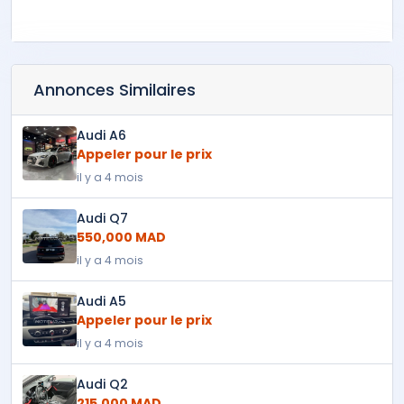
Annonces Similaires
Audi A6
Appeler pour le prix
il y a 4 mois
Audi Q7
550,000 MAD
il y a 4 mois
Audi A5
Appeler pour le prix
il y a 4 mois
Audi Q2
215,000 MAD