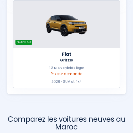
NOUVEAU
Fiat
Grizzly
1.2 MHEV Hybride léger
Prix sur demande
2026 · SUV et 4x4
Comparez les voitures neuves au
Maroc