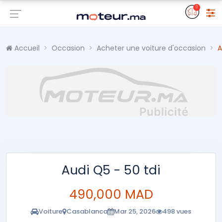
0
Accueil
Occasion
Acheter une voiture d'occasion
A
Audi Q5 - 50 tdi
490,000 MAD
Voiture
Casablanca
Mar 25, 2026
498 vues