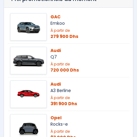
GAC
Emkoo
À partir de
279 900 Dhs
Audi
Q7
À partir de
720 000 Dhs
Audi
A3 Berline
À partir de
391 900 Dhs
Opel
Rocks-e
À partir de