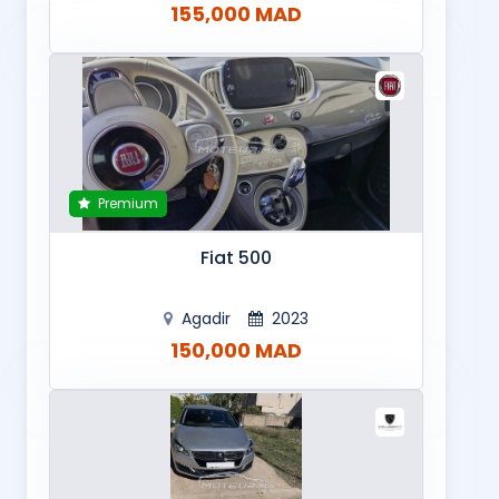
155,000 MAD
Premium
Fiat 500
Agadir
2023
150,000 MAD