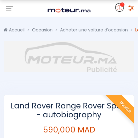
0
Accueil
Occasion
Acheter une voiture d'occasion
L
Boosté
Land Rover Range Rover Sport
- autobiography
590,000 MAD