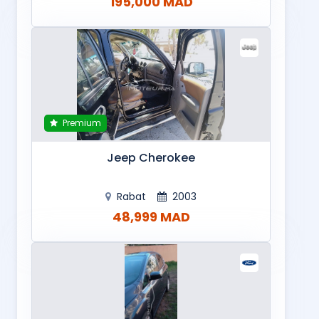
195,000 MAD
Premium
Jeep Cherokee
Rabat
2003
48,999 MAD