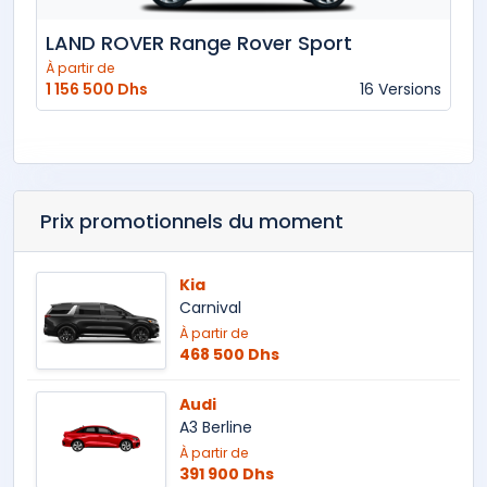
LAND ROVER Range Rover Sport
À partir de
1 156 500 Dhs
16 Versions
Prix promotionnels du moment
Kia
Carnival
À partir de
468 500 Dhs
Audi
A3 Berline
À partir de
391 900 Dhs