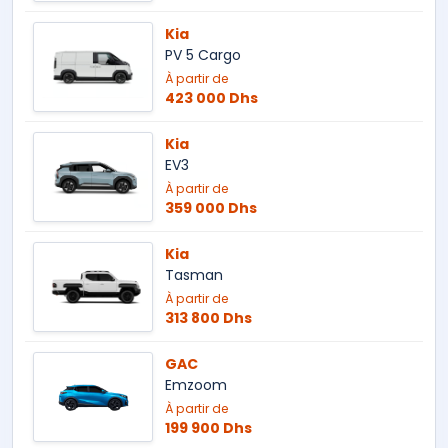
Kia
PV 5 Cargo
À partir de
423 000 Dhs
Kia
EV3
À partir de
359 000 Dhs
Kia
Tasman
À partir de
313 800 Dhs
GAC
Emzoom
À partir de
199 900 Dhs