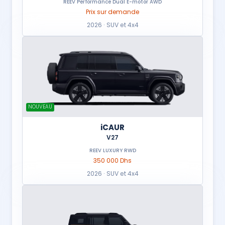
REEV Performance Dual E-motor AWD
Prix sur demande
2026 · SUV et 4x4
NOUVEAU
iCAUR
V27
REEV LUXURY RWD
350 000 Dhs
2026 · SUV et 4x4