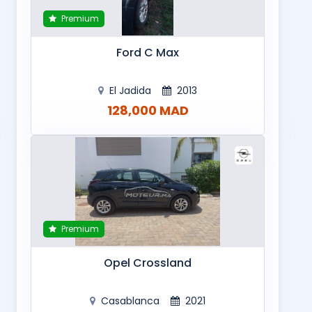
Premium
Ford C Max
El Jadida
2013
128,000 MAD
Premium
Opel Crossland
Casablanca
2021