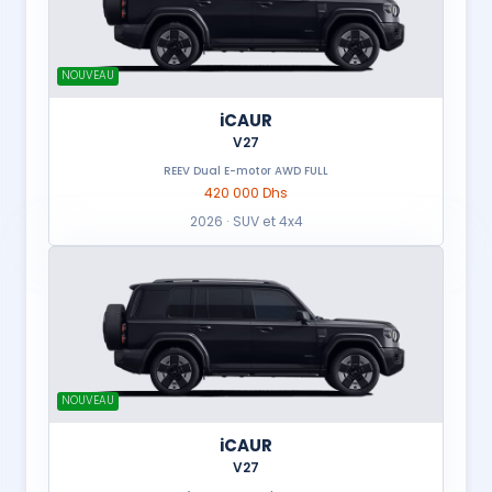
NOUVEAU
iCAUR
V27
REEV Dual E-motor AWD FULL
420 000 Dhs
2026 · SUV et 4x4
NOUVEAU
iCAUR
V27