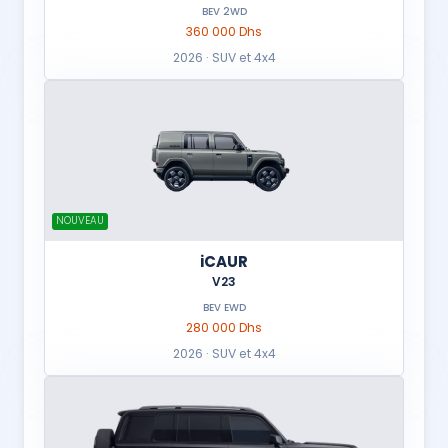
BEV 2WD
360 000 Dhs
2026 · SUV et 4x4
NOUVEAU
iCAUR
V23
BEV EWD
280 000 Dhs
2026 · SUV et 4x4