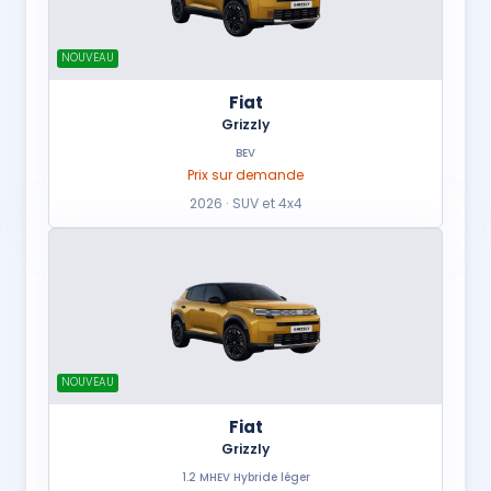
NOUVEAU
Fiat
Grizzly
BEV
Prix sur demande
2026 · SUV et 4x4
NOUVEAU
Fiat
Grizzly
1.2 MHEV Hybride léger