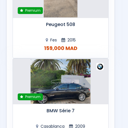
Premium
Peugeot 508
Fes
2015
159,000 MAD
Premium
BMW Série 7
Casablanca
2009