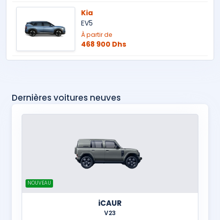
Kia
EV5
À partir de
468 900 Dhs
Dernières voitures neuves
NOUVEAU
iCAUR
V23