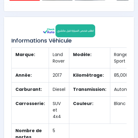
Informations Véhicule
Marque:
Land
Modèle:
Range Rov
Rover
Sport
Année:
2017
Kilométrage:
85,000 km
Carburant:
Diesel
Transmission:
Automatiq
Carrosserie:
SUV
Couleur:
Blanc
et
4x4
Nombre de
5
portes