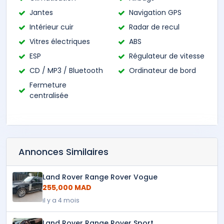
Jantes
Navigation GPS
Intérieur cuir
Radar de recul
Vitres électriques
ABS
ESP
Régulateur de vitesse
CD / MP3 / Bluetooth
Ordinateur de bord
Fermeture
centralisée
Annonces Similaires
Land Rover Range Rover Vogue
255,000 MAD
il y a 4 mois
Land Rover Range Rover Sport