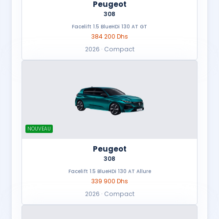
Peugeot
308
Facelift 1.5 BlueHDi 130 AT GT
384 200 Dhs
2026 · Compact
NOUVEAU
Peugeot
308
Facelift 1.5 BlueHDi 130 AT Allure
339 900 Dhs
2026 · Compact