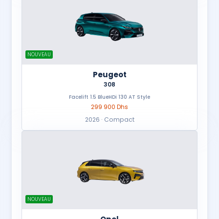
NOUVEAU
Peugeot
308
Facelift 1.5 BlueHDi 130 AT Style
299 900 Dhs
2026 · Compact
NOUVEAU