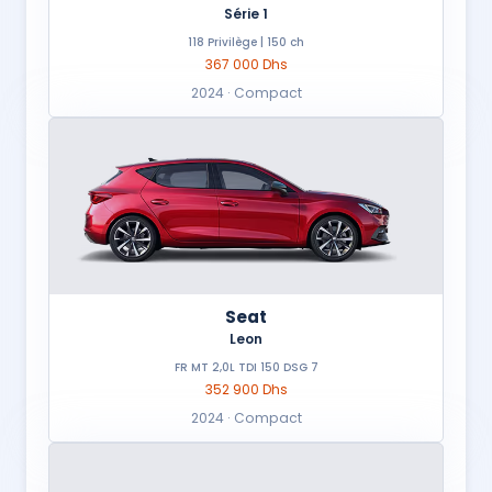
Série 1
118 Privilège | 150 ch
367 000 Dhs
2024 · Compact
Seat
Leon
FR MT 2,0L TDI 150 DSG 7
352 900 Dhs
2024 · Compact