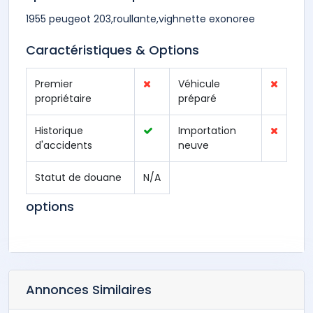
1955 peugeot 203,roullante,vighnette exonoree
Caractéristiques & Options
Premier
Véhicule
propriétaire
préparé
Historique
Importation
d'accidents
neuve
Statut de douane
N/A
options
Annonces Similaires