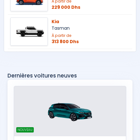
À partir de
229 000 Dhs
Kia
Tasman
À partir de
313 800 Dhs
Dernières voitures neuves
NOUVEAU