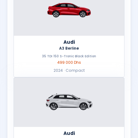
Audi
A3 Berline
35 TDI 150 S-Tronic Black Edition
499 000 Dhs
2024 · Compact
Audi