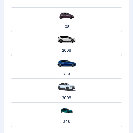
108
2008
208
3008
308