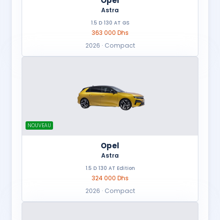
Opel
Astra
1.5 D 130 AT GS
363 000 Dhs
2026 · Compact
NOUVEAU
Opel
Astra
1.5 D 130 AT Edition
324 000 Dhs
2026 · Compact