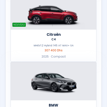
NOUVEAU
Citroën
C4
MHEV1.2 Hybrid 145 AT MAX+ SA
307 400 Dhs
2025 · Compact
BMW