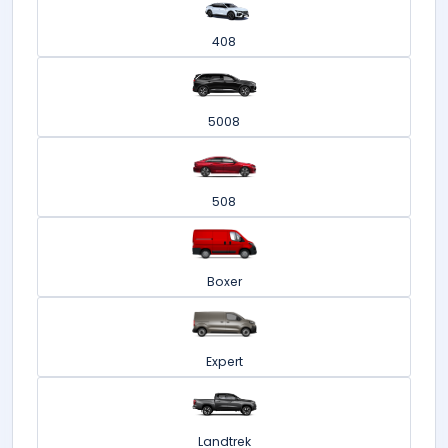
408
5008
508
Boxer
Expert
Landtrek