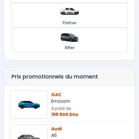
Partner
Rifter
Prix promotionnels du moment
GAC
Emzoom
À partir de
199 900 Dhs
Audi
A6