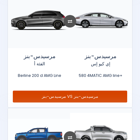
مرسيدس-بنز
مرسيدس-بنز
إي كيو إس
الفئة أ
Berline 200 d AMG Line
580 4MATIC AMG line+
مرسيدس-بنز VS مرسيدس-بنز