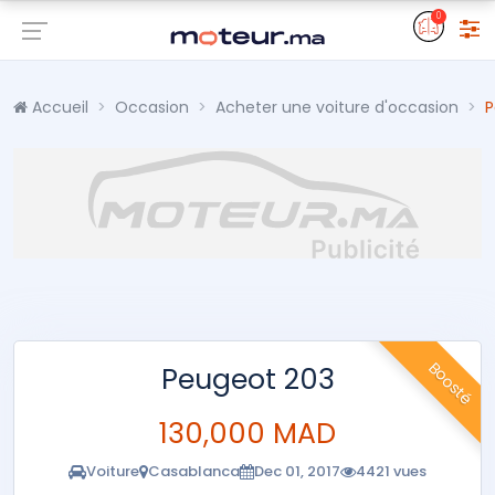
0
Accueil
Occasion
Acheter une voiture d'occasion
P
Boosté
Peugeot 203
130,000 MAD
Voiture
Casablanca
Dec 01, 2017
4421 vues