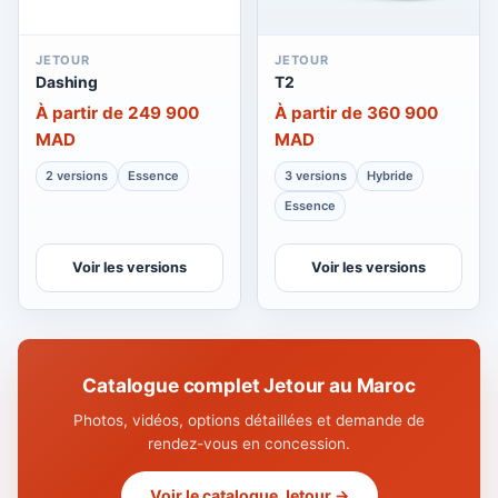
JETOUR
JETOUR
Dashing
T2
À partir de 249 900
À partir de 360 900
MAD
MAD
2 versions
Essence
3 versions
Hybride
Essence
Voir les versions
Voir les versions
Catalogue complet Jetour au Maroc
Photos, vidéos, options détaillées et demande de
rendez-vous en concession.
Voir le catalogue Jetour →