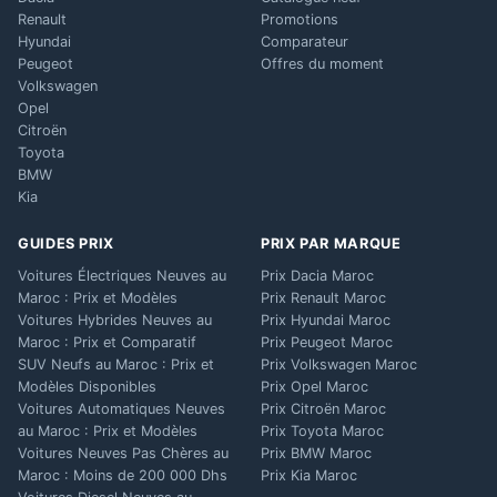
Renault
Promotions
Hyundai
Comparateur
Peugeot
Offres du moment
Volkswagen
Opel
Citroën
Toyota
BMW
Kia
GUIDES PRIX
PRIX PAR MARQUE
Voitures Électriques Neuves au
Prix Dacia Maroc
Maroc : Prix et Modèles
Prix Renault Maroc
Voitures Hybrides Neuves au
Prix Hyundai Maroc
Maroc : Prix et Comparatif
Prix Peugeot Maroc
SUV Neufs au Maroc : Prix et
Prix Volkswagen Maroc
Modèles Disponibles
Prix Opel Maroc
Voitures Automatiques Neuves
Prix Citroën Maroc
au Maroc : Prix et Modèles
Prix Toyota Maroc
Voitures Neuves Pas Chères au
Prix BMW Maroc
Maroc : Moins de 200 000 Dhs
Prix Kia Maroc