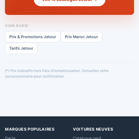
VOIR AUSSI
Prix & Promotions Jetour
Prix Maroc Jetour
Tarifs Jetour
(*) Prix indicatifs hors frais d'immatriculation. Consultez votre
concessionnaire pour confirmation.
MARQUES POPULAIRES
VOITURES NEUVES
Dacia
Catalogue neuf