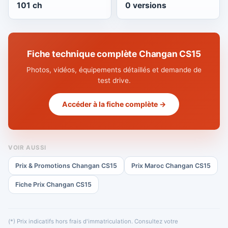
101 ch
0 versions
Fiche technique complète Changan CS15
Photos, vidéos, équipements détaillés et demande de
test drive.
Accéder à la fiche complète →
VOIR AUSSI
Prix & Promotions Changan CS15
Prix Maroc Changan CS15
Fiche Prix Changan CS15
(*) Prix indicatifs hors frais d'immatriculation. Consultez votre