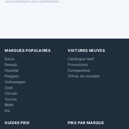
concessionnaire pour confirmation.
MARQUES POPULAIRES
VOITURES NEUVES
Dacia
Catalogue neuf
Renault
Promotions
Hyundai
Comparateur
Peugeot
Offres du moment
Volkswagen
Opel
Citroën
Toyota
BMW
Kia
GUIDES PRIX
PRIX PAR MARQUE