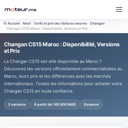
Accueil
›
Neuf
›
Tarifs et prix des Voitures neuves
›
Changan
›
Changan CS15 Maroc : Disponibilité, Versions et Prix
Changan CS15 Maroc : Disponibilité, Versions
et Prix
La Changan CS15 est-elle disponible au Maroc ?
Découvrez les versions officiellement commercialisées au
Maroc, leurs prix et les différences avec les marchés
internationaux. Toutes les informations pour acheter votre
Changan CS15 en toute confiance.
3 versions
À partir de 149 900 MAD
Essence