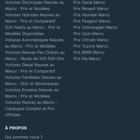
Voitures Électriques Neuves au
Prix Dacia Maroc
Maroc : Prix et Modèles
Prix Renault Maroc
Voitures Hybrides Neuves au
Prix Hyundai Maroc
Maroc : Prix et Comparatif
Prix Peugeot Maroc
SUV Neufs au Maroc : Prix et
Prix Volkswagen Maroc
Modèles Disponibles
Prix Opel Maroc
Voitures Automatiques Neuves
Prix Citroën Maroc
au Maroc : Prix et Modèles
Prix Toyota Maroc
Voitures Neuves Pas Chères au
Prix BMW Maroc
Maroc : Moins de 200 000 Dhs
Prix Kia Maroc
Voitures Diesel Neuves au
Maroc : Prix et Comparatif
Voitures Familiales Neuves au
Maroc : SUV et Monospaces
Voitures Essence Neuves au
Maroc : Prix et Modèles
Voitures Neuves au Maroc :
Catalogue Complet et Prix
Officiels
À PROPOS
Qui sommes-nous ?