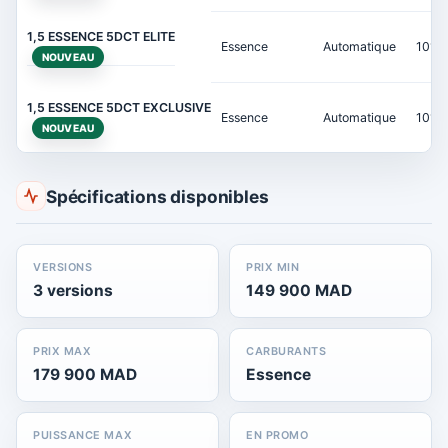
1,5 ESSENCE 5DCT ELITE
Essence
Automatique
101 c
NOUVEAU
1,5 ESSENCE 5DCT EXCLUSIVE
Essence
Automatique
101 c
NOUVEAU
Spécifications disponibles
VERSIONS
PRIX MIN
3 versions
149 900 MAD
PRIX MAX
CARBURANTS
179 900 MAD
Essence
PUISSANCE MAX
EN PROMO