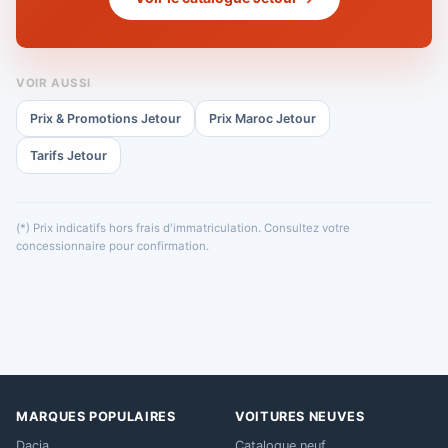
VOIR AUSSI
Prix & Promotions Jetour
Prix Maroc Jetour
Tarifs Jetour
(*) Prix indicatifs hors frais d'immatriculation. Consultez votre
concessionnaire pour confirmation.
MARQUES POPULAIRES
VOITURES NEUVES
Dacia
Catalogue neuf