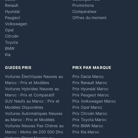
Renault
Promotions
Hyundai
Comparateur
Peugeot
Offres du moment
Volkswagen
Opel
Citroën
Toyota
BMW
Kia
GUIDES PRIX
PRIX PAR MARQUE
Voitures Électriques Neuves au
Prix Dacia Maroc
Maroc : Prix et Modèles
Prix Renault Maroc
Voitures Hybrides Neuves au
Prix Hyundai Maroc
Maroc : Prix et Comparatif
Prix Peugeot Maroc
SUV Neufs au Maroc : Prix et
Prix Volkswagen Maroc
Modèles Disponibles
Prix Opel Maroc
Voitures Automatiques Neuves
Prix Citroën Maroc
au Maroc : Prix et Modèles
Prix Toyota Maroc
Voitures Neuves Pas Chères au
Prix BMW Maroc
Maroc : Moins de 200 000 Dhs
Prix Kia Maroc