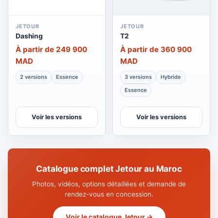
JETOUR
JETOUR
Dashing
T2
À partir de 249 900
À partir de 360 900
MAD
MAD
2 versions
Essence
3 versions
Hybride
Essence
Voir les versions
Voir les versions
Catalogue complet Jetour au Maroc
Photos, vidéos, options détaillées et demande de
rendez-vous en concession.
Voir le catalogue Jetour →