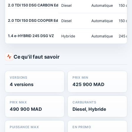
2.0 TDI 150 DSG CARBON Ed
Diesel
Automatique
150 ch
2.0 TDI 150 DSG COOPER Ed
Diesel
Automatique
150 ch
1.4 e-HYBRID 245 DSG VZ
Hybride
Automatique
245 ch
Ce qu'il faut savoir
VERSIONS
PRIX MIN
4 versions
425 900 MAD
PRIX MAX
CARBURANTS
490 900 MAD
Diesel, Hybride
PUISSANCE MAX
EN PROMO