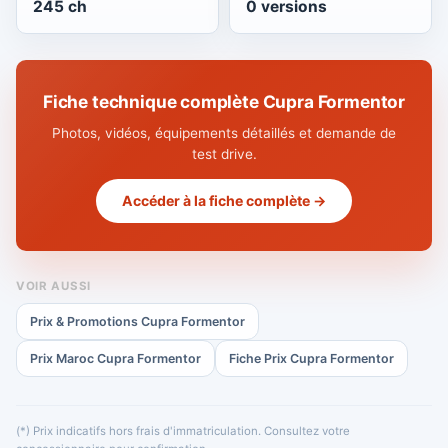
245 ch
0 versions
Fiche technique complète Cupra Formentor
Photos, vidéos, équipements détaillés et demande de
test drive.
Accéder à la fiche complète →
VOIR AUSSI
Prix & Promotions Cupra Formentor
Prix Maroc Cupra Formentor
Fiche Prix Cupra Formentor
(*) Prix indicatifs hors frais d'immatriculation. Consultez votre