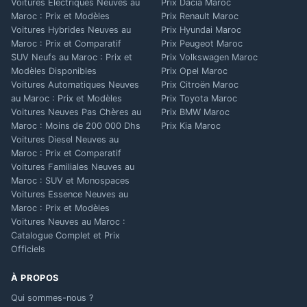
Voitures Électriques Neuves au
Prix Dacia Maroc
Maroc : Prix et Modèles
Prix Renault Maroc
Voitures Hybrides Neuves au
Prix Hyundai Maroc
Maroc : Prix et Comparatif
Prix Peugeot Maroc
SUV Neufs au Maroc : Prix et
Prix Volkswagen Maroc
Modèles Disponibles
Prix Opel Maroc
Voitures Automatiques Neuves
Prix Citroën Maroc
au Maroc : Prix et Modèles
Prix Toyota Maroc
Voitures Neuves Pas Chères au
Prix BMW Maroc
Maroc : Moins de 200 000 Dhs
Prix Kia Maroc
Voitures Diesel Neuves au
Maroc : Prix et Comparatif
Voitures Familiales Neuves au
Maroc : SUV et Monospaces
Voitures Essence Neuves au
Maroc : Prix et Modèles
Voitures Neuves au Maroc :
Catalogue Complet et Prix
Officiels
À PROPOS
Qui sommes-nous ?