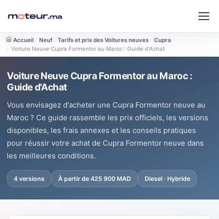
Accueil
›
Neuf
›
Tarifs et prix des Voitures neuves
›
Cupra
›
Voiture Neuve Cupra Formentor au Maroc : Guide d'Achat
Voiture Neuve Cupra Formentor au Maroc :
Guide d'Achat
Vous envisagez d'acheter une Cupra Formentor neuve au
Maroc ? Ce guide rassemble les prix officiels, les versions
disponibles, les frais annexes et les conseils pratiques
pour réussir votre achat de Cupra Formentor neuve dans
les meilleures conditions.
4 versions
À partir de 425 900 MAD
Diesel · Hybride