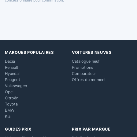
concessionnaire pour confirmation.
MARQUES POPULAIRES
VOITURES NEUVES
Dacia
Catalogue neuf
Renault
Promotions
Hyundai
Comparateur
Peugeot
Offres du moment
Volkswagen
Opel
Citroën
Toyota
BMW
Kia
GUIDES PRIX
PRIX PAR MARQUE